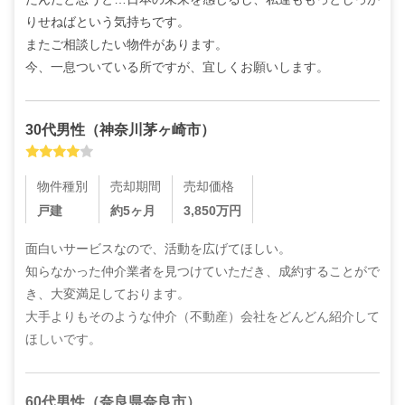
りせねばという気持ちです。

またご相談したい物件があります。

今、一息ついている所ですが、宜しくお願いします。
30代
男性
（
神奈川茅ヶ崎市
）
物件種別
売却期間
売却価格
戸建
約5ヶ月
3,850
万円
面白いサービスなので、活動を広げてほしい。

知らなかった仲介業者を見つけていただき、成約することがで
き、大変満足しております。

大手よりもそのような仲介（不動産）会社をどんどん紹介して
ほしいです。
60代
男性
（
奈良県奈良市
）