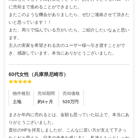
に売却まで進めることができました。

またこのような機会がありましたら、ぜひご連絡させて頂きた
いと思っています！！

また、周りで悩んでいる方がいたら、ご紹介したいなぁと思い
ます。

主人の実家を希望される次のユーザー様へ引き渡すことがで
き、感謝しています。本当にありがとうございました。
60代
女性
（
兵庫県尼崎市
）
物件種別
売却期間
売却価格
土地
約4ヶ月
520
万円
まさか年内に売れるとは、金額も思っていた以上で、本当にあ
りがとうございました。

貴社のHPを拝見しましたが、こんなに若い方が支えて下さっ
たんだと思うと…日本の未来を感じるし、私達ももっとしっか