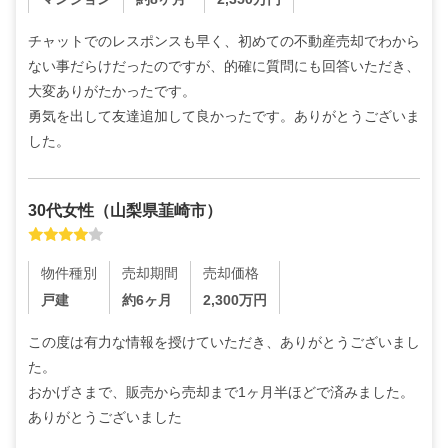
チャットでのレスポンスも早く、初めての不動産売却でわから
ない事だらけだったのですが、的確に質問にも回答いただき、
大変ありがたかったです。

勇気を出して友達追加して良かったです。ありがとうございま
した。
30代
女性
（
山梨県韮崎市
）
物件種別
売却期間
売却価格
戸建
約6ヶ月
2,300
万円
この度は有力な情報を授けていただき、ありがとうございまし
た。

おかげさまで、販売から売却まで1ヶ月半ほどで済みました。
ありがとうございました