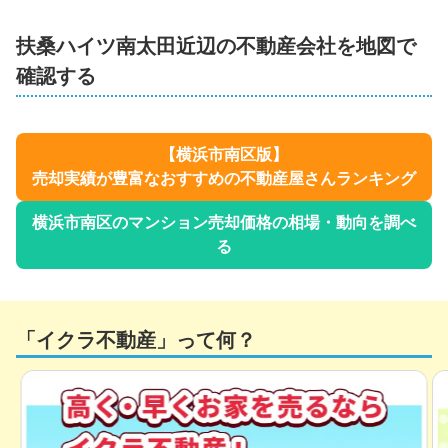
扶桑ハイツ南太田
近辺の不動産会社を地図で
確認する
【
横浜市南区
版】
売却実績が豊富なおすすめの不動産屋さんランキング
横浜市南区
のマンション売却価格の相場・動向を調べ
る
「イクラ不動産」って何？