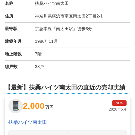
名称
扶桑ハイツ南太田
住所
神奈川県横浜市南区南太田2丁目2-1
最寄駅
京急本線「南太田駅」徒歩6分
建築年月
1986年11月
地上階数
7階
総戸数
38戸
【最新】扶桑ハイツ南太田の直近の売却実績
2,000
NEW
万円
2026年5月
扶桑ハイツ南太田