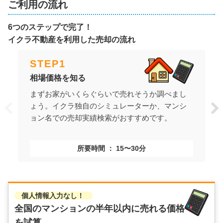
ご利用の流れ
6つのステップで完了！
イクラ不動産を利用した売却の流れ
STEP
1
相場価格を知る
まずお家がいくらぐらいで売れそうか調べまし
ょう。イクラ独自のシミュレーターか、マンシ
ョン名での売却実績検索がおすすめです。
所要時間
15〜30分
個人情報入力なし！
全国のマンションの
半年以内に売れる価格
を試算