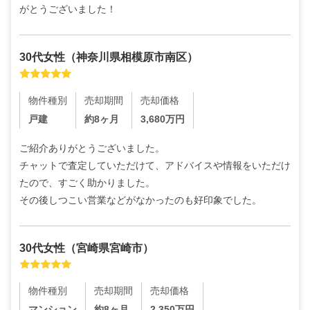
がとうございました！
30代
女性
（
神奈川県相模原市南区
）
物件種別
売却期間
売却価格
戸建
約8ヶ月
3,680
万円
ご紹介ありがとうございました。

チャットで査定していただけて、アドバイスや情報をいただけ
たので、すごく助かりました。

その後しつこい営業などがなかったのも好印象でした。
30代
女性
（
宮崎県宮崎市
）
物件種別
売却期間
売却価格
マンション
約8ヶ月
2,350
万円