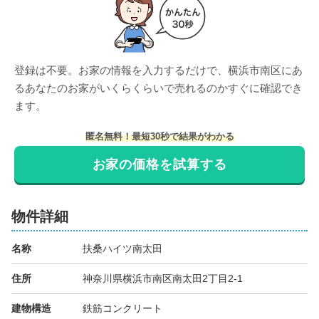
登録は不要。お家の情報を入力するだけで、
横浜市南区
にあ
る
あなたのお家がいくらくらいで売れるのかすぐに確認でき
ます。
匿名無料！最短30秒で結果がわかる
お家の価格を試算する
物件詳細
名称
扶桑ハイツ南太田
住所
神奈川県横浜市南区南太田2丁目2-1
建物構造
鉄筋コンクリート