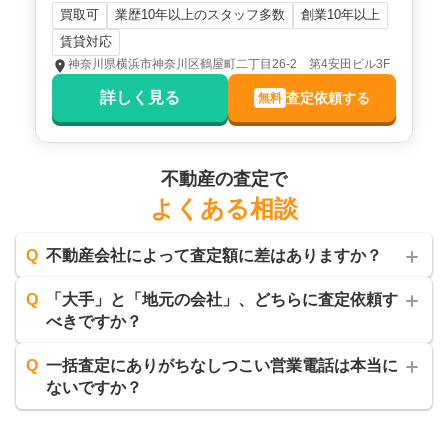
買取可
業歴10年以上のスタッフ多数
創業10年以上
賃貸対応
神奈川県横浜市神奈川区鶴屋町二丁目26-2 第4安田ビル3F
詳しく見る
査定依頼する
無料
不動産の査定で
よくある相談
Q
不動産会社によって査定額に差はありますか？
Q
「大手」と「地元の会社」、どちらに査定依頼す
べきですか？
Q
一括査定にありがちなしつこい営業電話は本当に
ないですか？