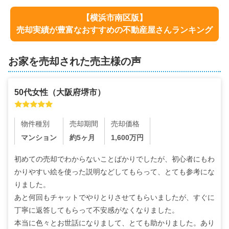
【
横浜市南区
版】
売却実績が豊富なおすすめの不動産屋さんランキング
お家を売却された売主様の声
50代
女性
（
大阪府堺市
）
物件種別
売却期間
売却価格
マンション
約5ヶ月
1,600
万円
初めての売却でわからないことばかりでしたが、初心者にもわ
かりやすい絵を使った説明などしてもらって、とても参考にな
りました。

あと何回もチャットでやりとりさせてもらいましたが、すぐに
丁寧に返答してもらって不安感がなくなりました。

本当に色々とお世話になりまして、とても助かりました。あり