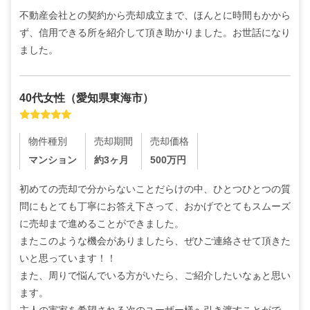
不動産会社との契約から売却成立まで、ほんとに時間もかから
ず、信用できる所を紹介して頂き助かりました。お世話になり
ました。
40代
女性
（
愛知県東海市
）
物件種別
売却期間
売却価格
マンション
約3ヶ月
500
万円
初めての売却で分からないことだらけの中、ひとつひとつの質
問にもとても丁寧にお答え下さって、おかげでとてもスムーズ
に売却まで進めることができました。

またこのような機会がありましたら、ぜひご連絡させて頂きた
いと思っています！！

また、周りで悩んでいる方がいたら、ご紹介したいなぁと思い
ます。

主人の実家を希望される次のユーザー様へ引き渡すことがで