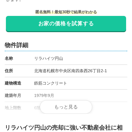
匿名無料！最短30秒で結果がわかる
お家の価格を試算する
物件詳細
名称
リラハイツ円山
住所
北海道札幌市中央区南四条西26丁目2-1
建物構造
鉄筋コンクリート
建築年月
1979年9月
もっと見る
地上階数
6階
総戸数
32戸
リラハイツ円山の売却に強い不動産会社に相