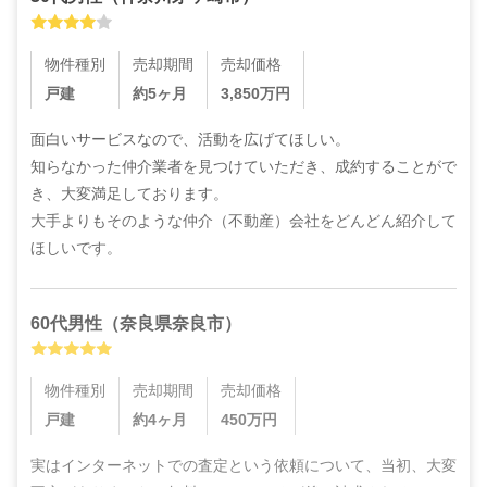
物件種別
売却期間
売却価格
戸建
約5ヶ月
3,850
万円
面白いサービスなので、活動を広げてほしい。

知らなかった仲介業者を見つけていただき、成約することがで
き、大変満足しております。

大手よりもそのような仲介（不動産）会社をどんどん紹介して
ほしいです。
60代
男性
（
奈良県奈良市
）
物件種別
売却期間
売却価格
戸建
約4ヶ月
450
万円
実はインターネットでの査定という依頼について、当初、大変