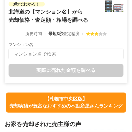
3秒でわかる！
北海道の
【マンション名】から
売却価格・査定額・相場を調べる
所要時間
最短3秒
査定精度
マンション名
実際に売れた金額を調べる
【
札幌市中央区
版】
売却実績が豊富なおすすめの不動産屋さんランキング
お家を売却された売主様の声