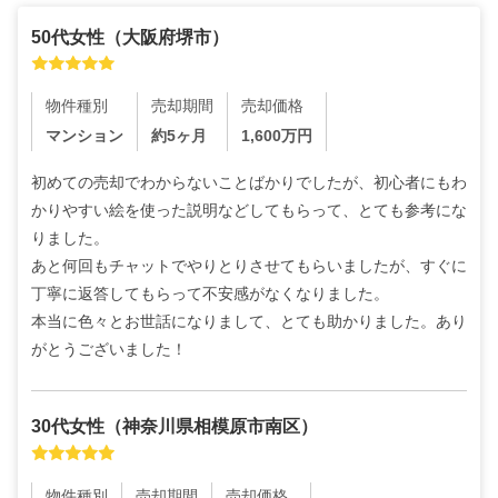
50代
女性
（
大阪府堺市
）
物件種別
売却期間
売却価格
マンション
約5ヶ月
1,600
万円
初めての売却でわからないことばかりでしたが、初心者にもわ
かりやすい絵を使った説明などしてもらって、とても参考にな
りました。

あと何回もチャットでやりとりさせてもらいましたが、すぐに
丁寧に返答してもらって不安感がなくなりました。

本当に色々とお世話になりまして、とても助かりました。あり
がとうございました！
30代
女性
（
神奈川県相模原市南区
）
物件種別
売却期間
売却価格