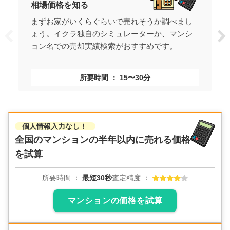
相場価格を知る
まずお家がいくらぐらいで売れそうか調べまし
ょう。イクラ独自のシミュレーターか、マンシ
ョン名での売却実績検索がおすすめです。
所要時間
15〜30分
個人情報入力なし！
全国のマンションの
半年以内に売れる価格
を試算
所要時間
最短30秒
査定精度
マンションの価格を試算