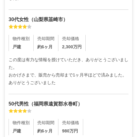
30代
女性
（
山梨県韮崎市
）
物件種別
売却期間
売却価格
戸建
約6ヶ月
2,300
万円
この度は有力な情報を授けていただき、ありがとうございまし
た。

おかげさまで、販売から売却まで1ヶ月半ほどで済みました。
ありがとうございました
50代
男性
（
福岡県遠賀郡水巻町
）
物件種別
売却期間
売却価格
戸建
約6ヶ月
980
万円