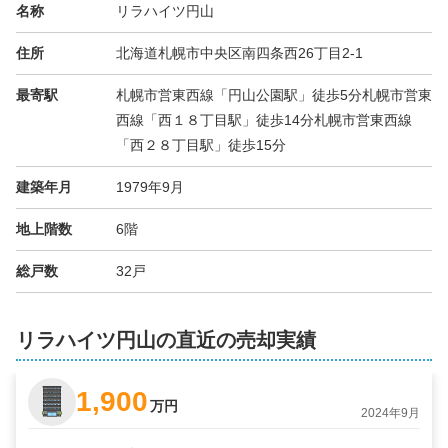
名称
リラハイツ円山
住所
北海道札幌市中央区南四条西26丁目2-1
最寄駅
札幌市営東西線「円山公園駅」徒歩5分札幌市営東
西線「西１８丁目駅」徒歩14分札幌市営東西線
「西２８丁目駅」徒歩15分
建築年月
1979年9月
地上階数
6階
総戸数
32戸
リラハイツ円山の直近の売却実績
1,900
万円
2024年9月