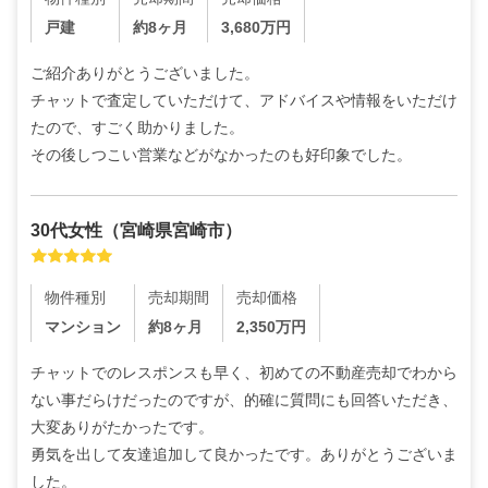
戸建
約8ヶ月
3,680
万円
ご紹介ありがとうございました。

チャットで査定していただけて、アドバイスや情報をいただけ
たので、すごく助かりました。

その後しつこい営業などがなかったのも好印象でした。
30代
女性
（
宮崎県宮崎市
）
物件種別
売却期間
売却価格
マンション
約8ヶ月
2,350
万円
チャットでのレスポンスも早く、初めての不動産売却でわから
ない事だらけだったのですが、的確に質問にも回答いただき、
大変ありがたかったです。

勇気を出して友達追加して良かったです。ありがとうございま
した。