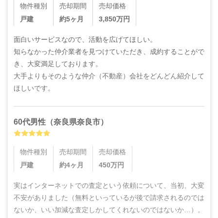
物件種別
売却期間
売却価格
戸建
約5ヶ月
3,850
万円
面白いサービスなので、活動を広げてほしい。

知らなかった仲介業者を見つけていただき、成約することがで
き、大変満足しております。

大手よりもそのような仲介（不動産）会社をどんどん紹介して
ほしいです。
60代
男性
（
奈良県奈良市
）
物件種別
売却期間
売却価格
戸建
約4ヶ月
450
万円
実はインターネットでの査定という依頼について、当初、大変
不安がありました（無料といっているが後で請求されるのでは
ないか、いい加減な査定しかしてくれないのではないか…）。