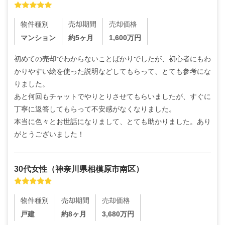
物件種別
売却期間
売却価格
マンション
約5ヶ月
1,600
万円
初めての売却でわからないことばかりでしたが、初心者にもわ
かりやすい絵を使った説明などしてもらって、とても参考にな
りました。

あと何回もチャットでやりとりさせてもらいましたが、すぐに
丁寧に返答してもらって不安感がなくなりました。

本当に色々とお世話になりまして、とても助かりました。あり
がとうございました！
30代
女性
（
神奈川県相模原市南区
）
物件種別
売却期間
売却価格
戸建
約8ヶ月
3,680
万円