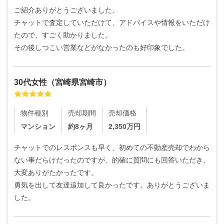
ご紹介ありがとうございました。

チャットで査定していただけて、アドバイスや情報をいただけ
たので、すごく助かりました。

その後しつこい営業などがなかったのも好印象でした。
30代
女性
（
宮崎県宮崎市
）
物件種別
売却期間
売却価格
マンション
約8ヶ月
2,350
万円
チャットでのレスポンスも早く、初めての不動産売却でわから
ない事だらけだったのですが、的確に質問にも回答いただき、
大変ありがたかったです。

勇気を出して友達追加して良かったです。ありがとうございま
した。