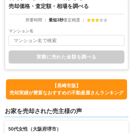
売却価格・査定額・相場を調べる
所要時間
最短3秒
査定精度
マンション名
実際に売れた金額を調べる
【
長崎市
版】
売却実績が豊富なおすすめの不動産屋さんランキング
お家を売却された売主様の声
50代
女性
（
大阪府堺市
）