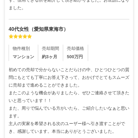
ず、信用できる所を紹介して頂き助かりました。お世話になり
ました。
40代
女性
（
愛知県東海市
）
物件種別
売却期間
売却価格
マンション
約3ヶ月
500
万円
初めての売却で分からないことだらけの中、ひとつひとつの質
問にもとても丁寧にお答え下さって、おかげでとてもスムーズ
に売却まで進めることができました。

またこのような機会がありましたら、ぜひご連絡させて頂きた
いと思っています！！

また、周りで悩んでいる方がいたら、ご紹介したいなぁと思い
ます。

主人の実家を希望される次のユーザー様へ引き渡すことがで
き、感謝しています。本当にありがとうございました。