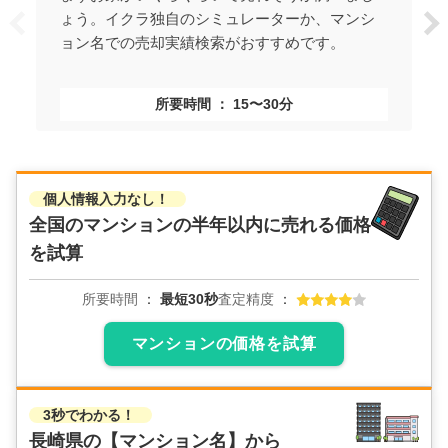
ょう。イクラ独自のシミュレーターか、マンシ
ョン名での売却実績検索がおすすめです。
所要時間
15〜30分
個人情報入力なし！
全国のマンションの
半年以内に売れる価格
を試算
所要時間
最短30秒
査定精度
マンションの価格を試算
3秒でわかる！
長崎県の
【マンション名】から