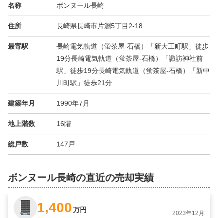
名称
ボンヌール長崎
住所
長崎県長崎市片淵5丁目2-18
最寄駅
長崎電気軌道（蛍茶屋-石橋）「新大工町駅」徒歩
19分長崎電気軌道（蛍茶屋-石橋）「諏訪神社前
駅」徒歩19分長崎電気軌道（蛍茶屋-石橋）「新中
川町駅」徒歩21分
建築年月
1990年7月
地上階数
16階
総戸数
147戸
ボンヌール長崎の直近の売却実績
1,400
万円
2023年12月