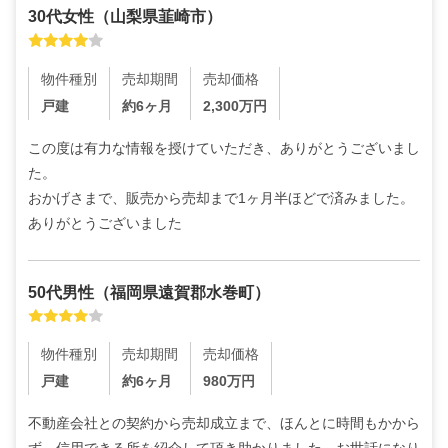
30代
女性
（
山梨県韮崎市
）
物件種別
売却期間
売却価格
戸建
約6ヶ月
2,300
万円
この度は有力な情報を授けていただき、ありがとうございまし
た。

おかげさまで、販売から売却まで1ヶ月半ほどで済みました。
ありがとうございました
50代
男性
（
福岡県遠賀郡水巻町
）
物件種別
売却期間
売却価格
戸建
約6ヶ月
980
万円
不動産会社との契約から売却成立まで、ほんとに時間もかから