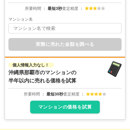
所要時間
最短3秒
査定精度
マンション名
実際に売れた金額を調べる
個人情報入力なし！
沖縄県那覇市のマンションの
半年以内に売れる価格を試算
所要時間
最短30秒
査定精度
マンションの価格を試算