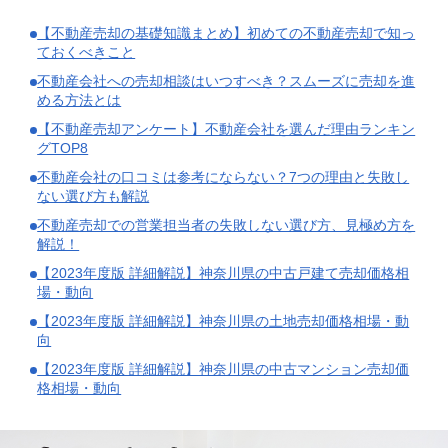
【不動産売却の基礎知識まとめ】初めての不動産売却で知っ
ておくべきこと
不動産会社への売却相談はいつすべき？スムーズに売却を進
める方法とは
【不動産売却アンケート】不動産会社を選んだ理由ランキン
グTOP8
不動産会社の口コミは参考にならない？7つの理由と失敗し
ない選び方も解説
不動産売却での営業担当者の失敗しない選び方、見極め方を
解説！
【2023年度版 詳細解説】神奈川県の中古戸建て売却価格相
場・動向
【2023年度版 詳細解説】神奈川県の土地売却価格相場・動
向
【2023年度版 詳細解説】神奈川県の中古マンション売却価
格相場・動向