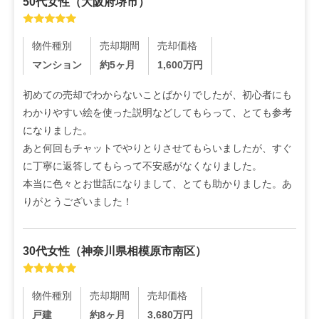
50代
女性
（
大阪府堺市
）
物件種別
売却期間
売却価格
マンション
約5ヶ月
1,600
万円
初めての売却でわからないことばかりでしたが、初心者にも
わかりやすい絵を使った説明などしてもらって、とても参考
になりました。

あと何回もチャットでやりとりさせてもらいましたが、すぐ
に丁寧に返答してもらって不安感がなくなりました。

本当に色々とお世話になりまして、とても助かりました。あ
りがとうございました！
30代
女性
（
神奈川県相模原市南区
）
物件種別
売却期間
売却価格
戸建
約8ヶ月
3,680
万円