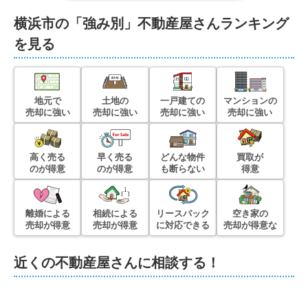
横浜市
の「強み別」不動産屋さんランキング
を見る
地元で
土地の
一戸建ての
マンションの
売却に強い
売却に強い
売却に強い
売却に強い
高く売る
早く売る
どんな物件
買取が
のが得意
のが得意
も断らない
得意
離婚による
相続による
リースバック
空き家の
売却が得意
売却が得意
に対応できる
売却が得意な
近くの不動産屋さんに相談する！