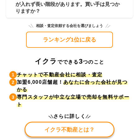
が入れず長い階段があります。買い手は見つか
りますか？
相談・査定依頼する会社を選びましょう
ランキング1位に戻る
イクラ
3
でできる
つのこと
チャットで不動産会社に相談・査定
1
加盟6,000店舗超！
あなたに合った会社が見つ
2
かる
専門スタッフが中立な立場で売却を無料サポー
3
ト
さらに詳しく
イクラ不動産とは？