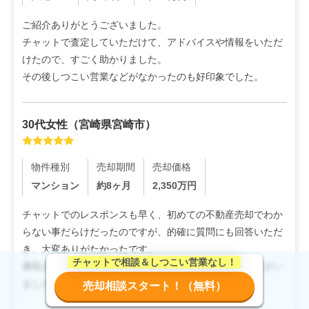
ご紹介ありがとうございました。

チャットで査定していただけて、アドバイスや情報をいただ
けたので、すごく助かりました。

その後しつこい営業などがなかったのも好印象でした。
30代
女性
（
宮崎県宮崎市
）
物件種別
売却期間
売却価格
マンション
約8ヶ月
2,350
万円
チャットでのレスポンスも早く、初めての不動産売却でわか
らない事だらけだったのですが、的確に質問にも回答いただ
き、大変ありがたかったです。

勇気を出して友達追加して良かったです。ありがとうござい
ました。