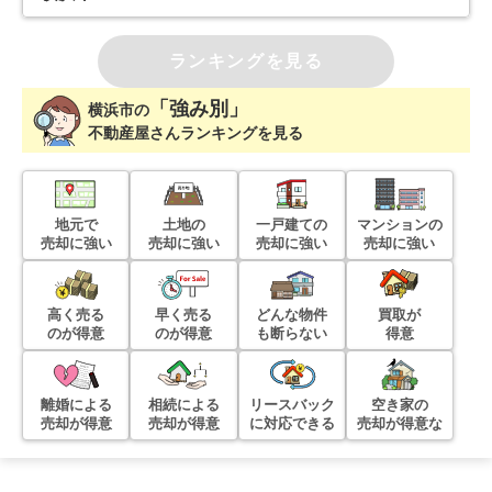
ランキングを見る
「強み別」
横浜市
の
不動産屋さんランキングを見る
地元で
土地の
一戸建ての
マンションの
売却に強い
売却に強い
売却に強い
売却に強い
高く売る
早く売る
どんな物件
買取が
のが得意
のが得意
も断らない
得意
離婚による
相続による
リースバック
空き家の
売却が得意
売却が得意
に対応できる
売却が得意な