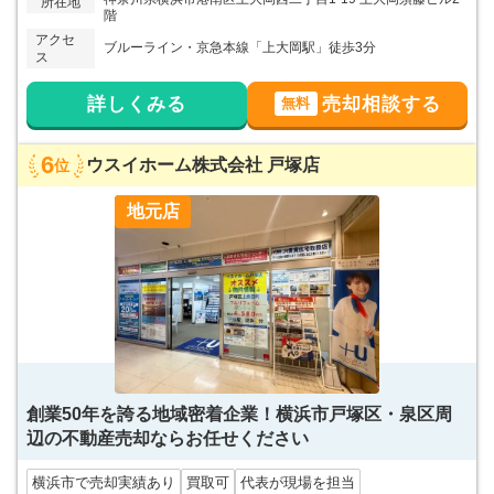
所在地
階
アクセ
ブルーライン・京急本線「上大岡駅」徒歩3分
ス
詳しくみる
売却相談する
無料
6
ウスイホーム株式会社 戸塚店
位
地元店
創業50年を誇る地域密着企業！横浜市戸塚区・泉区周
辺の不動産売却ならお任せください
横浜市で売却実績あり
買取可
代表が現場を担当