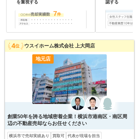
を重視する
認する
4
ウスイホーム株式会社 上大岡店
位
地元店
創業50年を誇る地域密着企業！横浜市港南区・南区周
辺の不動産売却ならお任せください
横浜市で売却実績あり
買取可
代表が現場を担当