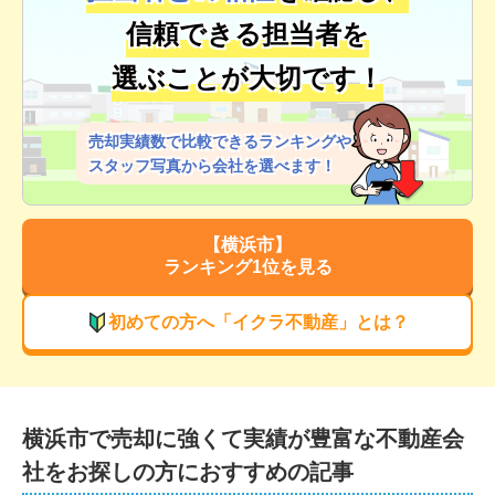
信頼できる担当者を
選ぶことが大切です！
売却実績数で比較できるランキングや
スタッフ写真から会社を選べます！
【
横浜市
】
ランキング1位を見る
初めての方へ「イクラ不動産」とは？
横浜市
で
売却に強くて実績が豊富な
不動産会
社をお探しの方におすすめの記事