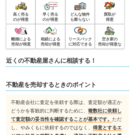
高く売る
早く売る
どんな物件
買取が
のが得意
のが得意
も断らない
得意
離婚による
相続による
リースバック
空き家の
売却が得意
売却が得意
に対応できる
売却が得意な
近くの不動産屋さんに相談する！
不動産を売却するときのポイント
不動産会社に査定を依頼する際は、査定額が適正か
どうかを客観的に判断するために、
複数社に依頼し
て査定額の妥当性を確認することが基本です。
ただ
し、やみくもに依頼するのではなく、
得意とするエ