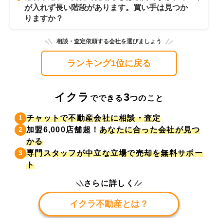
が入れず長い階段があります。買い手は見つか
りますか？
相談・査定依頼する会社を選びましょう
ランキング1位に戻る
イクラ
3
でできる
つのこと
チャットで不動産会社に相談・査定
1
加盟6,000店舗超！
あなたに合った会社が見つ
2
かる
専門スタッフが中立な立場で売却を無料サポー
3
ト
さらに詳しく
イクラ不動産とは？