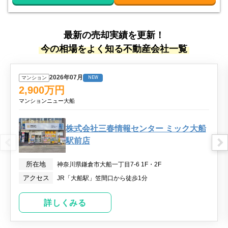
最新の売却実績を更新！
今の相場をよく知る不動産会社一覧
2026年07月
マンション
NEW
2,900
万円
マンションニュー大船
株式会社三春情報センター ミック大船
駅前店
所在地
神奈川県鎌倉市大船一丁目7-6 1F・2F
アクセス
JR「大船駅」笠間口から徒歩1分
詳しくみる