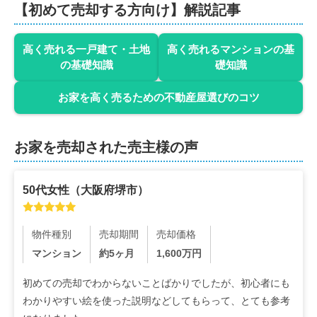
【初めて売却する方向け】解説記事
高く売れる一戸建て・土地
高く売れるマンションの基
の基礎知識
礎知識
お家を高く売るための不動産屋選びのコツ
お家を売却された売主様の声
50代
女性
（
大阪府堺市
）
物件種別
売却期間
売却価格
マンション
約5ヶ月
1,600
万円
初めての売却でわからないことばかりでしたが、初心者にも
わかりやすい絵を使った説明などしてもらって、とても参考