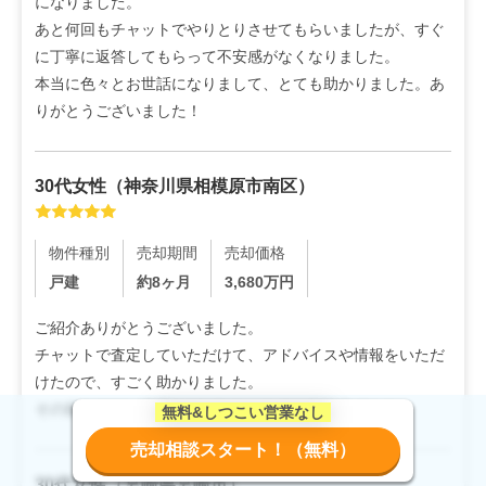
になりました。

あと何回もチャットでやりとりさせてもらいましたが、すぐ
に丁寧に返答してもらって不安感がなくなりました。

本当に色々とお世話になりまして、とても助かりました。あ
りがとうございました！
30代
女性
（
神奈川県相模原市南区
）
物件種別
売却期間
売却価格
戸建
約8ヶ月
3,680
万円
ご紹介ありがとうございました。

チャットで査定していただけて、アドバイスや情報をいただ
けたので、すごく助かりました。

その後しつこい営業などがなかったのも好印象でした。
30代
女性
（
宮崎県宮崎市
）