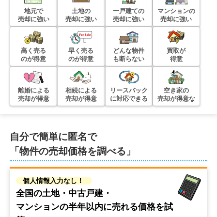
地元で
土地の
一戸建ての
マンションの
売却に強い
売却に強い
売却に強い
売却に強い
高く売る
早く売る
どんな物件
買取が
のが得意
のが得意
も断らない
得意
離婚による
相続による
リースバック
空き家の
売却が得意
売却が得意
に対応できる
売却が得意な
自分で簡単に匿名で
「物件の売却価格を調べる」
個人情報入力なし！
全国の土地・中古戸建・
マンションの
半年以内に売れる価格を試