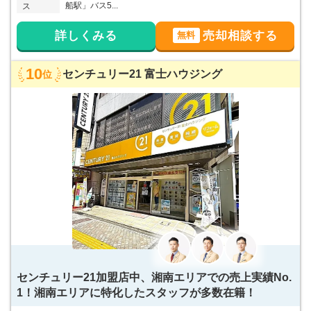
船駅」バス5...
ス
詳しくみる
売却相談する
無料
10
センチュリー21 富士ハウジング
位
センチュリー21加盟店中、湘南エリアでの売上実績No.
1！湘南エリアに特化したスタッフが多数在籍！