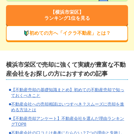
【
横浜市栄区
】
ランキング1位を見る
初めての方へ「イクラ不動産」とは？
横浜市栄区
で
売却に強くて実績が豊富な
不動
産会社をお探しの方におすすめの記事
【不動産売却の基礎知識まとめ】初めての不動産売却で知っ
ておくべきこと
不動産会社への売却相談はいつすべき？スムーズに売却を進
める方法とは
【不動産売却アンケート】不動産会社を選んだ理由ランキン
グTOP8
不動産会社の口コミは参考にならない？7つの理由と失敗し