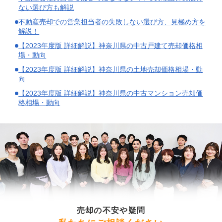
ない選び方も解説
不動産売却での営業担当者の失敗しない選び方、見極め方を
解説！
【2023年度版 詳細解説】神奈川県の中古戸建て売却価格相
場・動向
【2023年度版 詳細解説】神奈川県の土地売却価格相場・動
向
【2023年度版 詳細解説】神奈川県の中古マンション売却価
格相場・動向
売却の不安や疑問