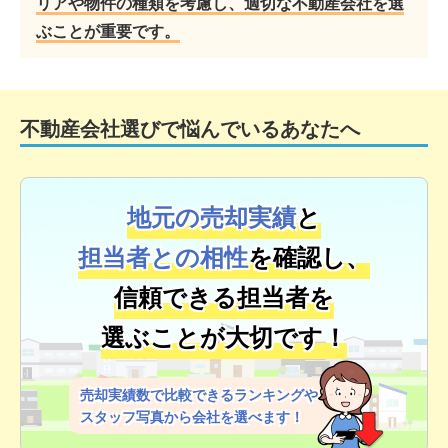
リアや物件の種類を考慮し、適切な不動産会社を選
ぶことが重要です。
不動産会社選びで悩んでいるあなたへ
地元の売却実績
と
担当者との相性
を確認し、
信頼できる担当者を
選ぶことが大切です！
売却実績数で比較できるランキングや
スタッフ写真から会社を選べます！