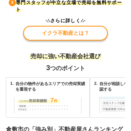
専門スタッフが中立な立場で売却を無料サポー
3
ト
さらに詳しく
イクラ不動産とは？
売却に強い不動産会社選び
3
つのポイント
自分の物件があるエリアでの売却実績
自分が相談しや
を重視する
認する
倉敷市
の「強み別」不動産屋さんランキング