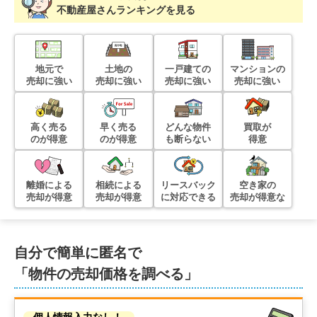
不動産屋さんランキングを見る
地元で
土地の
一戸建ての
マンションの
売却に強い
売却に強い
売却に強い
売却に強い
高く売る
早く売る
どんな物件
買取が
のが得意
のが得意
も断らない
得意
離婚による
相続による
リースバック
空き家の
売却が得意
売却が得意
に対応できる
売却が得意な
自分で簡単に匿名で
「物件の売却価格を調べる」
個人情報入力なし！