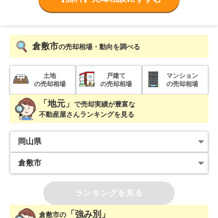
倉敷市
の売却相場・動向を調べる
土地
戸建て
マンション
の売却相場
の売却相場
の売却相場
「地元」
で
売却実績が豊富な
不動産屋さんランキングを見る
ランキングを見る
「強み別」
倉敷市
の