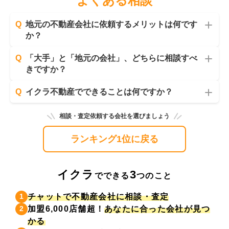
よくある相談
Q
地元の不動産会社に依頼するメリットは何です
か？
Q
「大手」と「地元の会社」、どちらに相談すべ
きですか？
Q
イクラ不動産でできることは何ですか？
相談・査定依頼する会社を選びましょう
ランキング1位に戻る
イクラ
3
でできる
つのこと
チャットで不動産会社に相談・査定
1
加盟6,000店舗超！
あなたに合った会社が見つ
2
かる