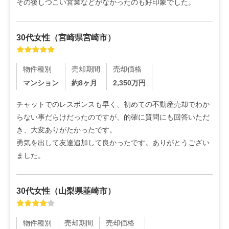
その後しつこい営業などがなかったのも好印象でした。
30代
女性
（
宮崎県宮崎市
）
物件種別
売却期間
売却価格
マンション
約8ヶ月
2,350
万円
チャットでのレスポンスも早く、初めての不動産売却でわか
らない事だらけだったのですが、的確に質問にも回答いただ
き、大変ありがたかったです。

勇気を出して友達追加して良かったです。ありがとうござい
ました。
30代
女性
（
山梨県韮崎市
）
物件種別
売却期間
売却価格