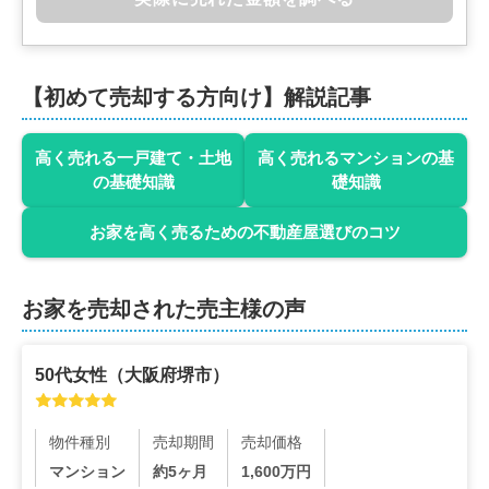
【初めて売却する方向け】解説記事
高く売れる一戸建て・土地
高く売れるマンションの基
の基礎知識
礎知識
お家を高く売るための不動産屋選びのコツ
お家を売却された売主様の声
50代
女性
（
大阪府堺市
）
物件種別
売却期間
売却価格
マンション
約5ヶ月
1,600
万円