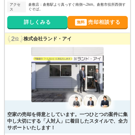
アクセ
倉敷店：倉敷駅より真っすぐ南側へ2km。倉敷市役所西側す
ぐそば。
ス
詳しくみる
売却相談する
無料
2
株式会社ランド・アイ
位
空家の売却を得意としています。一つひとつの案件に集
中し大切にする「人対人」に着目したスタイルで、全力
サポートいたします！