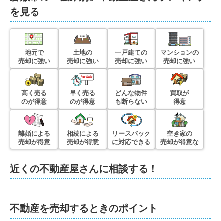
を見る
地元で
土地の
一戸建ての
マンションの
売却に強い
売却に強い
売却に強い
売却に強い
高く売る
早く売る
どんな物件
買取が
のが得意
のが得意
も断らない
得意
離婚による
相続による
リースバック
空き家の
売却が得意
売却が得意
に対応できる
売却が得意な
近くの不動産屋さんに相談する！
不動産を売却するときのポイント