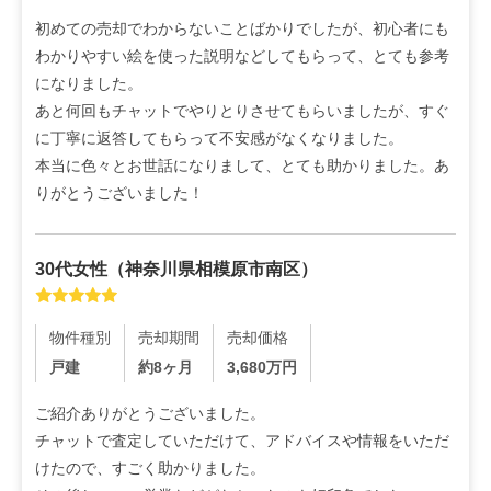
初めての売却でわからないことばかりでしたが、初心者にも
わかりやすい絵を使った説明などしてもらって、とても参考
になりました。

あと何回もチャットでやりとりさせてもらいましたが、すぐ
に丁寧に返答してもらって不安感がなくなりました。

本当に色々とお世話になりまして、とても助かりました。あ
りがとうございました！
30代
女性
（
神奈川県相模原市南区
）
物件種別
売却期間
売却価格
戸建
約8ヶ月
3,680
万円
ご紹介ありがとうございました。

チャットで査定していただけて、アドバイスや情報をいただ
けたので、すごく助かりました。
