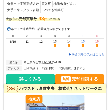
倉敷市で直近実績多数
買取可
地元出身が多い
大手出身スタッフ在籍
いつでも連絡可
43
売却実績数
倉敷市の
件
※3年以内
ネットで来店予約・訪問査定依頼ができます
月
火
水
木
金
土
日
13
14
15
16
8/10
11
12
○
○
○
○
ー
ー
ー
▶来週以降の予約はこちら
岡山県岡山市北区辰巳5-110
所在地
山陽本線（ＪＲ西日本）「北長瀬駅」徒歩21分
アクセス
詳しくみる
売却相談する
無料
3
ハウスドゥ倉敷中央 株式会社ネットワーク21
位
地元店