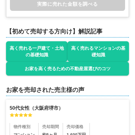
実際に売れた金額を調べる
【初めて売却する方向け】解説記事
高く売れる一戸建て・土地
高く売れるマンションの基
の基礎知識
礎知識
お家を高く売るための不動産屋選びのコツ
お家を売却された売主様の声
50代
女性
（
大阪府堺市
）
物件種別
売却期間
売却価格
マンション
約5ヶ月
1,600
万円