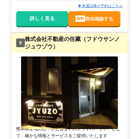
▶来週以降の予約はこちら
詳しく見る
売却相談する
無料
株式会社不動産の住藏（フドウサンノ
9
ジュウゾウ）
熊本県全域対応！人と住まいのグットパートナーとし
て、確かな情報とサービスをご提供いたします