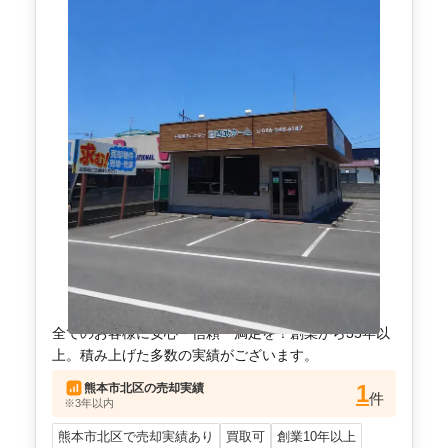
全てのお客様に安心・信頼・満足を！創業から35年以
上。積み上げた多数の実績がございます。
1
熊本市北区
の売却実績
件
※3年以内
熊本市北区で売却実績あり
買取可
創業10年以上