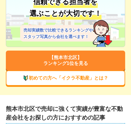
信頼できる担当者を
選ぶことが大切です！
売却実績数で比較できるランキングや
スタッフ写真から会社を選べます！
【
熊本市北区
】
ランキング1位を見る
初めての方へ「イクラ不動産」とは？
熊本市北区
で
売却に強くて実績が豊富な
不動
産会社をお探しの方におすすめの記事