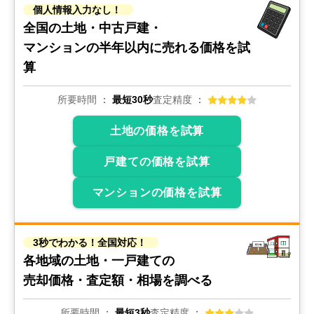
個人情報入力なし！
全国の土地・中古戸建・
マンションの
半年以内に売れる価格を試
算
所要時間
最短30秒
査定精度
土地の価格を試算
戸建ての価格を試算
マンションの価格を試算
3秒でわかる！全国対応！
各地域の土地・一戸建ての
売却価格・査定額・相場を調べる
所要時間
最短3秒
査定精度