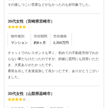
その後しつこい営業などがなかったのも好印象でした。
30代
女性
（
宮崎県宮崎市
）
物件種別
売却期間
売却価格
マンション
約8ヶ月
2,350
万円
チャットでのレスポンスも早く、初めての不動産売却でわか
らない事だらけだったのですが、的確に質問にも回答いただ
き、大変ありがたかったです。

勇気を出して友達追加して良かったです。ありがとうござい
ました。
30代
女性
（
山梨県韮崎市
）