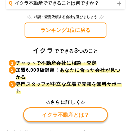
Q
イクラ不動産でできることは何ですか？
相談・査定依頼する会社を選びましょう
ランキング1位に戻る
イクラ
3
でできる
つのこと
チャットで不動産会社に相談・査定
1
加盟6,000店舗超！
あなたに合った会社が見つ
2
かる
専門スタッフが中立な立場で売却を無料サポー
3
ト
さらに詳しく
イクラ不動産とは？