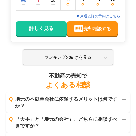
11
12
13
14
8/8
9
10
○
○
○
○
ー
ー
ー
▶来週以降の予約はこちら
詳しく見る
売却相談する
無料
ランキングの続きを見る
不動産の売却で
よくある相談
Q
地元の不動産会社に依頼するメリットは何です
か？
Q
「大手」と「地元の会社」、どちらに相談すべ
きですか？