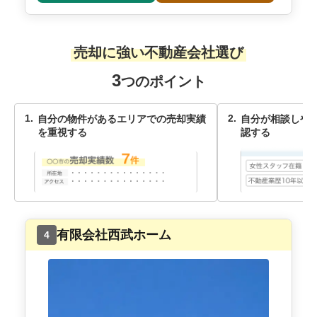
売却に強い不動産会社選び
3
つのポイント
自分の物件があるエリアでの売却実績
自分が相談しや
を重視する
認する
有限会社西武ホーム
4