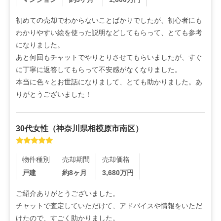
初めての売却でわからないことばかりでしたが、初心者にも
わかりやすい絵を使った説明などしてもらって、とても参考
になりました。

あと何回もチャットでやりとりさせてもらいましたが、すぐ
に丁寧に返答してもらって不安感がなくなりました。

本当に色々とお世話になりまして、とても助かりました。あ
りがとうございました！
30代
女性
（
神奈川県相模原市南区
）
物件種別
売却期間
売却価格
戸建
約8ヶ月
3,680
万円
ご紹介ありがとうございました。

チャットで査定していただけて、アドバイスや情報をいただ
けたので、すごく助かりました。
