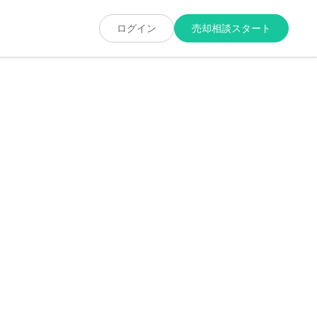
」売却・買取・査定を実現する不動産売却専門サイト
ログイン
売却相談スタート