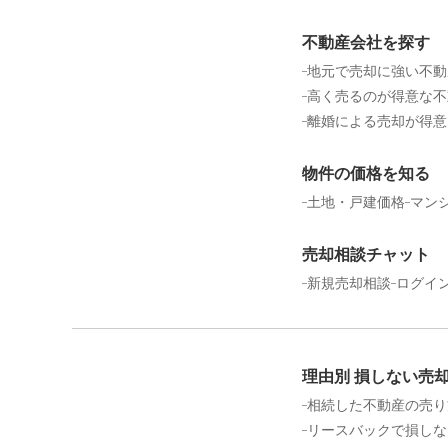
不動産会社を探す
地元で売却に強い不動
高く売るのが得意な不
離婚による売却が得意
物件の価格を知る
土地・戸建価格
マン
売却相談チャット
新規売却相談
ログイ
理由別 損しない売
相続した不動産の売り
リースバックで損しな