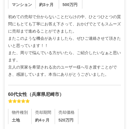
マンション
約3ヶ月
500
万円
初めての売却で分からないことだらけの中、ひとつひとつの質
問にもとても丁寧にお答え下さって、おかげでとてもスムーズ
に売却まで進めることができました。

またこのような機会がありましたら、ぜひご連絡させて頂きた
いと思っています！！

また、周りで悩んでいる方がいたら、ご紹介したいなぁと思い
ます。

主人の実家を希望される次のユーザー様へ引き渡すことがで
き、感謝しています。本当にありがとうございました。
60代
女性
（
兵庫県尼崎市
）
物件種別
売却期間
売却価格
土地
約4ヶ月
520
万円