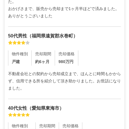
た。

おかげさまで、販売から売却まで1ヶ月半ほどで済みました。
ありがとうございました
50代
男性
（
福岡県遠賀郡水巻町
）
物件種別
売却期間
売却価格
戸建
約6ヶ月
980
万円
不動産会社との契約から売却成立まで、ほんとに時間もかから
ず、信用できる所を紹介して頂き助かりました。お世話になり
ました。
40代
女性
（
愛知県東海市
）
物件種別
売却期間
売却価格