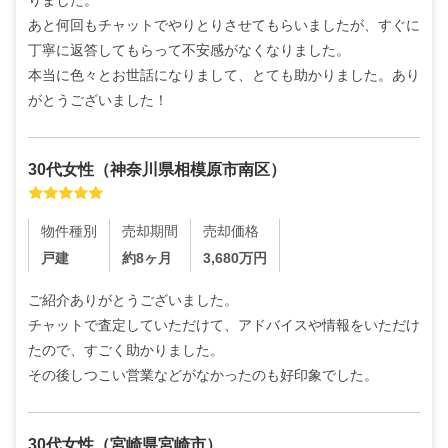
あと何回もチャットでやりとりさせてもらいましたが、すぐに
丁寧に返答してもらって不安感がなくなりました。

本当に色々とお世話になりまして、とても助かりました。あり
がとうございました！
30代
女性
（
神奈川県相模原市南区
）
物件種別
売却期間
売却価格
戸建
約8ヶ月
3,680
万円
ご紹介ありがとうございました。

チャットで査定していただけて、アドバイスや情報をいただけ
たので、すごく助かりました。

その後しつこい営業などがなかったのも好印象でした。
30代
女性
（
宮崎県宮崎市
）