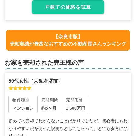
戸建ての価格を試算
【
奈良市
版】
売却実績が豊富なおすすめの不動産屋さんランキング
お家を売却された売主様の声
50代
女性
（
大阪府堺市
）
物件種別
売却期間
売却価格
マンション
約5ヶ月
1,600
万円
初めての売却でわからないことばかりでしたが、初心者にもわ
かりやすい絵を使った説明などしてもらって、とても参考にな
りました。
