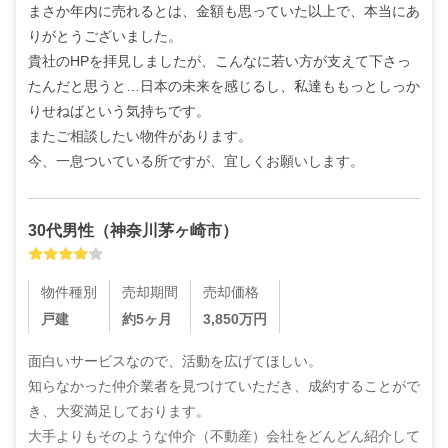
まさか年内に売れるとは、金額も思っていた以上で、本当にあ
りがとうございました。

貴社のHPを拝見しましたが、こんなに若い方が支えて下さっ
たんだと思うと…日本の未来を感じるし、私達ももっとしっか
りせねばという気持ちです。

またご相談したい物件があります。

今、一息ついている所ですが、宜しくお願いします。
30代
男性
（
神奈川茅ヶ崎市
）
物件種別
売却期間
売却価格
戸建
約5ヶ月
3,850
万円
面白いサービスなので、活動を広げてほしい。

知らなかった仲介業者を見つけていただき、成約することがで
き、大変満足しております。

大手よりもそのような仲介（不動産）会社をどんどん紹介して