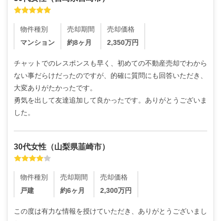
物件種別
売却期間
売却価格
マンション
約8ヶ月
2,350
万円
チャットでのレスポンスも早く、初めての不動産売却でわから
ない事だらけだったのですが、的確に質問にも回答いただき、
大変ありがたかったです。

勇気を出して友達追加して良かったです。ありがとうございま
した。
30代
女性
（
山梨県韮崎市
）
物件種別
売却期間
売却価格
戸建
約6ヶ月
2,300
万円
この度は有力な情報を授けていただき、ありがとうございまし