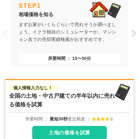
STEP
1
相場価格を知る
まずお家がいくらぐらいで売れそうか調べまし
ょう。イクラ独自のシミュレーターか、マンシ
ョン名での売却実績検索がおすすめです。
所要時間
15〜30分
個人情報入力なし！
全国の土地・中古戸建ての
半年以内に売れ
る価格を試算
所要時間
最短30秒
査定精度
土地の価格を試算