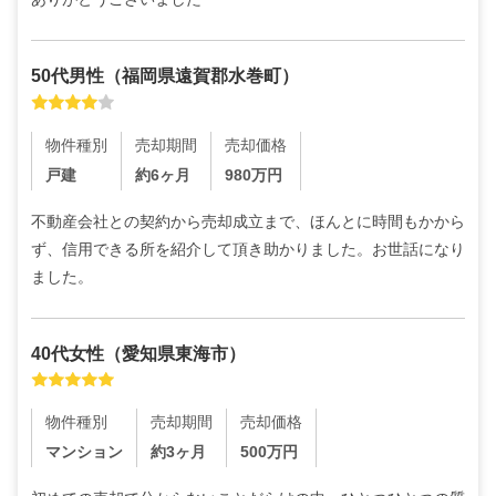
50代
男性
（
福岡県遠賀郡水巻町
）
物件種別
売却期間
売却価格
戸建
約6ヶ月
980
万円
不動産会社との契約から売却成立まで、ほんとに時間もかから
ず、信用できる所を紹介して頂き助かりました。お世話になり
ました。
40代
女性
（
愛知県東海市
）
物件種別
売却期間
売却価格
マンション
約3ヶ月
500
万円