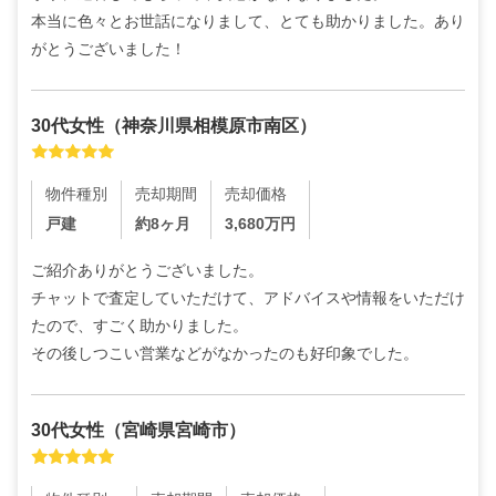
本当に色々とお世話になりまして、とても助かりました。あり
がとうございました！
30代
女性
（
神奈川県相模原市南区
）
物件種別
売却期間
売却価格
戸建
約8ヶ月
3,680
万円
ご紹介ありがとうございました。

チャットで査定していただけて、アドバイスや情報をいただけ
たので、すごく助かりました。

その後しつこい営業などがなかったのも好印象でした。
30代
女性
（
宮崎県宮崎市
）