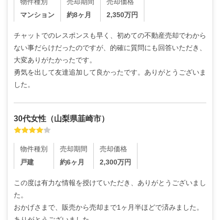
物件種別
売却期間
売却価格
マンション
約8ヶ月
2,350
万円
チャットでのレスポンスも早く、初めての不動産売却でわから
ない事だらけだったのですが、的確に質問にも回答いただき、
大変ありがたかったです。

勇気を出して友達追加して良かったです。ありがとうございま
した。
30代
女性
（
山梨県韮崎市
）
物件種別
売却期間
売却価格
戸建
約6ヶ月
2,300
万円
この度は有力な情報を授けていただき、ありがとうございまし
た。

おかげさまで、販売から売却まで1ヶ月半ほどで済みました。
ありがとうございました