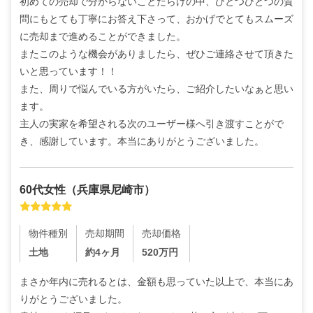
初めての売却で分からないことだらけの中、ひとつひとつの質
問にもとても丁寧にお答え下さって、おかげでとてもスムーズ
に売却まで進めることができました。

またこのような機会がありましたら、ぜひご連絡させて頂きた
いと思っています！！

また、周りで悩んでいる方がいたら、ご紹介したいなぁと思い
ます。

主人の実家を希望される次のユーザー様へ引き渡すことがで
き、感謝しています。本当にありがとうございました。
60代
女性
（
兵庫県尼崎市
）
物件種別
売却期間
売却価格
土地
約4ヶ月
520
万円
まさか年内に売れるとは、金額も思っていた以上で、本当にあ
りがとうございました。
