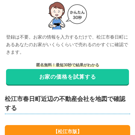
登録は不要。お家の情報を入力するだけで、
松江市春日町
に
ある
あなたのお家がいくらくらいで売れるのかすぐに確認で
きます。
匿名無料！最短30秒で結果がわかる
お家の価格を試算する
松江市
春日町
近辺の不動産会社を地図で確認
する
【
松江市
版】