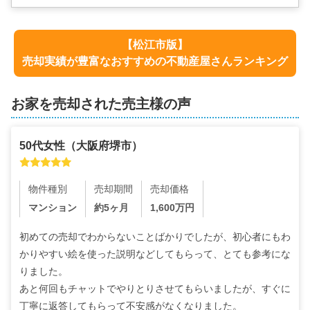
【
松江市
版】
売却実績が豊富なおすすめの不動産屋さんランキング
お家を売却された売主様の声
50代
女性
（
大阪府堺市
）
物件種別
売却期間
売却価格
マンション
約5ヶ月
1,600
万円
初めての売却でわからないことばかりでしたが、初心者にもわ
かりやすい絵を使った説明などしてもらって、とても参考にな
りました。

あと何回もチャットでやりとりさせてもらいましたが、すぐに
丁寧に返答してもらって不安感がなくなりました。
