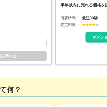
半年以内に売れる価格を
所要時間
最短30秒
査定精度
マンシ
額を調べる
て何？