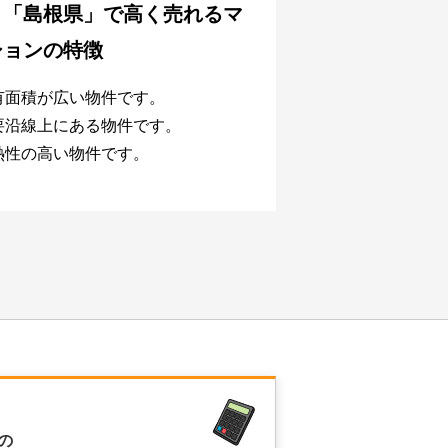
、
「島根県」で
高く売れるマ
ションの特徴
有面積が広い物件です。
要沿線上にある物件です。
熱性の高い物件です。
の