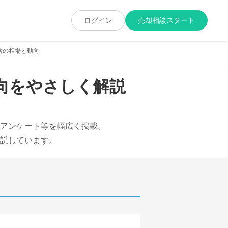
ログイン
売却相談スタート
格の相場と動向
向をやさしく解説
アンケート等を幅広く掲載。
説しています。