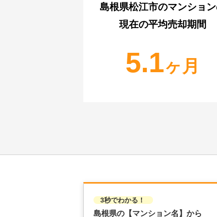
島根県松江市
のマンション
現在の平均売却期間
5.1
ヶ月
3秒でわかる！
島根県の
【マンション名】から