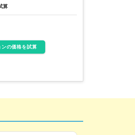
試算
ョンの価格を試算