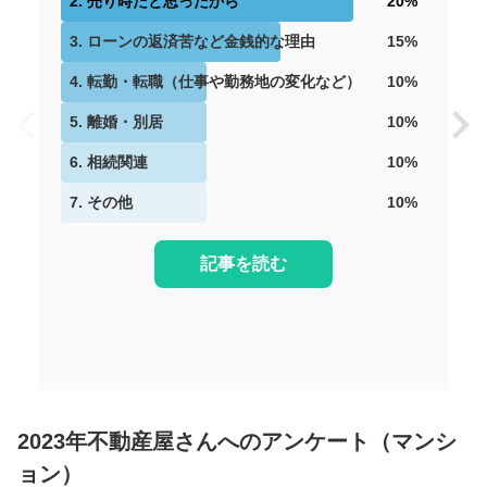
2
.
売り時だと思ったから
20
%
3
.
ローンの返済苦など金銭的な理由
15
%
4
.
転勤・転職（仕事や勤務地の変化など）
10
%
5
.
離婚・別居
10
%
6
.
相続関連
10
%
7
.
その他
10
%
記事を読む
2023年不動産屋さんへのアンケート（マンシ
ョン）