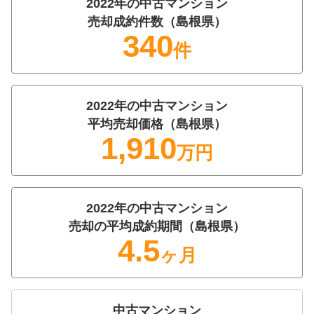
2022
年の
中古マンション
売却成約件数（
島根県
）
340
件
2022
年の
中古マンション
平均売却価格（
島根県
）
1,910
万円
2022
年の
中古マンション
売却の平均成約期間（
島根県
）
4.5
ヶ月
中古マンション