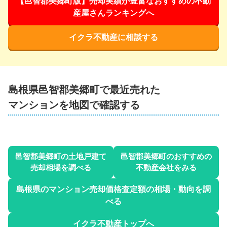
【邑智郡美郷町版】売却実績が豊富なおすすめの不動
産屋さんランキングへ
イクラ不動産に相談する
島根県邑智郡美郷町
で最近売れた
マンションを地図で確認する
邑智郡美郷町
の土地戸建て
邑智郡美郷町
のおすすめの
売却相場を調べる
不動産会社をみる
島根県
のマンション売却価格査定額の相場・動向を調
べる
イクラ不動産トップへ