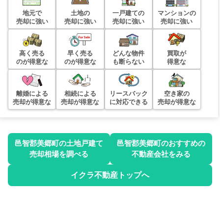
地元で
土地の
一戸建ての
マンションの
売却に強い
売却に強い
売却に強い
売却に強い
高く売る
早く売る
どんな物件
買取が
のが得意な
のが得意な
も断らない
得意な
離婚による
相続による
リースバック
空き家の
売却が得意な
売却が得意な
に対応できる
売却が得意な
邑智郡美郷町
の土地戸建て
邑智郡美郷町
のおすすめの
売却相場を調べる
不動産会社をみる
イクラ不動産トップへ