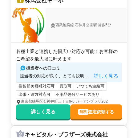
株式会社キーボ
西武池袋線 石神井公園駅 徒歩5分
各種士業と連携した幅広い対応が可能！お客様の
ご希望を最大限に叶えます
担当者への口コミ
詳しく見る
担当者の対応が良く、とても説明がわかりやすく、親しみやすかったから。
邑智郡美郷町対応可
買取可
いつでも連絡可
出張・遠方対応可
不用品処分サービスあり
東京都練馬区石神井町三丁目9-8 ガーデンプラザ202
詳しく見る
査定依頼する
無料
キャピタル・ブラザーズ株式会社