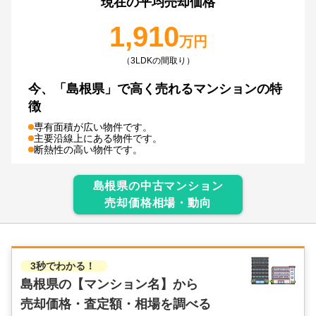
現在の平均売却価格
1,910
万円
（3LDKの間取り）
今、
「島根県」で
高く売れるマンションの特
徴
専有面積が広い物件です。
主要沿線上にある物件です。
断熱性の高い物件です。
島根県
の中古マンション
売却価格相場・動向
3秒でわかる！
島根県の
【マンション名】から
売却価格・査定額・相場を調べる