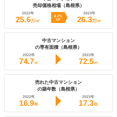
売却価格相場（
島根県
）
2022
年
2023
年
2.7
%
25.6
26.3
UP
万/㎡
万/㎡
中古マンション
の専有面積（
島根県
）
2022
年
2023
年
74.7
72.5
㎡
㎡
売れた
中古マンション
の築年数（
島根県
）
2022
年
2023
年
16.9
17.3
年
年