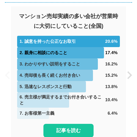
マンション売却実績の多い会社が営業時
に大切にしていること
(
全国
)
1
.
誠意を持った公正なお取引
20.6
%
2
.
親身に相談にのること
17.4
%
3
.
わかりやすい説明をすること
16.2
%
4
.
売却後も長く続くお付き合い
15.2
%
5
.
迅速なレスポンスと行動
13.8
%
6
.
売主様が満足するまでお付き合いするこ
10.4
%
と
7
.
お客様第一主義
6.4
%
記事を読む