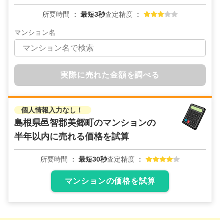
所要時間
最短3秒
査定精度
マンション名
実際に売れた金額を調べる
個人情報入力なし！
島根県邑智郡美郷町のマンションの
半年以内に売れる価格を試算
所要時間
最短30秒
査定精度
マンションの価格を試算