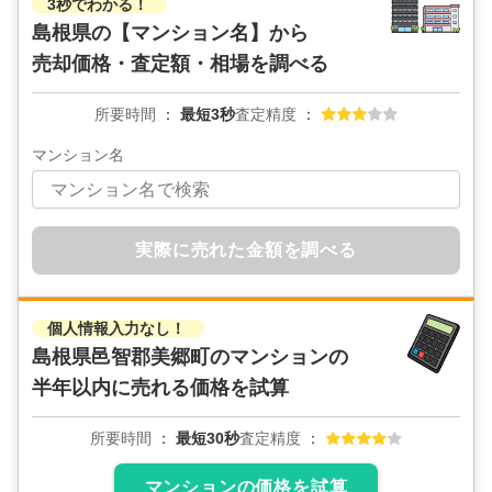
3秒でわかる！
島根県の
【マンション名】から
売却価格・査定額・相場を調べる
所要時間
最短3秒
査定精度
マンション名
実際に売れた金額を調べる
個人情報入力なし！
島根県邑智郡美郷町のマンションの
半年以内に売れる価格を試算
所要時間
最短30秒
査定精度
マンションの価格を試算