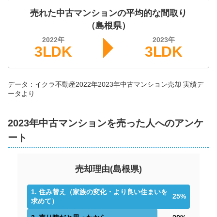
売れた中古マンションの平均的な間取り
（
島根県
）
2022
年
2023
年
3LDK
3LDK
データ：イクラ不動産
2022年
2023年
中古マンション
売却 実績デ
ータより
2023年中古マンションを売った人へのアンケ
ート
売却理由
(
島根県
)
1
.
住み替え（家族の変化・より良い住まいを
25
%
求めて）