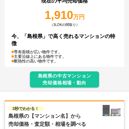
現在の平均売却価格
1,910
万円
（3LDKの間取り）
今、
「島根県」で
高く売れるマンションの特
徴
専有面積が広い物件です。
主要沿線上にある物件です。
断熱性の高い物件です。
島根県
の中古マンション
売却価格相場・動向
3秒でわかる！
島根県の
【マンション名】から
売却価格・査定額・相場を調べる