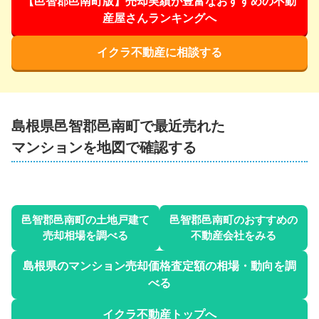
【邑智郡邑南町版】売却実績が豊富なおすすめの不動
産屋さんランキングへ
イクラ不動産に相談する
島根県邑智郡邑南町
で最近売れた
マンションを地図で確認する
邑智郡邑南町
の土地戸建て
邑智郡邑南町
のおすすめの
売却相場を調べる
不動産会社をみる
島根県
のマンション売却価格査定額の相場・動向を調
べる
イクラ不動産トップへ