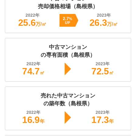
売却価格相場（
島根県
）
2022
年
2023
年
2.7
%
25.6
26.3
UP
万/㎡
万/㎡
中古マンション
の専有面積（
島根県
）
2022
年
2023
年
74.7
72.5
㎡
㎡
売れた
中古マンション
の築年数（
島根県
）
2022
年
2023
年
16.9
17.3
年
年