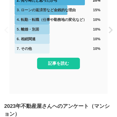
2
.
売り時だと思ったから
20
%
3
.
ローンの返済苦など金銭的な理由
15
%
4
.
転勤・転職（仕事や勤務地の変化など）
10
%
5
.
離婚・別居
10
%
6
.
相続関連
10
%
7
.
その他
10
%
記事を読む
2023年不動産屋さんへのアンケート（マンシ
ョン）