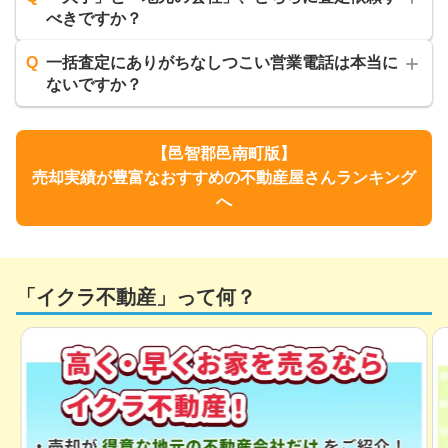
べきですか？
Q
一括査定にありがちなしつこい営業電話は本当に
ないですか？
【
邑智郡邑南町
版】
売却実績が豊富なおすすめの不動産屋さんランキング
へ
「イクラ不動産」って何？