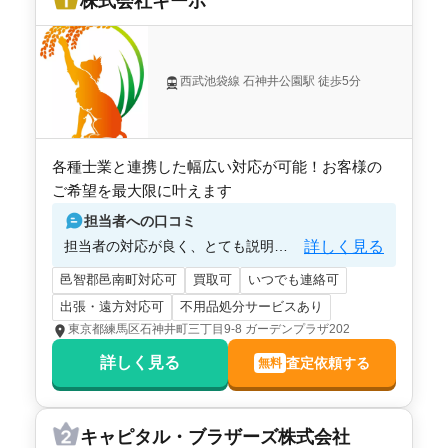
株式会社キーボ
西武池袋線 石神井公園駅 徒歩5分
各種士業と連携した幅広い対応が可能！お客様の
ご希望を最大限に叶えます
担当者への口コミ
詳しく見る
担当者の対応が良く、とても説明がわかりやすく、親しみやすかったから。
邑智郡邑南町対応可
買取可
いつでも連絡可
出張・遠方対応可
不用品処分サービスあり
東京都練馬区石神井町三丁目9-8 ガーデンプラザ202
詳しく見る
査定依頼する
無料
キャピタル・ブラザーズ株式会社