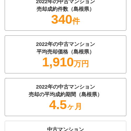
2022
年の
中古マンション
売却成約件数（
島根県
）
340
件
2022
年の
中古マンション
平均売却価格（
島根県
）
1,910
万円
2022
年の
中古マンション
売却の平均成約期間（
島根県
）
4.5
ヶ月
中古マンション