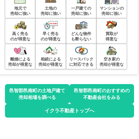
地元で
土地の
一戸建ての
マンションの
売却に強い
売却に強い
売却に強い
売却に強い
高く売る
早く売る
どんな物件
買取が
のが得意な
のが得意な
も断らない
得意な
離婚による
相続による
リースバック
空き家の
売却が得意な
売却が得意な
に対応できる
売却が得意な
邑智郡邑南町
の土地戸建て
邑智郡邑南町
のおすすめの
売却相場を調べる
不動産会社をみる
イクラ不動産トップへ