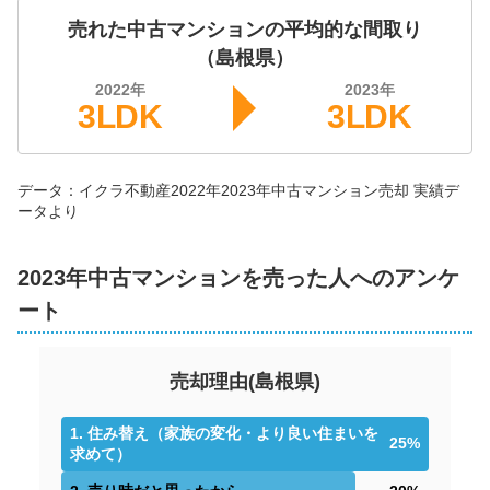
売れた中古マンションの平均的な間取り
（
島根県
）
2022
年
2023
年
3LDK
3LDK
データ：イクラ不動産
2022年
2023年
中古マンション
売却 実績デ
ータより
2023年中古マンションを売った人へのアンケ
ート
売却理由
(
島根県
)
1
.
住み替え（家族の変化・より良い住まいを
25
%
求めて）