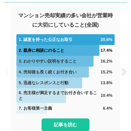
マンション売却実績の多い会社が営業時
に大切にしていること
(
全国
)
1
.
誠意を持った公正なお取引
20.6
%
2
.
親身に相談にのること
17.4
%
3
.
わかりやすい説明をすること
16.2
%
4
.
売却後も長く続くお付き合い
15.2
%
5
.
迅速なレスポンスと行動
13.8
%
6
.
売主様が満足するまでお付き合いするこ
10.4
%
と
7
.
お客様第一主義
6.4
%
記事を読む