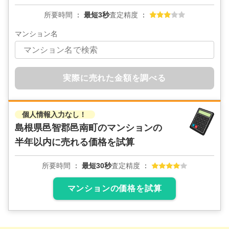
所要時間
最短3秒
査定精度
マンション名
実際に売れた金額を調べる
個人情報入力なし！
島根県邑智郡邑南町のマンションの
半年以内に売れる価格を試算
所要時間
最短30秒
査定精度
マンションの価格を試算