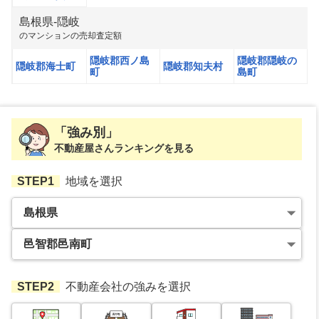
島根県
-
隠岐
の
マンション
の売却査定額
隠岐郡西ノ島
隠岐郡隠岐の
隠岐郡海士町
隠岐郡知夫村
町
島町
「強み別」
不動産屋さんランキングを見る
STEP1
地域を選択
STEP2
不動産会社の強みを選択