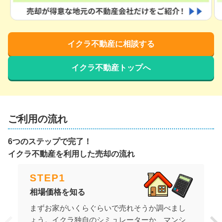
イクラ不動産に相談する
イクラ不動産トップへ
ご利用の流れ
6つのステップで完了！
イクラ不動産を利用した売却の流れ
STEP
1
相場価格を知る
まずお家がいくらぐらいで売れそうか調べまし
ょう。イクラ独自のシミュレーターか、マンシ