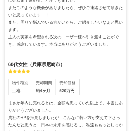
に売却まで進めることができました。

またこのような機会がありましたら、ぜひご連絡させて頂きた
いと思っています！！

また、周りで悩んでいる方がいたら、ご紹介したいなぁと思い
ます。

主人の実家を希望される次のユーザー様へ引き渡すことがで
き、感謝しています。本当にありがとうございました。
60代
女性
（
兵庫県尼崎市
）
物件種別
売却期間
売却価格
土地
約4ヶ月
520
万円
まさか年内に売れるとは、金額も思っていた以上で、本当にあ
りがとうございました。

貴社のHPを拝見しましたが、こんなに若い方が支えて下さっ
たんだと思うと…日本の未来を感じるし、私達ももっとしっか