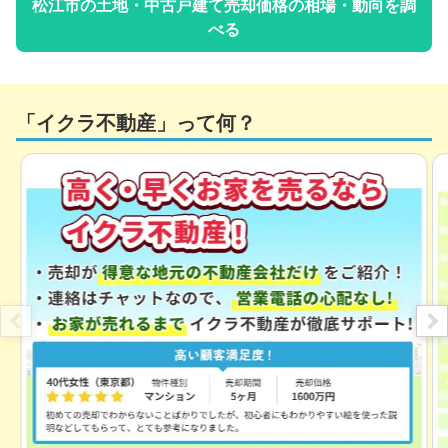
松江市
の土地・中古戸建て売却価格の相場・動向を調
べる
「イクラ不動産」って何？