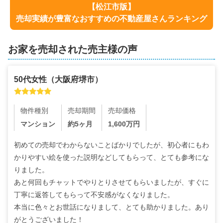
【
松江市
版】
売却実績が豊富なおすすめの不動産屋さんランキング
お家を売却された売主様の声
50代
女性
（
大阪府堺市
）
物件種別
売却期間
売却価格
マンション
約5ヶ月
1,600
万円
初めての売却でわからないことばかりでしたが、初心者にもわ
かりやすい絵を使った説明などしてもらって、とても参考にな
りました。

あと何回もチャットでやりとりさせてもらいましたが、すぐに
丁寧に返答してもらって不安感がなくなりました。

本当に色々とお世話になりまして、とても助かりました。あり
がとうございました！