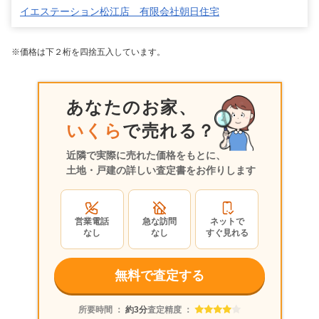
イエステーション松江店 有限会社朝日住宅
※価格は下２桁を四捨五入しています。
あなたのお家、
いくら
で売れる？
近隣で実際に売れた価格をもとに、
土地・戸建の詳しい査定書をお作りします
営業電話
急な訪問
ネットで
なし
なし
すぐ見れる
無料で査定する
所要時間 ：
約3分
査定精度 ：