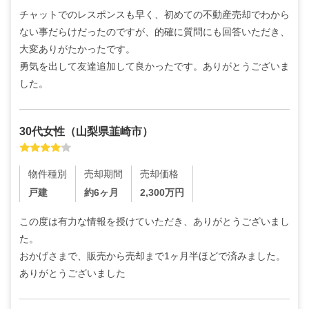
チャットでのレスポンスも早く、初めての不動産売却でわから
ない事だらけだったのですが、的確に質問にも回答いただき、
大変ありがたかったです。

勇気を出して友達追加して良かったです。ありがとうございま
した。
30代
女性
（
山梨県韮崎市
）
物件種別
売却期間
売却価格
戸建
約6ヶ月
2,300
万円
この度は有力な情報を授けていただき、ありがとうございまし
た。

おかげさまで、販売から売却まで1ヶ月半ほどで済みました。
ありがとうございました