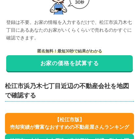
登録は不要。お家の情報を入力するだけで、
松江市浜乃木七
丁目
にある
あなたのお家がいくらくらいで売れるのかすぐに
確認できます。
匿名無料！最短30秒で結果がわかる
お家の価格を試算する
松江市
浜乃木七丁目
近辺の不動産会社を地図
で確認する
【
松江市
版】
売却実績が豊富なおすすめの不動産屋さんランキング