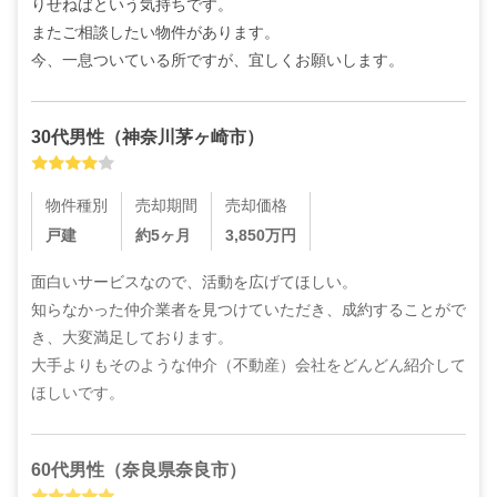
りせねばという気持ちです。

またご相談したい物件があります。

今、一息ついている所ですが、宜しくお願いします。
30代
男性
（
神奈川茅ヶ崎市
）
物件種別
売却期間
売却価格
戸建
約5ヶ月
3,850
万円
面白いサービスなので、活動を広げてほしい。

知らなかった仲介業者を見つけていただき、成約することがで
き、大変満足しております。

大手よりもそのような仲介（不動産）会社をどんどん紹介して
ほしいです。
60代
男性
（
奈良県奈良市
）