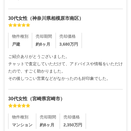
30代
女性
（
神奈川県相模原市南区
）
物件種別
売却期間
売却価格
戸建
約8ヶ月
3,680
万円
ご紹介ありがとうございました。

チャットで査定していただけて、アドバイスや情報をいただけ
たので、すごく助かりました。

その後しつこい営業などがなかったのも好印象でした。
30代
女性
（
宮崎県宮崎市
）
物件種別
売却期間
売却価格
マンション
約8ヶ月
2,350
万円