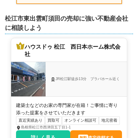
松江市東出雲町須田の売却に強い不動産会社
に相談しよう
ハウスドゥ 松江 西日本ホーム株式会
社
JR松江駅徒歩13分 プラバホール近く
建築士などのお家の専門家が在籍！ご事情に寄り
添った提案をさせていただきます
直近実績あり
買取可
オンライン相談可
地元密着
島根県松江市西津田五丁目1-1
詳しく見る
査定依頼する
無料