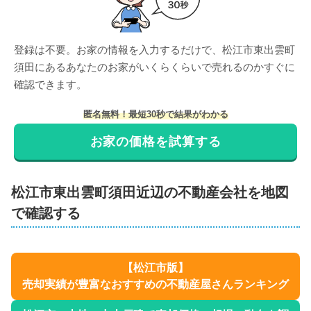
登録は不要。お家の情報を入力するだけで、
松江市東出雲町
須田
にある
あなたのお家がいくらくらいで売れるのかすぐに
確認できます。
匿名無料！最短30秒で結果がわかる
お家の価格を試算する
松江市
東出雲町須田
近辺の不動産会社を地図
で確認する
【
松江市
版】
売却実績が豊富なおすすめの不動産屋さんランキング