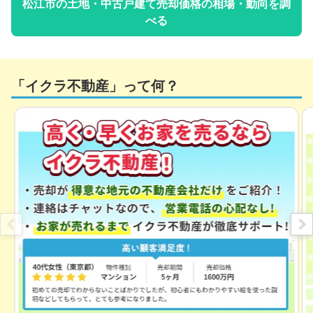
松江市
の土地・中古戸建て売却価格の相場・動向を調
べる
「イクラ不動産」って何？