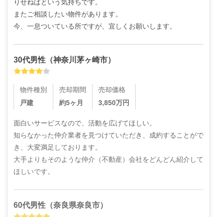
りせねばという気持ちです。

またご相談したい物件があります。

今、一息ついている所ですが、宜しくお願いします。
30代
男性
（
神奈川茅ヶ崎市
）
物件種別
売却期間
売却価格
戸建
約5ヶ月
3,850
万円
面白いサービスなので、活動を広げてほしい。

知らなかった仲介業者を見つけていただき、成約することがで
き、大変満足しております。

大手よりもそのような仲介（不動産）会社をどんどん紹介して
ほしいです。
60代
男性
（
奈良県奈良市
）