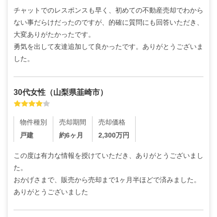
チャットでのレスポンスも早く、初めての不動産売却でわから
ない事だらけだったのですが、的確に質問にも回答いただき、
大変ありがたかったです。

勇気を出して友達追加して良かったです。ありがとうございま
した。
30代
女性
（
山梨県韮崎市
）
物件種別
売却期間
売却価格
戸建
約6ヶ月
2,300
万円
この度は有力な情報を授けていただき、ありがとうございまし
た。

おかげさまで、販売から売却まで1ヶ月半ほどで済みました。
ありがとうございました