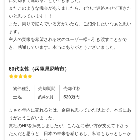
に売却まで進めることができました。

またこのような機会がありましたら、ぜひご連絡させて頂きた
いと思っています！！

また、周りで悩んでいる方がいたら、ご紹介したいなぁと思い
ます。

主人の実家を希望される次のユーザー様へ引き渡すことがで
き、感謝しています。本当にありがとうございました。
60代
女性
（
兵庫県尼崎市
）
物件種別
売却期間
売却価格
土地
約4ヶ月
520
万円
まさか年内に売れるとは、金額も思っていた以上で、本当にあ
りがとうございました。

貴社のHPを拝見しましたが、こんなに若い方が支えて下さっ
たんだと思うと…日本の未来を感じるし、私達ももっとしっか