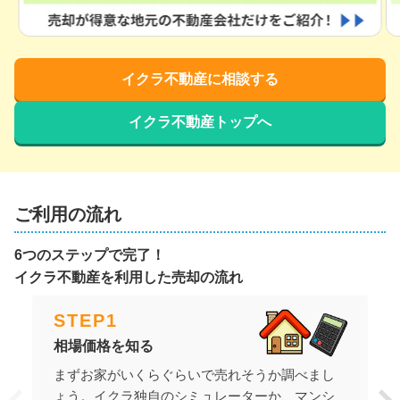
イクラ不動産に相談する
イクラ不動産トップへ
ご利用の流れ
6つのステップで完了！
イクラ不動産を利用した売却の流れ
STEP
1
相場価格を知る
まずお家がいくらぐらいで売れそうか調べまし
ょう。イクラ独自のシミュレーターか、マンシ