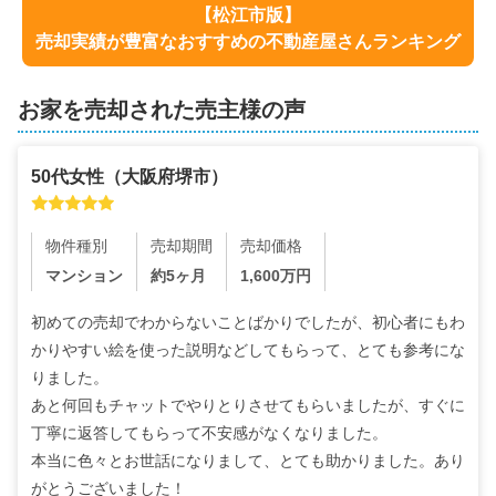
【
松江市
版】
売却実績が豊富なおすすめの不動産屋さんランキング
お家を売却された売主様の声
50代
女性
（
大阪府堺市
）
物件種別
売却期間
売却価格
マンション
約5ヶ月
1,600
万円
初めての売却でわからないことばかりでしたが、初心者にもわ
かりやすい絵を使った説明などしてもらって、とても参考にな
りました。

あと何回もチャットでやりとりさせてもらいましたが、すぐに
丁寧に返答してもらって不安感がなくなりました。

本当に色々とお世話になりまして、とても助かりました。あり
がとうございました！