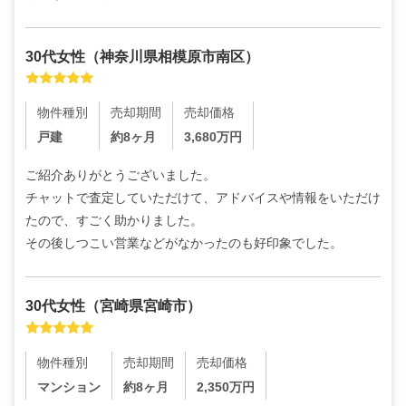
30代
女性
（
神奈川県相模原市南区
）
物件種別
売却期間
売却価格
戸建
約8ヶ月
3,680
万円
ご紹介ありがとうございました。

チャットで査定していただけて、アドバイスや情報をいただけ
たので、すごく助かりました。

その後しつこい営業などがなかったのも好印象でした。
30代
女性
（
宮崎県宮崎市
）
物件種別
売却期間
売却価格
マンション
約8ヶ月
2,350
万円