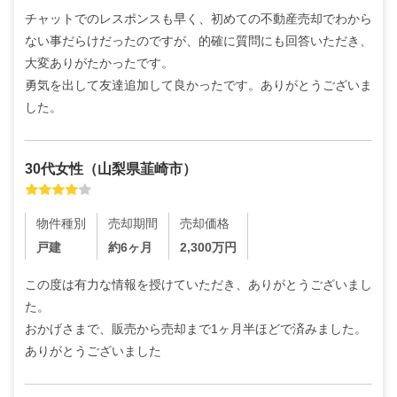
チャットでのレスポンスも早く、初めての不動産売却でわから
ない事だらけだったのですが、的確に質問にも回答いただき、
大変ありがたかったです。

勇気を出して友達追加して良かったです。ありがとうございま
した。
30代
女性
（
山梨県韮崎市
）
物件種別
売却期間
売却価格
戸建
約6ヶ月
2,300
万円
この度は有力な情報を授けていただき、ありがとうございまし
た。

おかげさまで、販売から売却まで1ヶ月半ほどで済みました。
ありがとうございました