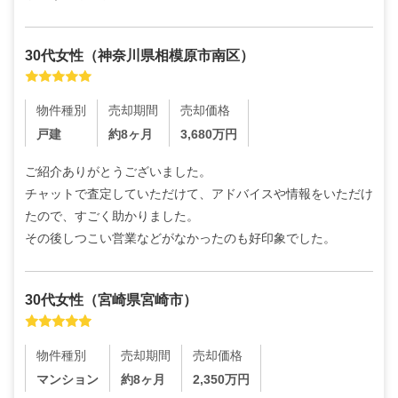
30代
女性
（
神奈川県相模原市南区
）
物件種別
売却期間
売却価格
戸建
約8ヶ月
3,680
万円
ご紹介ありがとうございました。

チャットで査定していただけて、アドバイスや情報をいただけ
たので、すごく助かりました。

その後しつこい営業などがなかったのも好印象でした。
30代
女性
（
宮崎県宮崎市
）
物件種別
売却期間
売却価格
マンション
約8ヶ月
2,350
万円