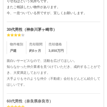
りせねばという気持ちです。

またご相談したい物件があります。

今、一息ついている所ですが、宜しくお願いします。
30代
男性
（
神奈川茅ヶ崎市
）
物件種別
売却期間
売却価格
戸建
約5ヶ月
3,850
万円
面白いサービスなので、活動を広げてほしい。

知らなかった仲介業者を見つけていただき、成約することがで
き、大変満足しております。

大手よりもそのような仲介（不動産）会社をどんどん紹介して
ほしいです。
60代
男性
（
奈良県奈良市
）