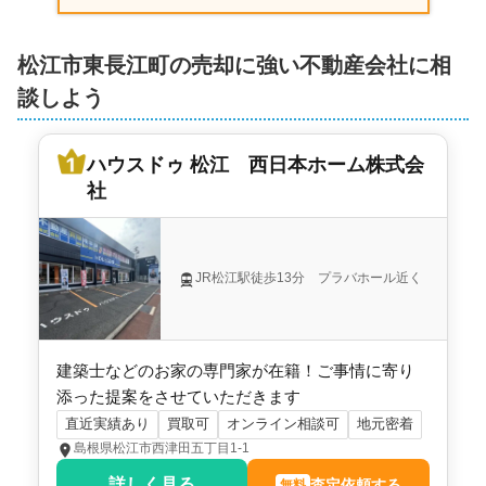
松江市東長江町の売却に強い不動産会社に相
談しよう
ハウスドゥ 松江 西日本ホーム株式会
社
JR松江駅徒歩13分 プラバホール近く
建築士などのお家の専門家が在籍！ご事情に寄り
添った提案をさせていただきます
直近実績あり
買取可
オンライン相談可
地元密着
島根県松江市西津田五丁目1-1
詳しく見る
査定依頼する
無料