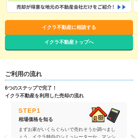
イクラ不動産に相談する
イクラ不動産トップへ
ご利用の流れ
6つのステップで完了！
イクラ不動産を利用した売却の流れ
STEP
1
相場価格を知る
まずお家がいくらぐらいで売れそうか調べまし
ょう。イクラ独自のシミュレーターか、マンシ