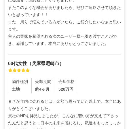
に売却まで進めることができました。

またこのような機会がありましたら、ぜひご連絡させて頂きた
いと思っています！！

また、周りで悩んでいる方がいたら、ご紹介したいなぁと思い
ます。

主人の実家を希望される次のユーザー様へ引き渡すことがで
き、感謝しています。本当にありがとうございました。
60代
女性
（
兵庫県尼崎市
）
物件種別
売却期間
売却価格
土地
約4ヶ月
520
万円
まさか年内に売れるとは、金額も思っていた以上で、本当にあ
りがとうございました。

貴社のHPを拝見しましたが、こんなに若い方が支えて下さっ
たんだと思うと…日本の未来を感じるし、私達ももっとしっか