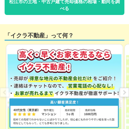
松江市
の土地・中古戸建て売却価格の相場・動向を調
べる
「イクラ不動産」って何？