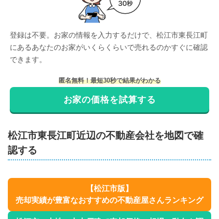
登録は不要。お家の情報を入力するだけで、
松江市東長江町
にある
あなたのお家がいくらくらいで売れるのかすぐに確認
できます。
匿名無料！最短30秒で結果がわかる
お家の価格を試算する
松江市
東長江町
近辺の不動産会社を地図で確
認する
【
松江市
版】
売却実績が豊富なおすすめの不動産屋さんランキング