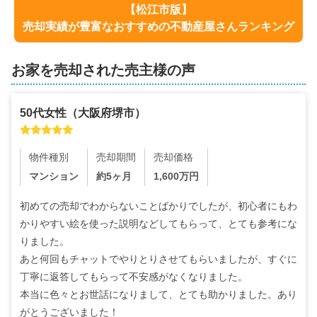
【
松江市
版】
売却実績が豊富なおすすめの不動産屋さんランキング
お家を売却された売主様の声
50代
女性
（
大阪府堺市
）
物件種別
売却期間
売却価格
マンション
約5ヶ月
1,600
万円
初めての売却でわからないことばかりでしたが、初心者にもわ
かりやすい絵を使った説明などしてもらって、とても参考にな
りました。

あと何回もチャットでやりとりさせてもらいましたが、すぐに
丁寧に返答してもらって不安感がなくなりました。

本当に色々とお世話になりまして、とても助かりました。あり
がとうございました！