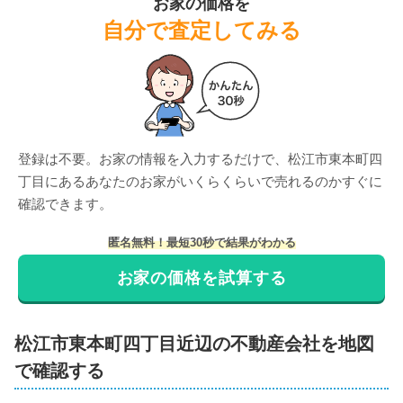
お家の価格を
自分で査定してみる
登録は不要。お家の情報を入力するだけで、
松江市東本町四
丁目
にある
あなたのお家がいくらくらいで売れるのかすぐに
確認できます。
匿名無料！最短30秒で結果がわかる
お家の価格を試算する
松江市
東本町四丁目
近辺の不動産会社を地図
で確認する