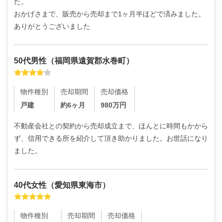
た。

おかげさまで、販売から売却まで1ヶ月半ほどで済みました。
ありがとうございました
50代
男性
（
福岡県遠賀郡水巻町
）
物件種別
売却期間
売却価格
戸建
約6ヶ月
980
万円
不動産会社との契約から売却成立まで、ほんとに時間もかから
ず、信用できる所を紹介して頂き助かりました。お世話になり
ました。
40代
女性
（
愛知県東海市
）
物件種別
売却期間
売却価格