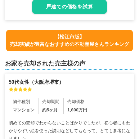
戸建ての価格を試算
【
松江市
版】
売却実績が豊富なおすすめの不動産屋さんランキング
お家を売却された売主様の声
50代
女性
（
大阪府堺市
）
物件種別
売却期間
売却価格
マンション
約5ヶ月
1,600
万円
初めての売却でわからないことばかりでしたが、初心者にもわ
かりやすい絵を使った説明などしてもらって、とても参考にな
りました。
