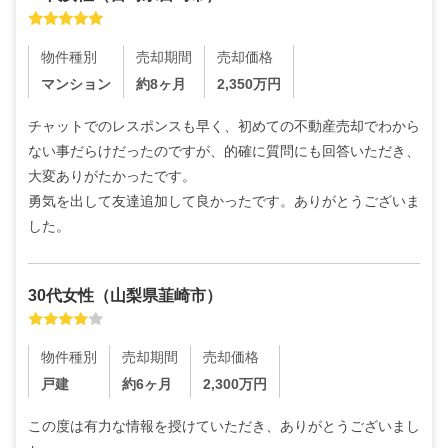
物件種別
売却期間
売却価格
マンション
約8ヶ月
2,350
万円
チャットでのレスポンスも早く、初めての不動産売却でわから
ない事だらけだったのですが、的確に質問にも回答いただき、
大変ありがたかったです。

勇気を出して友達追加して良かったです。ありがとうございま
した。
30代
女性
（
山梨県韮崎市
）
物件種別
売却期間
売却価格
戸建
約6ヶ月
2,300
万円
この度は有力な情報を授けていただき、ありがとうございまし