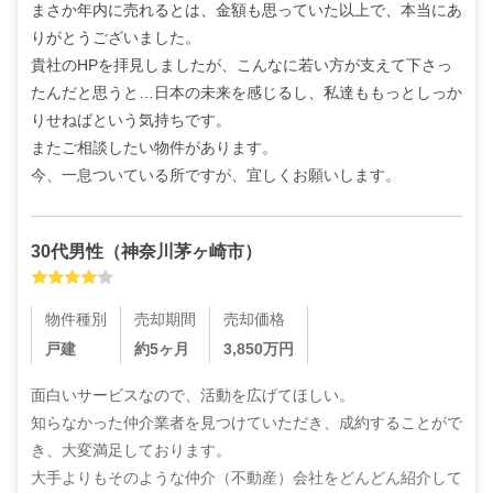
まさか年内に売れるとは、金額も思っていた以上で、本当にあ
りがとうございました。

貴社のHPを拝見しましたが、こんなに若い方が支えて下さっ
たんだと思うと…日本の未来を感じるし、私達ももっとしっか
りせねばという気持ちです。

またご相談したい物件があります。

今、一息ついている所ですが、宜しくお願いします。
30代
男性
（
神奈川茅ヶ崎市
）
物件種別
売却期間
売却価格
戸建
約5ヶ月
3,850
万円
面白いサービスなので、活動を広げてほしい。

知らなかった仲介業者を見つけていただき、成約することがで
き、大変満足しております。

大手よりもそのような仲介（不動産）会社をどんどん紹介して