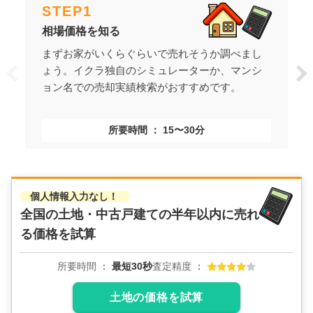
STEP
1
相場価格を知る
まずお家がいくらぐらいで売れそうか調べまし
ょう。イクラ独自のシミュレーターか、マンシ
ョン名での売却実績検索がおすすめです。
所要時間
15〜30分
個人情報入力なし！
全国の土地・中古戸建ての
半年以内に売れ
る価格を試算
所要時間
最短30秒
査定精度
土地の価格を試算