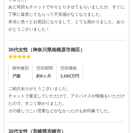
あと何回もチャットでやりとりさせてもらいましたが、すぐに
丁寧に返答してもらって不安感がなくなりました。

本当に色々とお世話になりまして、とても助かりました。あり
がとうございました！
30代
女性
（
神奈川県相模原市南区
）
物件種別
売却期間
売却価格
戸建
約8ヶ月
3,680
万円
ご紹介ありがとうございました。

チャットで査定していただけて、アドバイスや情報をいただけ
たので、すごく助かりました。

その後しつこい営業などがなかったのも好印象でした。
30代
女性
（
宮崎県宮崎市
）