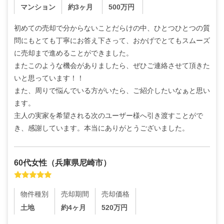
マンション
約3ヶ月
500
万円
初めての売却で分からないことだらけの中、ひとつひとつの質
問にもとても丁寧にお答え下さって、おかげでとてもスムーズ
に売却まで進めることができました。

またこのような機会がありましたら、ぜひご連絡させて頂きた
いと思っています！！

また、周りで悩んでいる方がいたら、ご紹介したいなぁと思い
ます。

主人の実家を希望される次のユーザー様へ引き渡すことがで
き、感謝しています。本当にありがとうございました。
60代
女性
（
兵庫県尼崎市
）
物件種別
売却期間
売却価格
土地
約4ヶ月
520
万円