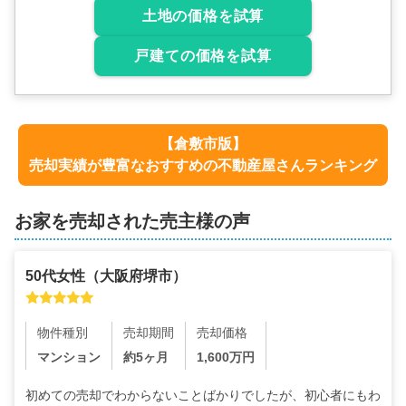
土地の価格を試算
戸建ての価格を試算
【
倉敷市
版】
売却実績が豊富なおすすめの不動産屋さんランキング
お家を売却された売主様の声
50代
女性
（
大阪府堺市
）
物件種別
売却期間
売却価格
マンション
約5ヶ月
1,600
万円
初めての売却でわからないことばかりでしたが、初心者にもわ