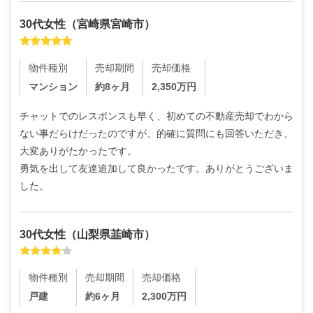
30代
女性
（
宮崎県宮崎市
）
物件種別
売却期間
売却価格
マンション
約8ヶ月
2,350
万円
チャットでのレスポンスも早く、初めての不動産売却でわから
ない事だらけだったのですが、的確に質問にも回答いただき、
大変ありがたかったです。

勇気を出して友達追加して良かったです。ありがとうございま
した。
30代
女性
（
山梨県韮崎市
）
物件種別
売却期間
売却価格
戸建
約6ヶ月
2,300
万円