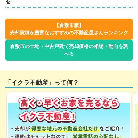
る
【
倉敷市
版】
売却実績が豊富なおすすめの不動産屋さんランキング
倉敷市
の土地・中古戸建て売却価格の相場・動向を調
べる
「イクラ不動産」って何？