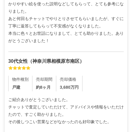
かりやすい絵を使った説明などしてもらって、とても参考にな
りました。

あと何回もチャットでやりとりさせてもらいましたが、すぐに
丁寧に返答してもらって不安感がなくなりました。

本当に色々とお世話になりまして、とても助かりました。あり
がとうございました！
30代
女性
（
神奈川県相模原市南区
）
物件種別
売却期間
売却価格
戸建
約8ヶ月
3,680
万円
ご紹介ありがとうございました。

チャットで査定していただけて、アドバイスや情報をいただけ
たので、すごく助かりました。

その後しつこい営業などがなかったのも好印象でした。