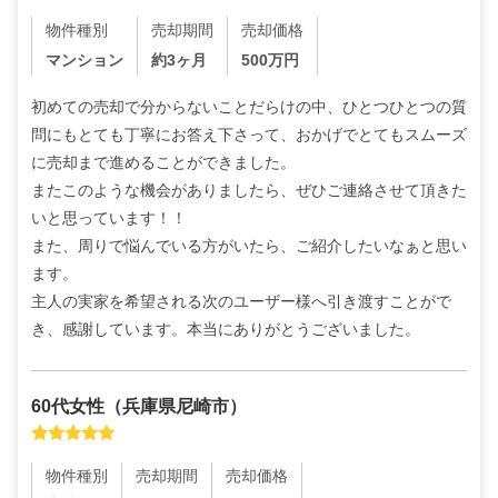
物件種別
売却期間
売却価格
マンション
約3ヶ月
500
万円
初めての売却で分からないことだらけの中、ひとつひとつの質
問にもとても丁寧にお答え下さって、おかげでとてもスムーズ
に売却まで進めることができました。

またこのような機会がありましたら、ぜひご連絡させて頂きた
いと思っています！！

また、周りで悩んでいる方がいたら、ご紹介したいなぁと思い
ます。

主人の実家を希望される次のユーザー様へ引き渡すことがで
き、感謝しています。本当にありがとうございました。
60代
女性
（
兵庫県尼崎市
）
物件種別
売却期間
売却価格