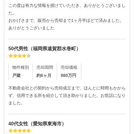
この度は有力な情報を授けていただき、ありがとうございまし
た。

おかげさまで、販売から売却まで1ヶ月半ほどで済みました。
ありがとうございました
50代
男性
（
福岡県遠賀郡水巻町
）
物件種別
売却期間
売却価格
戸建
約6ヶ月
980
万円
不動産会社との契約から売却成立まで、ほんとに時間もかから
ず、信用できる所を紹介して頂き助かりました。お世話になり
ました。
40代
女性
（
愛知県東海市
）