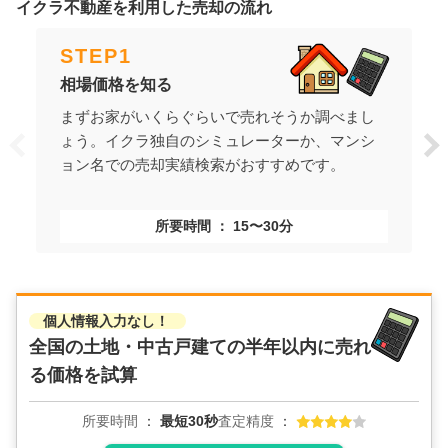
イクラ不動産を利用した売却の流れ
STEP
1
相場価格を知る
まずお家がいくらぐらいで売れそうか調べまし
ょう。イクラ独自のシミュレーターか、マンシ
ョン名での売却実績検索がおすすめです。
所要時間
15〜30分
個人情報入力なし！
全国の土地・中古戸建ての
半年以内に売れ
る価格を試算
所要時間
最短30秒
査定精度