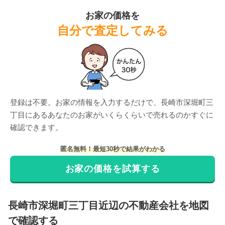
お家の価格を
自分で査定してみる
登録は不要。お家の情報を入力するだけで、
長崎市深堀町三
丁目
にある
あなたのお家がいくらくらいで売れるのかすぐに
確認できます。
匿名無料！最短30秒で結果がわかる
お家の価格を試算する
長崎市
深堀町三丁目
近辺の不動産会社を地図
で確認する