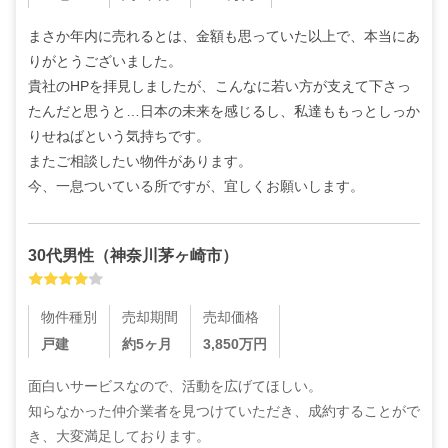
まさか年内に売れるとは、金額も思っていた以上で、本当にあ
りがとうございました。

貴社のHPを拝見しましたが、こんなに若い方が支えて下さっ
たんだと思うと…日本の未来を感じるし、私達ももっとしっか
りせねばという気持ちです。

またご相談したい物件があります。

今、一息ついている所ですが、宜しくお願いします。
30代
男性
（
神奈川茅ヶ崎市
）
物件種別
売却期間
売却価格
戸建
約5ヶ月
3,850
万円
面白いサービスなので、活動を広げてほしい。

知らなかった仲介業者を見つけていただき、成約することがで
き、大変満足しております。
