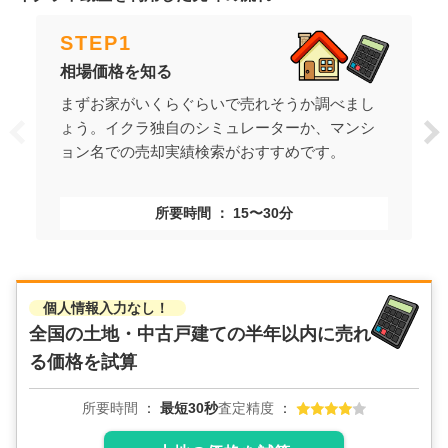
STEP
1
相場価格を知る
まずお家がいくらぐらいで売れそうか調べまし
ょう。イクラ独自のシミュレーターか、マンシ
ョン名での売却実績検索がおすすめです。
所要時間
15〜30分
個人情報入力なし！
全国の土地・中古戸建ての
半年以内に売れ
る価格を試算
所要時間
最短30秒
査定精度