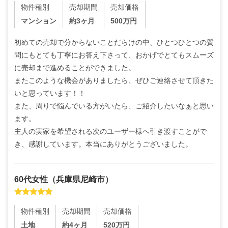
物件種別
売却期間
売却価格
マンション
約3ヶ月
500
万円
初めての売却で分からないことだらけの中、ひとつひとつの質
問にもとても丁寧にお答え下さって、おかげでとてもスムーズ
に売却まで進めることができました。

またこのような機会がありましたら、ぜひご連絡させて頂きた
いと思っています！！

また、周りで悩んでいる方がいたら、ご紹介したいなぁと思い
ます。

主人の実家を希望される次のユーザー様へ引き渡すことがで
き、感謝しています。本当にありがとうございました。
60代
女性
（
兵庫県尼崎市
）
物件種別
売却期間
売却価格
土地
約4ヶ月
520
万円