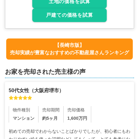
土地の価格を試算
戸建ての価格を試算
【
長崎市
版】
売却実績が豊富なおすすめの不動産屋さんランキング
お家を売却された売主様の声
50代
女性
（
大阪府堺市
）
物件種別
売却期間
売却価格
マンション
約5ヶ月
1,600
万円
初めての売却でわからないことばかりでしたが、初心者にもわ
かりやすい絵を使った説明などしてもらって、とても参考にな