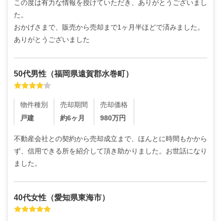
この度は有力な情報を授けていただき、ありがとうございまし
た。

おかげさまで、販売から売却まで1ヶ月半ほどで済みました。
ありがとうございました
50代
男性
（
福岡県遠賀郡水巻町
）
物件種別
売却期間
売却価格
戸建
約6ヶ月
980
万円
不動産会社との契約から売却成立まで、ほんとに時間もかから
ず、信用できる所を紹介して頂き助かりました。お世話になり
ました。
40代
女性
（
愛知県東海市
）