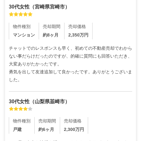
30代
女性
（
宮崎県宮崎市
）
物件種別
売却期間
売却価格
マンション
約8ヶ月
2,350
万円
チャットでのレスポンスも早く、初めての不動産売却でわから
ない事だらけだったのですが、的確に質問にも回答いただき、
大変ありがたかったです。

勇気を出して友達追加して良かったです。ありがとうございま
した。
30代
女性
（
山梨県韮崎市
）
物件種別
売却期間
売却価格
戸建
約6ヶ月
2,300
万円