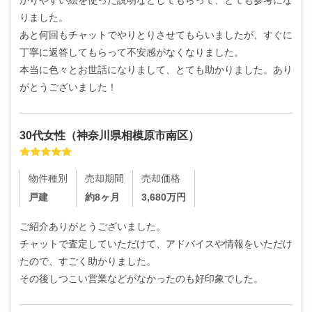
りました。

あと何回もチャットでやりとりさせてもらいましたが、すぐに
丁寧に返答してもらって不安感がなくなりました。

本当に色々とお世話になりまして、とても助かりました。あり
がとうございました！
30代
女性
（
神奈川県相模原市南区
）
物件種別
売却期間
売却価格
戸建
約8ヶ月
3,680
万円
ご紹介ありがとうございました。

チャットで査定していただけて、アドバイスや情報をいただけ
たので、すごく助かりました。

その後しつこい営業などがなかったのも好印象でした。