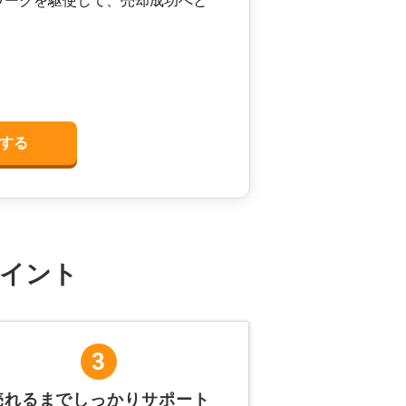
ワークを駆使して、売却成功へと
する
イント
3
売れるまでしっかりサポート