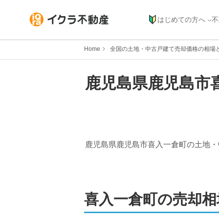
はじめての方へ
不
Home
全国の土地・中古戸建て売却価格の相場
鹿児島県
鹿児島市
鹿児島県鹿児島市喜入一倉町
の土地・
喜入一倉町
の売却相