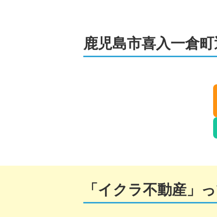
鹿児島市
喜入一倉町
「イクラ不動産」っ