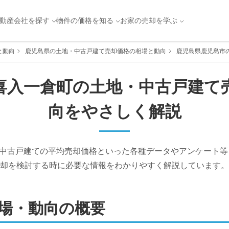
動産会社を探す
物件の価格を知る
お家の売却を学ぶ
と動向
鹿児島県の土地・中古戸建て売却価格の相場と動向
鹿児島県鹿児島市
喜入一倉町
の土地・中古戸建て
向をやさしく解説
中古戸建ての平均売却価格といった各種データやアンケート等
却を検討する時に必要な情報をわかりやすく解説しています。
場・動向の概要