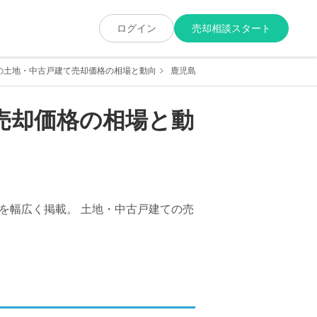
ログイン
売却相談スタート
の土地・中古戸建て売却価格の相場と動向
鹿児島県鹿児島市喜入一倉町の土地・
売却価格の相場と動
を幅広く掲載。 土地・中古戸建ての売