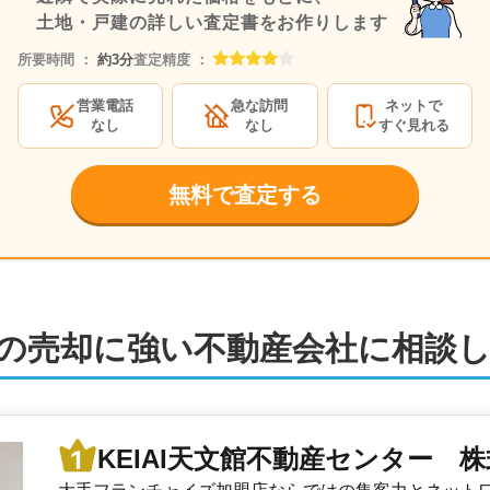
土地・戸建の詳しい査定書をお作りします
所要時間 ：
約3分
査定精度 ：
営業電話
急な訪問
ネットで
なし
なし
すぐ見れる
無料で査定する
の売却に強い不動産会社に相談
KEIAI天文館不動産センター 