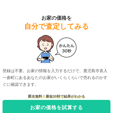
お家の価格を
自分で査定してみる
登録は不要。お家の情報を入力するだけで、
鹿児島市喜入
一倉町
にある
あなたのお家がいくらくらいで売れるのかす
ぐに確認できます。
匿名無料！最短30秒で結果がわかる
お家の価格を試算する