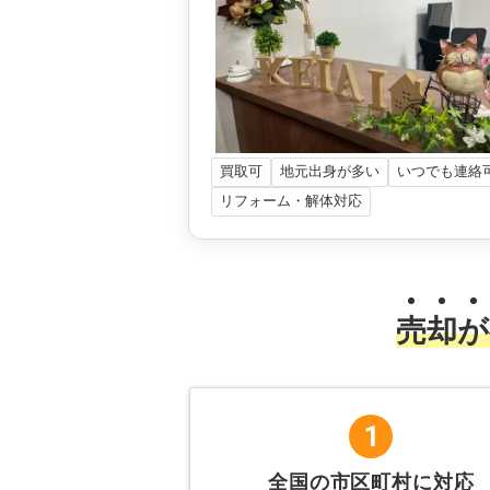
買取可
地元出身が多い
いつでも連絡
リフォーム・解体対応
売
却
が
1
全国の市区町村に対応