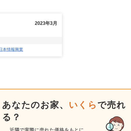
2023年3月
社日本情報興業
あなたのお家、
いくら
で売れ
る？
近隣で実際に売れた価格をもとに、