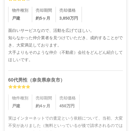
物件種別
売却期間
売却価格
戸建
約5ヶ月
3,850
万円
面白いサービスなので、活動を広げてほしい。

知らなかった仲介業者を見つけていただき、成約することがで
き、大変満足しております。

大手よりもそのような仲介（不動産）会社をどんどん紹介して
ほしいです。
60代
男性
（
奈良県奈良市
）
物件種別
売却期間
売却価格
戸建
約4ヶ月
450
万円
実はインターネットでの査定という依頼について、当初、大変
不安がありました（無料といっているが後で請求されるのでは