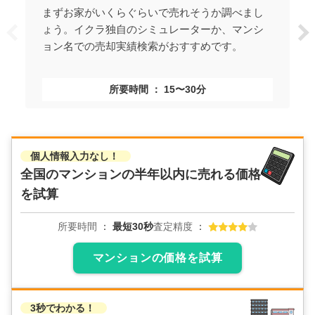
まずお家がいくらぐらいで売れそうか調べまし
ょう。イクラ独自のシミュレーターか、マンシ
ョン名での売却実績検索がおすすめです。
所要時間
15〜30分
個人情報入力なし！
全国のマンションの
半年以内に売れる価格
を試算
所要時間
最短30秒
査定精度
マンションの価格を試算
3秒でわかる！