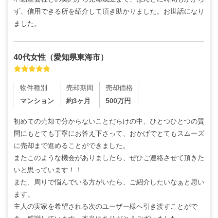
ず、信用できる所を紹介して頂き助かりました。お世話になり
ました。
40代
女性
（
愛知県東海市
）
物件種別
売却期間
売却価格
マンション
約3ヶ月
500
万円
初めての売却で分からないことだらけの中、ひとつひとつの質
問にもとても丁寧にお答え下さって、おかげでとてもスムーズ
に売却まで進めることができました。

またこのような機会がありましたら、ぜひご連絡させて頂きた
いと思っています！！

また、周りで悩んでいる方がいたら、ご紹介したいなぁと思い
ます。

主人の実家を希望される次のユーザー様へ引き渡すことがで