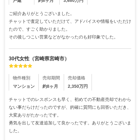
戸建
約8ヶ月
3,680
万円
ご紹介ありがとうございました。

チャットで査定していただけて、アドバイスや情報をいただけ
たので、すごく助かりました。

その後しつこい営業などがなかったのも好印象でした。
30代
女性
（
宮崎県宮崎市
）
物件種別
売却期間
売却価格
マンション
約8ヶ月
2,350
万円
チャットでのレスポンスも早く、初めての不動産売却でわから
ない事だらけだったのですが、的確に質問にも回答いただき、
大変ありがたかったです。

勇気を出して友達追加して良かったです。ありがとうございま
した。