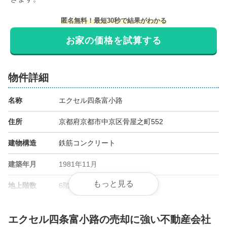
匿名無料！最短30秒で結果がわかる
お家の価格を試算する
物件詳細
名称
エクセル四条富小路
住所
京都府京都市中京区骨屋之町552
建物構造
鉄筋コンクリート
建築年月
1981年11月
もっと見る
地上階数
6階
総戸数
33戸
エクセル四条富小路の売却に強い不動産会社