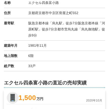
名称
エクセル四条富小路
住所
京都府京都市中京区骨屋之町552
最寄駅
阪急京都本線「烏丸駅」徒歩7分阪急京都本線「河
原町駅」徒歩7分京都市営烏丸線「烏丸御池駅」徒
歩9分
建築年月
1981年11月
地上階数
6階
総戸数
33戸
エクセル四条富小路の直近の売却実績
1,500
万円
2020年10月