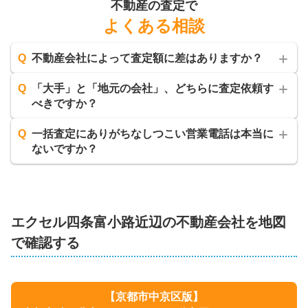
不動産の査定で
よくある相談
Q
不動産会社によって査定額に差はありますか？
Q
「大手」と「地元の会社」、どちらに査定依頼す
べきですか？
Q
一括査定にありがちなしつこい営業電話は本当に
ないですか？
エクセル四条富小路
近辺の不動産会社を地図
で確認する
【
京都市中京区
版】