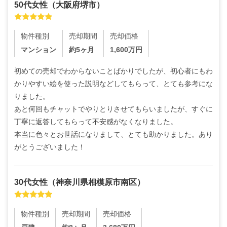
50代
女性
（
大阪府堺市
）
物件種別
売却期間
売却価格
マンション
約5ヶ月
1,600
万円
初めての売却でわからないことばかりでしたが、初心者にもわ
かりやすい絵を使った説明などしてもらって、とても参考にな
りました。

あと何回もチャットでやりとりさせてもらいましたが、すぐに
丁寧に返答してもらって不安感がなくなりました。

本当に色々とお世話になりまして、とても助かりました。あり
がとうございました！
30代
女性
（
神奈川県相模原市南区
）
物件種別
売却期間
売却価格