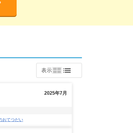
る
表示
2025年7月
のおてつだい