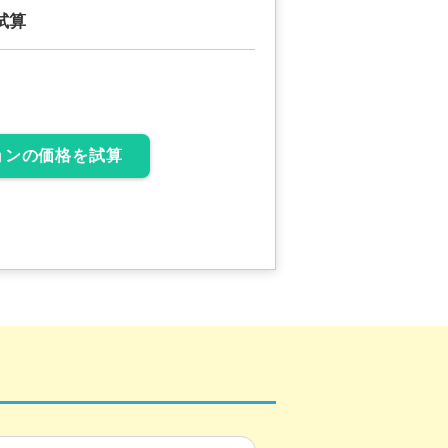
試算
ョンの価格を試算