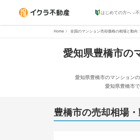
はじめての方へ
不
Home
全国のマンション売却価格の相場と動向
愛知県
豊橋市
の
愛知県
豊橋市
のマンションの
愛知県
豊橋市
で
豊橋市
の売却相場・