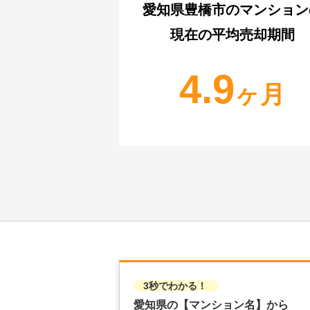
愛知県豊橋市
のマンション
現在の平均売却期間
4.9
ヶ月
3秒でわかる！
愛知県の
【マンション名】から