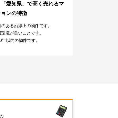
、
「愛知県」で
高く売れるマ
ションの特徴
気のある沿線上の物件です。
辺環境が良いことです。
20年以内の物件です。
の