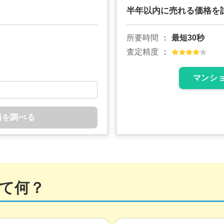
半年以内に売れる価格を
所要時間
最短30秒
査定精度
マンシ
額を調べる
て何？