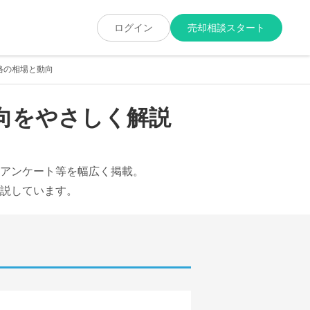
ログイン
売却相談スタート
格の相場と動向
向をやさしく解説
アンケート等を幅広く掲載。
説しています。