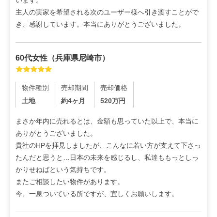
主人の実家を希望される次のユーザー様へ引き渡すことがで
き、感謝しています。本当にありがとうございました。
60代
女性
（
兵庫県尼崎市
）
物件種別
売却期間
売却価格
土地
約4ヶ月
520
万円
まさか年内に売れるとは、金額も思っていた以上で、本当に
ありがとうございました。

貴社のHPを拝見しましたが、こんなに若い方が支えて下さっ
たんだと思うと…日本の未来を感じるし、私達ももっとしっ
かりせねばという気持ちです。

またご相談したい物件があります。

今、一息ついている所ですが、宜しくお願いします。