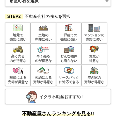
STEP2
不動産会社の強みを選択
地元で
土地の
一戸建ての
マンションの
売却に強い
売却に強い
売却に強い
売却に強い
高く売る
早く売る
どんな物件
買取が
のが得意な
のが得意な
も断らない
得意な
離婚による
相続による
リースバック
空き家の
売却が得意な
売却が得意な
に対応できる
売却が得意な
イクラ不動産おすすめ！
不動産屋さんランキングを見る!!