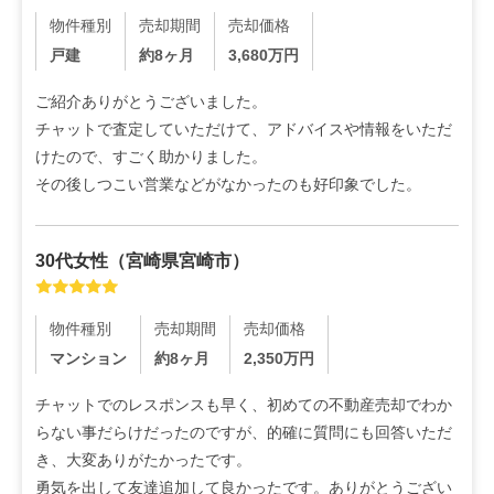
物件種別
売却期間
売却価格
戸建
約8ヶ月
3,680
万円
ご紹介ありがとうございました。

チャットで査定していただけて、アドバイスや情報をいただ
けたので、すごく助かりました。

その後しつこい営業などがなかったのも好印象でした。
30代
女性
（
宮崎県宮崎市
）
物件種別
売却期間
売却価格
マンション
約8ヶ月
2,350
万円
チャットでのレスポンスも早く、初めての不動産売却でわか
らない事だらけだったのですが、的確に質問にも回答いただ
き、大変ありがたかったです。

勇気を出して友達追加して良かったです。ありがとうござい