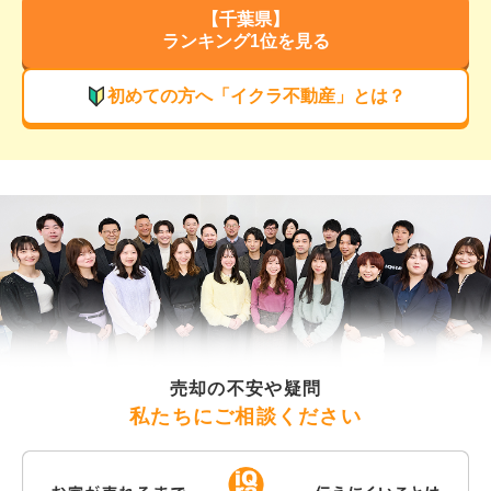
【
千葉県
】
ランキング1位を見る
初めての方へ「イクラ不動産」とは？
売却の不安や疑問
私たちにご相談ください