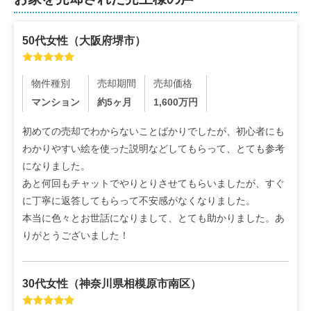
50代
女性
（
大阪府堺市
）
物件種別
売却期間
売却価格
マンション
約5ヶ月
1,600
万円
初めての売却でわからないことばかりでしたが、初心者にも
わかりやすい絵を使った説明などしてもらって、とても参考
になりました。

あと何回もチャットでやりとりさせてもらいましたが、すぐ
に丁寧に返答してもらって不安感がなくなりました。

本当に色々とお世話になりまして、とても助かりました。あ
りがとうございました！
30代
女性
（
神奈川県相模原市南区
）