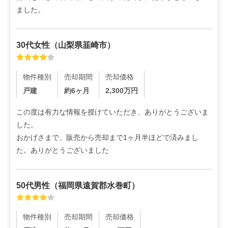
ました。
30代
女性
（
山梨県韮崎市
）
物件種別
売却期間
売却価格
戸建
約6ヶ月
2,300
万円
この度は有力な情報を授けていただき、ありがとうございま
した。

おかげさまで、販売から売却まで1ヶ月半ほどで済みまし
た。ありがとうございました
50代
男性
（
福岡県遠賀郡水巻町
）
物件種別
売却期間
売却価格