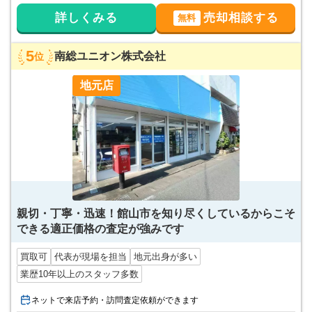
詳しくみる
売却相談する
無料
5
南総ユニオン株式会社
位
地元店
親切・丁寧・迅速！館山市を知り尽くしているからこそ
できる適正価格の査定が強みです
買取可
代表が現場を担当
地元出身が多い
業歴10年以上のスタッフ多数
ネットで来店予約・訪問査定依頼ができます