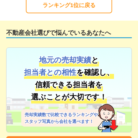
ランキング1位に戻る
不動産会社選びで悩んでいるあなたへ
地元の売却実績
と
担当者との相性
を確認し、
信頼できる担当者を
選ぶことが大切です！
売却実績数で比較できるランキングや
スタッフ写真から会社を選べます！