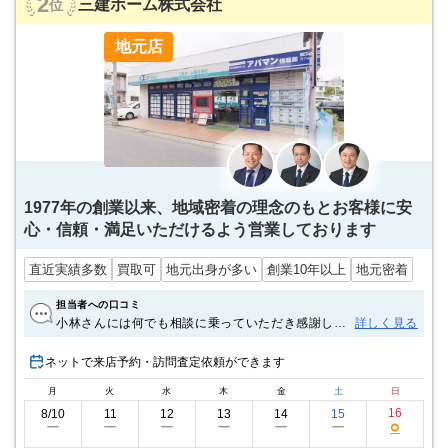
2
三建ホーム株式会社
位
地元店
1977年の創業以来、地域密着の理念のもとお客様に安
心・信頼・満足いただけるよう営業しております
直近実績多数
買取可
地元出身が多い
創業10年以上
地元密着
担当者への口コミ
小林さんには何でも相談に乗っていただき感謝して
詳しく見る
おります。 いろいろと無理なことを聞いてもらっ
て、その都度的確なアドバイスをして下さり、安心
ネットで来店予約・訪問査定依頼ができます
しておまかせすることができました。 ありがとうご
月
火
水
木
金
土
日
ざいました。 今後も持前の明るさ、ガッツで頑張っ
て下さい。
16
8/10
11
12
13
14
15
○
ー
ー
ー
ー
ー
ー