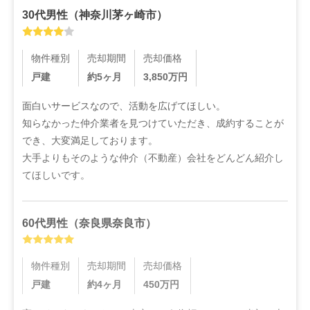
30代
男性
（
神奈川茅ヶ崎市
）
物件種別
売却期間
売却価格
戸建
約5ヶ月
3,850
万円
面白いサービスなので、活動を広げてほしい。

知らなかった仲介業者を見つけていただき、成約することが
でき、大変満足しております。

大手よりもそのような仲介（不動産）会社をどんどん紹介し
てほしいです。
60代
男性
（
奈良県奈良市
）
物件種別
売却期間
売却価格
戸建
約4ヶ月
450
万円