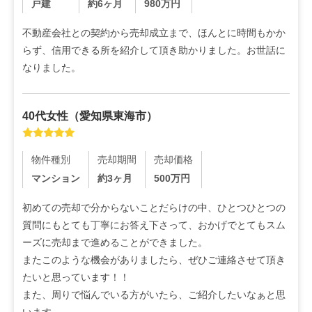
戸建
約6ヶ月
980
万円
不動産会社との契約から売却成立まで、ほんとに時間もかか
らず、信用できる所を紹介して頂き助かりました。お世話に
なりました。
40代
女性
（
愛知県東海市
）
物件種別
売却期間
売却価格
マンション
約3ヶ月
500
万円
初めての売却で分からないことだらけの中、ひとつひとつの
質問にもとても丁寧にお答え下さって、おかげでとてもスム
ーズに売却まで進めることができました。

またこのような機会がありましたら、ぜひご連絡させて頂き
たいと思っています！！

また、周りで悩んでいる方がいたら、ご紹介したいなぁと思
います。
