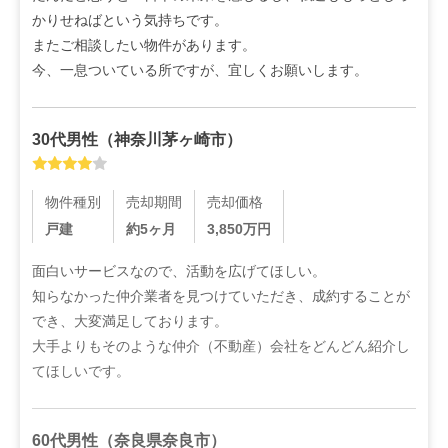
かりせねばという気持ちです。

またご相談したい物件があります。

今、一息ついている所ですが、宜しくお願いします。
30代
男性
（
神奈川茅ヶ崎市
）
物件種別
売却期間
売却価格
戸建
約5ヶ月
3,850
万円
面白いサービスなので、活動を広げてほしい。

知らなかった仲介業者を見つけていただき、成約することが
でき、大変満足しております。

大手よりもそのような仲介（不動産）会社をどんどん紹介し
てほしいです。
60代
男性
（
奈良県奈良市
）