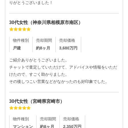
りがとうございました！
30代
女性
（
神奈川県相模原市南区
）
物件種別
売却期間
売却価格
戸建
約8ヶ月
3,680
万円
ご紹介ありがとうございました。

チャットで査定していただけて、アドバイスや情報をいただ
けたので、すごく助かりました。

その後しつこい営業などがなかったのも好印象でした。
30代
女性
（
宮崎県宮崎市
）
物件種別
売却期間
売却価格
マンション
約8ヶ月
2,350
万円