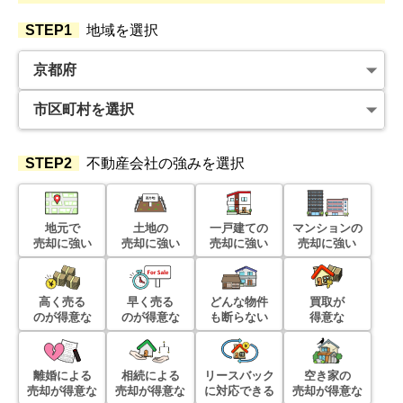
STEP1
地域を選択
STEP2
不動産会社の強みを選択
地元で
土地の
一戸建ての
マンションの
売却に強い
売却に強い
売却に強い
売却に強い
高く売る
早く売る
どんな物件
買取が
のが得意な
のが得意な
も断らない
得意な
離婚による
相続による
リースバック
空き家の
売却が得意な
売却が得意な
に対応できる
売却が得意な