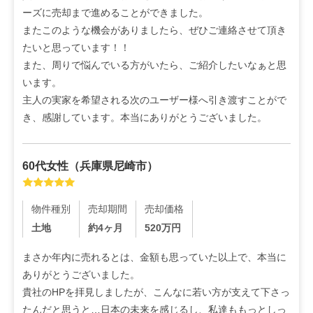
ーズに売却まで進めることができました。

またこのような機会がありましたら、ぜひご連絡させて頂き
たいと思っています！！

また、周りで悩んでいる方がいたら、ご紹介したいなぁと思
います。

主人の実家を希望される次のユーザー様へ引き渡すことがで
き、感謝しています。本当にありがとうございました。
60代
女性
（
兵庫県尼崎市
）
物件種別
売却期間
売却価格
土地
約4ヶ月
520
万円
まさか年内に売れるとは、金額も思っていた以上で、本当に
ありがとうございました。

貴社のHPを拝見しましたが、こんなに若い方が支えて下さっ
たんだと思うと…日本の未来を感じるし、私達ももっとしっ