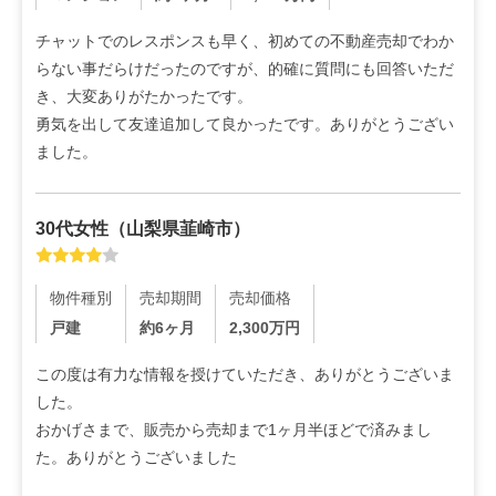
チャットでのレスポンスも早く、初めての不動産売却でわか
らない事だらけだったのですが、的確に質問にも回答いただ
き、大変ありがたかったです。

勇気を出して友達追加して良かったです。ありがとうござい
ました。
30代
女性
（
山梨県韮崎市
）
物件種別
売却期間
売却価格
戸建
約6ヶ月
2,300
万円
この度は有力な情報を授けていただき、ありがとうございま
した。

おかげさまで、販売から売却まで1ヶ月半ほどで済みまし
た。ありがとうございました