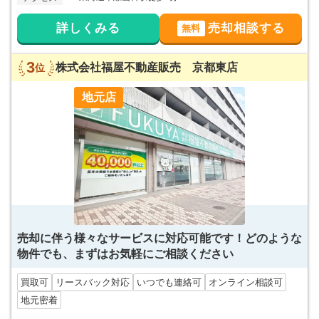
詳しくみる
売却相談する
無料
3
株式会社福屋不動産販売 京都東店
位
地元店
売却に伴う様々なサービスに対応可能です！どのような
物件でも、まずはお気軽にご相談ください
買取可
リースバック対応
いつでも連絡可
オンライン相談可
地元密着