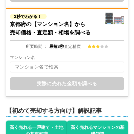
3秒でわかる！
京都府の
【マンション名】から
売却価格・査定額・相場を調べる
所要時間
最短3秒
査定精度
マンション名
実際に売れた金額を調べる
【初めて売却する方向け】解説記事
高く売れる一戸建て・土地
高く売れるマンションの基
の基礎知識
礎知識