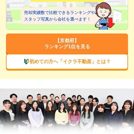
売却実績数で比較できるランキングや
スタッフ写真から会社を選べます！
【
京都府
】
ランキング1位を見る
初めての方へ「イクラ不動産」とは？