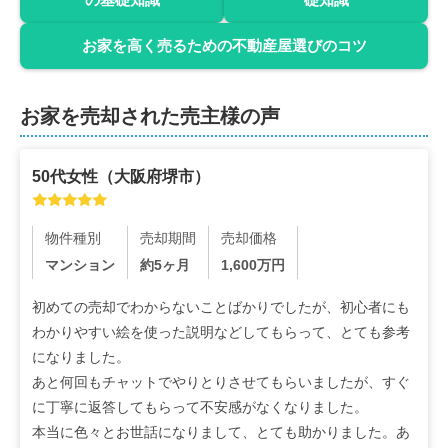
お家を高く売るための不動産屋選びのコツ
お家を売却された売主様の声
50代
女性
（
大阪府堺市
）
物件種別
売却期間
売却価格
マンション
約5ヶ月
1,600
万円
初めての売却でわからないことばかりでしたが、初心者にも
わかりやすい絵を使った説明などしてもらって、とても参考
になりました。

あと何回もチャットでやりとりさせてもらいましたが、すぐ
に丁寧に返答してもらって不安感がなくなりました。

本当に色々とお世話になりまして、とても助かりました。あ