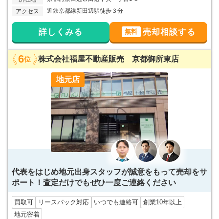
近鉄京都線新田辺駅徒歩３分
アクセス
詳しくみる
売却相談する
無料
6
株式会社福屋不動産販売 京都御所東店
位
地元店
代表をはじめ地元出身スタッフが誠意をもって売却をサ
ポート！査定だけでもぜひ一度ご連絡ください
買取可
リースバック対応
いつでも連絡可
創業10年以上
地元密着