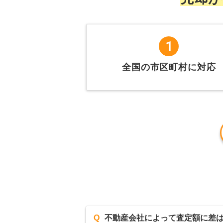
1
全国の市区町村に対応
Q
不動産会社によって査定額に差