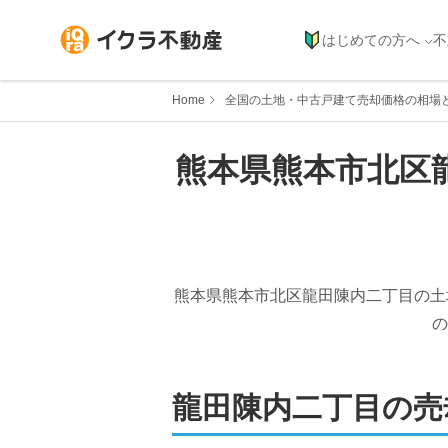
はじめての方へ
不
Home
全国の土地・中古戸建て売却価格の相場
熊本県
熊本市北区
熊本県熊本市北区龍田陳内二丁目
の土
の
龍田陳内二丁目
の売