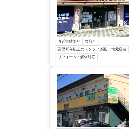
直近実績あり
買取可
業歴10年以上のスタッフ多数
地元密着
リフォーム・解体対応