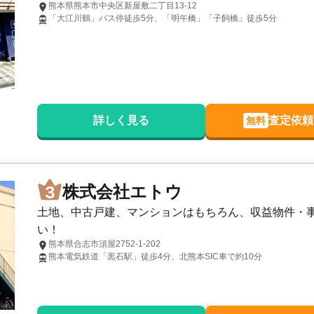
熊本県熊本市中央区新屋敷二丁目13-12
「大江川鶴」バス停徒歩5分、「明午橋」「子飼橋」徒歩5分
詳しく見る
査定依頼
無料
株式会社エトウ
土地、中古戸建、マンションはもちろん、収益物件・
い！
熊本県合志市須屋2752-1-202
熊本電気鉄道「黒石駅」徒歩4分、北熊本SIC車で約10分