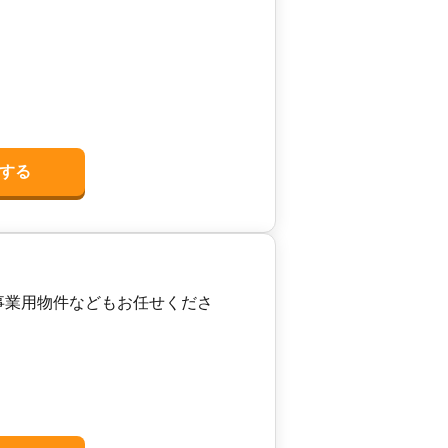
する
事業用物件などもお任せくださ