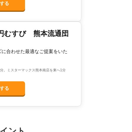
する
の円むすび 熊本流通団
ズに合わせた最適なご提案をいた
0分。ミスターマックス熊本南店を東へ1分
する
イント