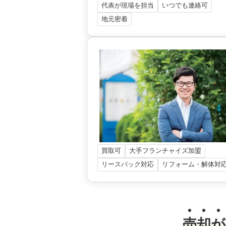
代表が現場を担当
いつでも連絡可
地元密着
買取可
大手フランチャイズ加盟
リースバック対応
リフォーム・解体対
売
却
が