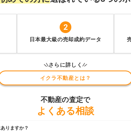
2
日本最大級の売却成約データ
さらに詳しく
イクラ不動産とは？
不動産の査定で
よくある相談
はありますか？