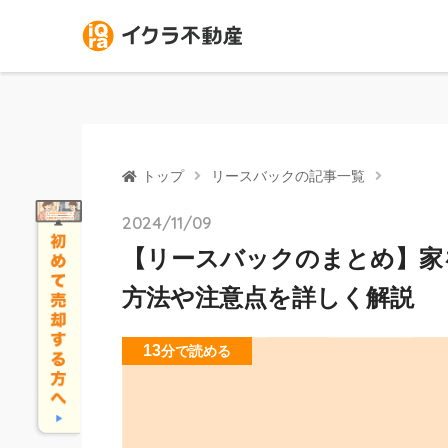
トップ
リースバックの記事一覧
2024/11/09
【リースバックのまとめ】家
方法や注意点を詳しく解説
13
分
で読める