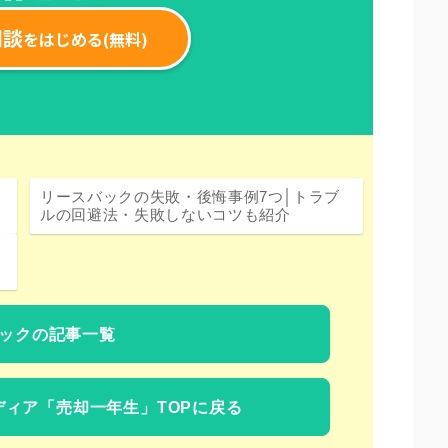
リースバックの失敗・後悔事例7つ│トラブ
ルの回避法・失敗しないコツも紹介
ックの記事一覧
ディア
「売却一年生」TOPに戻る