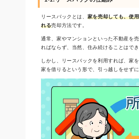
リースバックとは、
家を売却しても、使
れる
売却方法です。
通常、家やマンションといった不動産を
ればならず、当然、住み続けることはで
しかし、リースバックを利用すれば、家
家を借りるという形で、引っ越しをせず