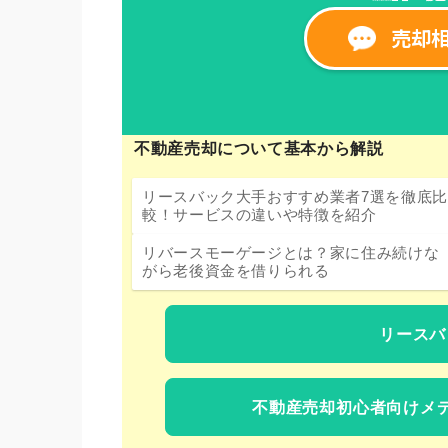
不動産売却について基本から解説
リースバック大手おすすめ業者7選を徹底比
較！サービスの違いや特徴を紹介
リバースモーゲージとは？家に住み続けな
がら老後資金を借りられる
リースバ
不動産売却初心者向けメ