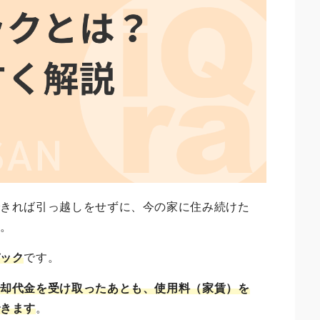
できれば引っ越しをせずに、今の家に住み続けた
ん。
バック
です。
売却代金を受け取ったあとも、使用料（家賃）を
できます
。