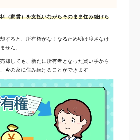
用料（家賃）を支払いながらそのまま住み続けら
売却すると、所有権がなくなるため明け渡さなけ
きません。
を売却しても、新たに所有者となった買い手から
に、今の家に住み続けることができます。