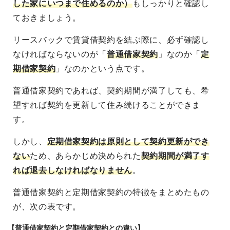
した家にいつまで住めるのか）
もしっかりと確認し
ておきましょう。
リースバックで賃貸借契約を結ぶ際に、必ず確認し
なければならないのが「
普通借家契約
」なのか「
定
期借家契約
」なのかという点です。
普通借家契約であれば、契約期間が満了しても、希
望すれば契約を更新して住み続けることができま
す。
しかし、
定期借家契約は原則として契約更新ができ
ない
ため、あらかじめ決められた
契約期間が満了す
れば退去しなければなりません
。
普通借家契約と定期借家契約の特徴をまとめたもの
が、次の表です。
【普通借家契約と定期借家契約との違い】