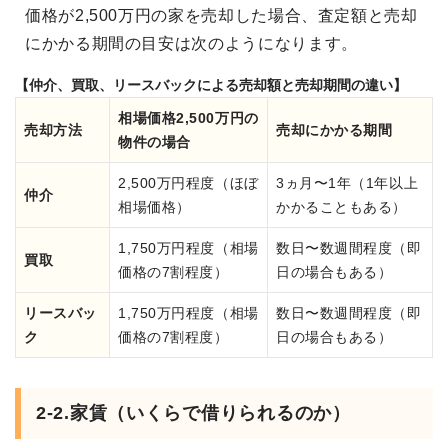
価格が2,500万円の家を売却した場合、査定額と売却
にかかる期間の目安は次のようになります。
【仲介、買取、リースバックによる売却額と売却期間の違い】
相場価格2,500万円の
売却方法
売却にかかる期間
物件の場合
2,500万円程度（ほぼ
3ヵ月〜1年（1年以上
仲介
相場価格）
かかることもある）
1,750万円程度（相場
数日〜数週間程度（即
買取
価格の7割程度）
日の場合もある）
リースバッ
1,750万円程度（相場
数日〜数週間程度（即
ク
価格の7割程度）
日の場合もある）
2-2.家賃（いくらで借りられるのか）