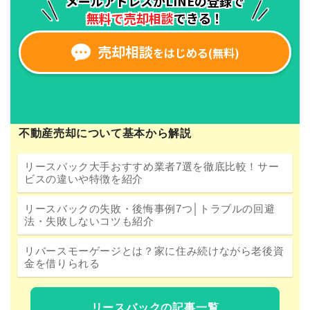
不動産売却について基本から解説
リースバック大手おすすめ業者7選を徹底比較！サー
ビスの違いや特徴を紹介
リースバックの失敗・後悔事例7つ│トラブルの回避
法・失敗しないコツも紹介
リバースモーゲージとは？家に住み続けながら老後資
金を借りられる
リースバックの記事一覧