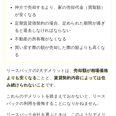
仲介で売却するより、家の売却代金（買取額）
が安くなる
定期賃貸借契約の場合、定められた期間が過ぎ
ると退去しなければならない
不動産の所有権がなくなる
買い戻す際の額が売却した際の額よりも高くな
る
リースバックの2大デメリットは、
売却額が相場価格
よりも安くなる
ことと、
賃貸契約内容によっては住
み続けられないこと
です。
これらのデメリットを踏まえておかないと、リース
バックの利用を後悔することになりかねません。
リースバック会社を選ぶときは、このようなデメリ