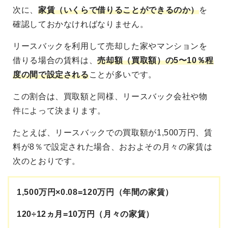
次に、
家賃（いくらで借りることができるのか）
を
確認しておかなければなりません。
リースバックを利用して売却した家やマンションを
借りる場合の賃料は、
売却額（買取額）の5〜10％程
度の間で設定される
ことが多いです。
この割合は、買取額と同様、リースバック会社や物
件によって決まります。
たとえば、リースバックでの買取額が1,500万円、賃
料が8％で設定された場合、おおよその月々の家賃は
次のとおりです。
1,500万円×0.08=120万円（年間の家賃）
120÷12ヵ月=10万円（月々の家賃）