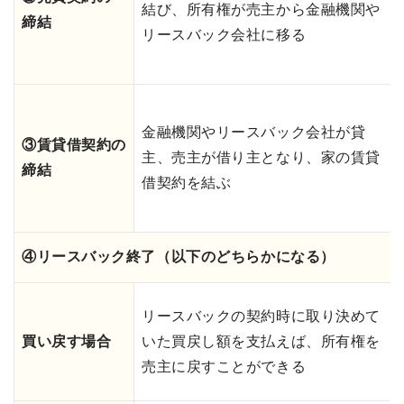
結び、所有権が売主から金融機関や
締結
リースバック会社に移る
金融機関やリースバック会社が貸
③賃貸借契約の
主、売主が借り主となり、家の賃貸
締結
借契約を結ぶ
④リースバック終了（以下のどちらかになる）
リースバックの契約時に取り決めて
買い戻す場合
いた買戻し額を支払えば、所有権を
売主に戻すことができる