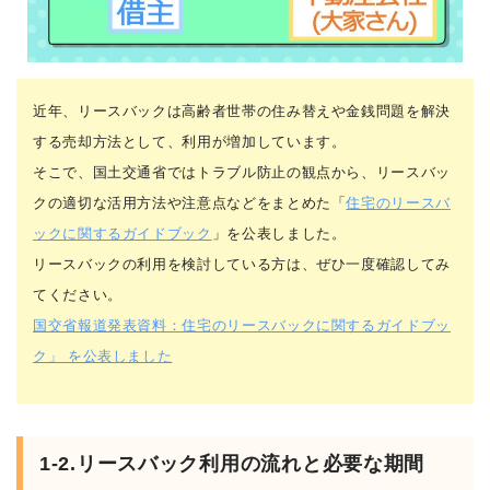
近年、リースバックは高齢者世帯の住み替えや金銭問題を解決
する売却方法として、利用が増加しています。
そこで、国土交通省ではトラブル防止の観点から、リースバッ
クの適切な活用方法や注意点などをまとめた「
住宅のリースバ
ックに関するガイドブック
」を公表しました。
リースバックの利用を検討している方は、ぜひ一度確認してみ
てください。
国交省報道発表資料：住宅のリースバックに関するガイドブッ
ク」 を公表しました
1-2.リースバック利用の流れと必要な期間