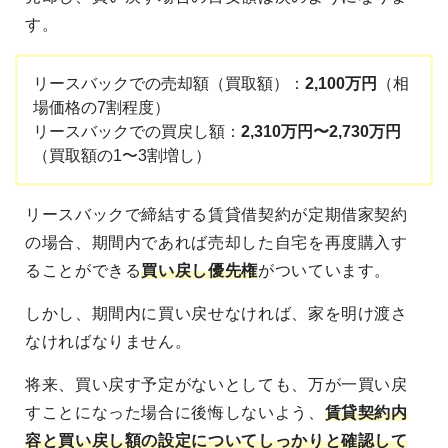
す。
リースバックでの売却額（買取額）：
2,100万円
（相
場価格の7割程度）
リースバックでの買戻し額：
2,310万円〜2,730万円
（買取額の1〜3割増し）
リースバックで締結する賃貸借契約が定期借家契約
の場合、期間内であれば売却した自宅を再度購入す
ることができる
買い戻し優先権
がついています。
しかし、期間内に買い戻せなければ、家を明け渡さ
なければなりません。
将来、買い戻す予定がないとしても、万が一買い戻
すことになった場合に後悔しないよう、
賃貸契約内
容と買い戻し額の設定についてしっかりと確認して