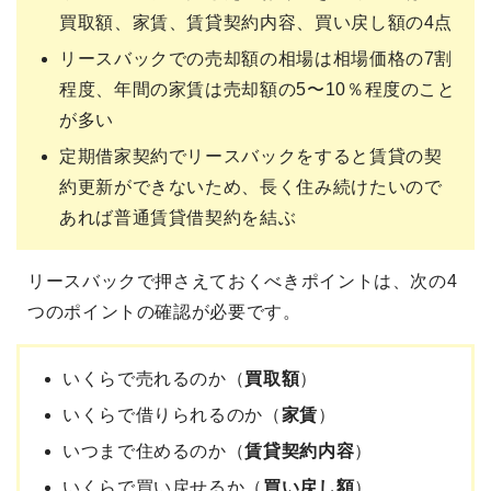
買取額、家賃、賃貸契約内容、買い戻し額の4点
リースバックでの売却額の相場は相場価格の7割
程度、年間の家賃は売却額の5〜10％程度のこと
が多い
定期借家契約でリースバックをすると賃貸の契
約更新ができないため、長く住み続けたいので
あれば普通賃貸借契約を結ぶ
リースバックで押さえておくべきポイントは、次の4
つのポイントの確認が必要です。
いくらで売れるのか（
買取額
）
いくらで借りられるのか（
家賃
）
いつまで住めるのか（
賃貸契約内容
）
いくらで買い戻せるか（
買い戻し額
）