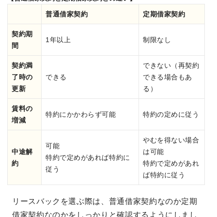
普通借家契約
定期借家契約
契約期
1年以上
制限なし
間
契約満
できない（再契約
了時の
できる
できる場合もあ
更新
る）
賃料の
特約にかかわらず可能
特約の定めに従う
増減
やむを得ない場合
可能
中途解
は可能
特約で定めがあれば特約に
約
特約で定めがあれ
従う
ば特約に従う
リースバックを選ぶ際は、普通借家契約なのか定期
借家契約なのかをしっかりと確認するようにしまし