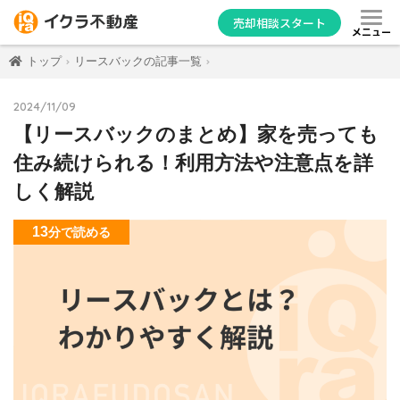
売却相談スタート
メニュー
トップ
リースバックの記事一覧
2024/11/09
【リースバックのまとめ】家を売っても
住み続けられる！利用方法や注意点を詳
しく解説
13
分
で読める