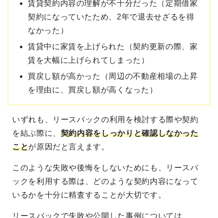
賃貸契約内容の理解が不十分だった（定期借家
契約になっていたため、2年で退去せざるを得
なかった）
賃貸中に家賃を上げられた（契約更新の際、家
賃を大幅に上げられてしまった）
買戻し額が高かった（周辺の不動産相場の上昇
を理由に、買戻し額が高くなった）
いずれも、リースバックの利用を検討する際や契約
を結ぶ際に、
契約内容をしっかりと確認しなかった
こと
が原因だと言えます。
このような失敗や後悔をしないためにも、リースバ
ックを利用する際は、どのような契約内容になって
いるかを十分に精査することが大切です。
リースバックで失敗や公開した事例については、