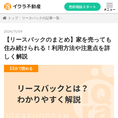
売却相談スタート
メニュー
トップ
リースバックの記事一覧
2024/11/09
【リースバックのまとめ】家を売っても
住み続けられる！利用方法や注意点を詳
しく解説
13
分
で読める