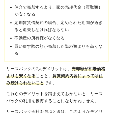
仲介で売却するより、家の売却代金（買取額）
が安くなる
定期賃貸借契約の場合、定められた期間が過ぎ
ると退去しなければならない
不動産の所有権がなくなる
買い戻す際の額が売却した際の額よりも高くな
る
リースバックの2大デメリットは、
売却額が相場価格
よりも安くなる
ことと、
賃貸契約内容によっては住
み続けられないこと
です。
これらのデメリットを踏まえておかないと、リース
バックの利用を後悔することになりかねません。
リースバック会社を選ぶときは、このようなデメリ