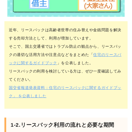
近年、リースバックは高齢者世帯の住み替えや金銭問題を解決
する売却方法として、利用が増加しています。
そこで、国土交通省ではトラブル防止の観点から、リースバッ
クの適切な活用方法や注意点などをまとめた「
住宅のリースバ
ックに関するガイドブック
」を公表しました。
リースバックの利用を検討している方は、ぜひ一度確認してみ
てください。
国交省報道発表資料：住宅のリースバックに関するガイドブッ
ク」 を公表しました
1-2.リースバック利用の流れと必要な期間