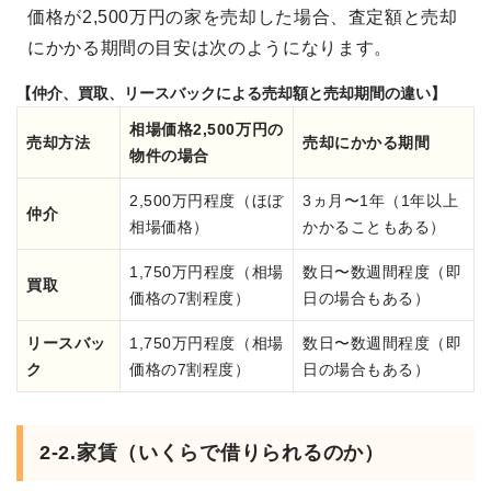
価格が2,500万円の家を売却した場合、査定額と売却
にかかる期間の目安は次のようになります。
【仲介、買取、リースバックによる売却額と売却期間の違い】
相場価格2,500万円の
売却方法
売却にかかる期間
物件の場合
2,500万円程度（ほぼ
3ヵ月〜1年（1年以上
仲介
相場価格）
かかることもある）
1,750万円程度（相場
数日〜数週間程度（即
買取
価格の7割程度）
日の場合もある）
リースバッ
1,750万円程度（相場
数日〜数週間程度（即
ク
価格の7割程度）
日の場合もある）
2-2.家賃（いくらで借りられるのか）