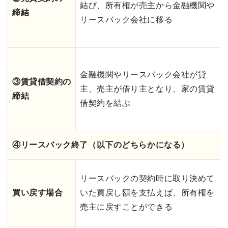
結び、所有権が売主から金融機関や
締結
リースバック会社に移る
金融機関やリースバック会社が貸
③賃貸借契約の
主、売主が借り主となり、家の賃貸
締結
借契約を結ぶ
④リースバック終了（以下のどちらかになる）
リースバックの契約時に取り決めて
買い戻す場合
いた買戻し額を支払えば、所有権を
売主に戻すことができる