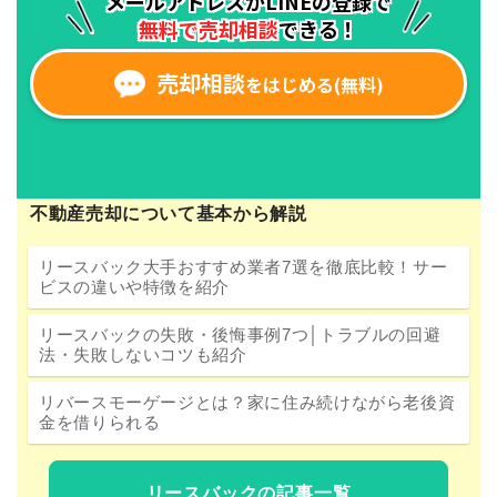
不動産売却について基本から解説
リースバック大手おすすめ業者7選を徹底比較！サー
ビスの違いや特徴を紹介
リースバックの失敗・後悔事例7つ│トラブルの回避
法・失敗しないコツも紹介
リバースモーゲージとは？家に住み続けながら老後資
金を借りられる
リースバックの記事一覧