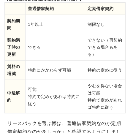
普通借家契約
定期借家契約
契約期
1年以上
制限なし
間
契約満
できない（再契約
了時の
できる
できる場合もあ
更新
る）
賃料の
特約にかかわらず可能
特約の定めに従う
増減
やむを得ない場合
可能
中途解
は可能
特約で定めがあれば特約に
約
特約で定めがあれ
従う
ば特約に従う
リースバックを選ぶ際は、普通借家契約なのか定期
借家契約なのかをしっかりと確認するようにしまし