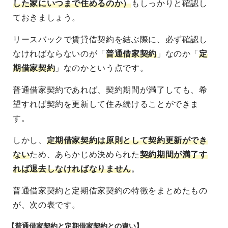
した家にいつまで住めるのか）
もしっかりと確認し
ておきましょう。
リースバックで賃貸借契約を結ぶ際に、必ず確認し
なければならないのが「
普通借家契約
」なのか「
定
期借家契約
」なのかという点です。
普通借家契約であれば、契約期間が満了しても、希
望すれば契約を更新して住み続けることができま
す。
しかし、
定期借家契約は原則として契約更新ができ
ない
ため、あらかじめ決められた
契約期間が満了す
れば退去しなければなりません
。
普通借家契約と定期借家契約の特徴をまとめたもの
が、次の表です。
【普通借家契約と定期借家契約との違い】