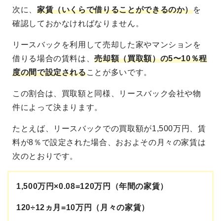
次に、
家賃（いくらで借りることができるのか）
を
確認しておかなければなりません。
リースバックを利用して売却した家やマンションを
借りる場合の賃料は、
売却額（買取額）の5〜10％程
度の間で設定される
ことが多いです。
この割合は、買取額と同様、リースバック会社や物
件によって決まります。
たとえば、リースバックでの買取額が1,500万円、賃
料が8％で設定された場合、おおよその月々の家賃は
次のとおりです。
1,500万円×0.08=120万円（年間の家賃）
120÷12ヵ月=10万円（月々の家賃）