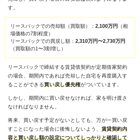
す。
リースバックでの売却額（買取額）：
2,100万円
（相
場価格の7割程度）
リースバックでの買戻し額：
2,310万円〜2,730万円
（買取額の1〜3割増し）
リースバックで締結する賃貸借契約が定期借家契約
の場合、期間内であれば売却した自宅を再度購入す
ることができる
買い戻し優先権
がついています。
しかし、期間内に買い戻せなければ、家を明け渡さ
なければなりません。
将来、買い戻す予定がないとしても、万が一買い戻
すことになった場合に後悔しないよう、
賃貸契約内
容と買い戻し額の設定についてしっかりと確認して