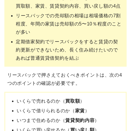
買取額、家賃、賃貸契約内容、買い戻し額の4点
リースバックでの売却額の相場は相場価格の7割
程度、年間の家賃は売却額の5〜10％程度のこと
が多い
定期借家契約でリースバックをすると賃貸の契
約更新ができないため、長く住み続けたいので
あれば普通賃貸借契約を結ぶ
リースバックで押さえておくべきポイントは、次の4
つのポイントの確認が必要です。
いくらで売れるのか（
買取額
）
いくらで借りられるのか（
家賃
）
いつまで住めるのか（
賃貸契約内容
）
いくらで買い戻せるか（
買い戻し額
）