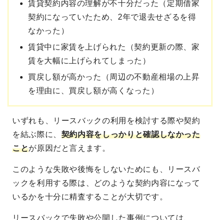
賃貸契約内容の理解が不十分だった（定期借家
契約になっていたため、2年で退去せざるを得
なかった）
賃貸中に家賃を上げられた（契約更新の際、家
賃を大幅に上げられてしまった）
買戻し額が高かった（周辺の不動産相場の上昇
を理由に、買戻し額が高くなった）
いずれも、リースバックの利用を検討する際や契約
を結ぶ際に、
契約内容をしっかりと確認しなかった
こと
が原因だと言えます。
このような失敗や後悔をしないためにも、リースバ
ックを利用する際は、どのような契約内容になって
いるかを十分に精査することが大切です。
リースバックで失敗や公開した事例については、