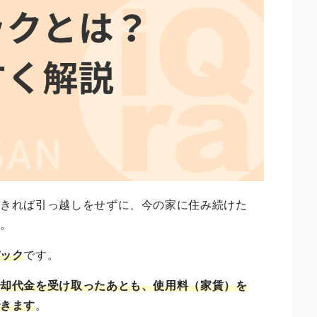
できれば引っ越しをせずに、今の家に住み続けた
ん。
バック
です。
売却代金を受け取ったあとも、使用料（家賃）を
できます
。