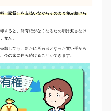
用料（家賃）を支払いながらそのまま住み続けら
売却すると、所有権がなくなるため明け渡さなけ
きません。
を売却しても、新たに所有者となった買い手から
に、今の家に住み続けることができます。