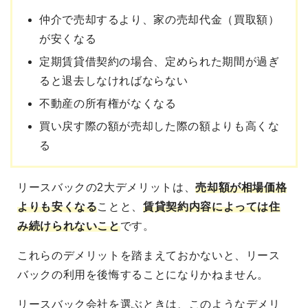
仲介で売却するより、家の売却代金（買取額）
が安くなる
定期賃貸借契約の場合、定められた期間が過ぎ
ると退去しなければならない
不動産の所有権がなくなる
買い戻す際の額が売却した際の額よりも高くな
る
リースバックの2大デメリットは、
売却額が相場価格
よりも安くなる
ことと、
賃貸契約内容によっては住
み続けられないこと
です。
これらのデメリットを踏まえておかないと、リース
バックの利用を後悔することになりかねません。
リースバック会社を選ぶときは、このようなデメリ