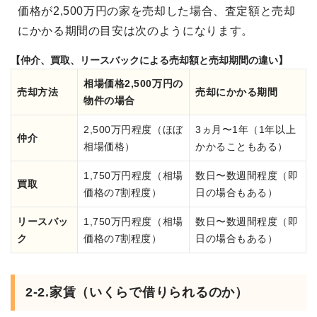
価格が2,500万円の家を売却した場合、査定額と売却
にかかる期間の目安は次のようになります。
【仲介、買取、リースバックによる売却額と売却期間の違い】
相場価格2,500万円の
売却方法
売却にかかる期間
物件の場合
2,500万円程度（ほぼ
3ヵ月〜1年（1年以上
仲介
相場価格）
かかることもある）
1,750万円程度（相場
数日〜数週間程度（即
買取
価格の7割程度）
日の場合もある）
リースバッ
1,750万円程度（相場
数日〜数週間程度（即
ク
価格の7割程度）
日の場合もある）
2-2.家賃（いくらで借りられるのか）