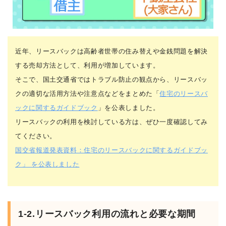
近年、リースバックは高齢者世帯の住み替えや金銭問題を解決
する売却方法として、利用が増加しています。
そこで、国土交通省ではトラブル防止の観点から、リースバッ
クの適切な活用方法や注意点などをまとめた「
住宅のリースバ
ックに関するガイドブック
」を公表しました。
リースバックの利用を検討している方は、ぜひ一度確認してみ
てください。
国交省報道発表資料：住宅のリースバックに関するガイドブッ
ク」 を公表しました
1-2.リースバック利用の流れと必要な期間