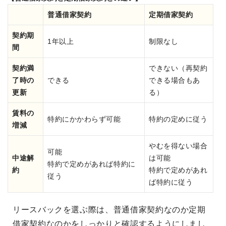
普通借家契約
定期借家契約
契約期
1年以上
制限なし
間
契約満
できない（再契約
了時の
できる
できる場合もあ
更新
る）
賃料の
特約にかかわらず可能
特約の定めに従う
増減
やむを得ない場合
可能
中途解
は可能
特約で定めがあれば特約に
約
特約で定めがあれ
従う
ば特約に従う
リースバックを選ぶ際は、普通借家契約なのか定期
借家契約なのかをしっかりと確認するようにしまし