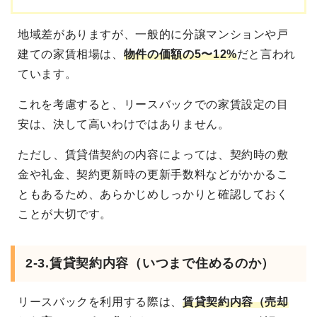
地域差がありますが、一般的に分譲マンションや戸
建ての家賃相場は、
物件の価額の5〜12%
だと言われ
ています。
これを考慮すると、リースバックでの家賃設定の目
安は、決して高いわけではありません。
ただし、賃貸借契約の内容によっては、契約時の敷
金や礼金、契約更新時の更新手数料などがかかるこ
ともあるため、あらかじめしっかりと確認しておく
ことが大切です。
2-3.賃貸契約内容（いつまで住めるのか）
リースバックを利用する際は、
賃貸契約内容（売却