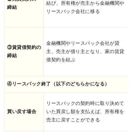
結び、所有権が売主から金融機関や
締結
リースバック会社に移る
金融機関やリースバック会社が貸
③賃貸借契約の
主、売主が借り主となり、家の賃貸
締結
借契約を結ぶ
④リースバック終了（以下のどちらかになる）
リースバックの契約時に取り決めて
買い戻す場合
いた買戻し額を支払えば、所有権を
売主に戻すことができる