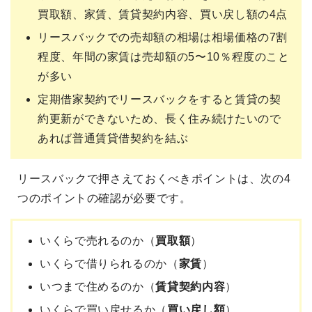
買取額、家賃、賃貸契約内容、買い戻し額の4点
リースバックでの売却額の相場は相場価格の7割
程度、年間の家賃は売却額の5〜10％程度のこと
が多い
定期借家契約でリースバックをすると賃貸の契
約更新ができないため、長く住み続けたいので
あれば普通賃貸借契約を結ぶ
リースバックで押さえておくべきポイントは、次の4
つのポイントの確認が必要です。
いくらで売れるのか（
買取額
）
いくらで借りられるのか（
家賃
）
いつまで住めるのか（
賃貸契約内容
）
いくらで買い戻せるか（
買い戻し額
）