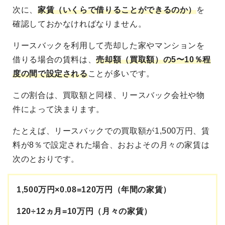
次に、
家賃（いくらで借りることができるのか）
を
確認しておかなければなりません。
リースバックを利用して売却した家やマンションを
借りる場合の賃料は、
売却額（買取額）の5〜10％程
度の間で設定される
ことが多いです。
この割合は、買取額と同様、リースバック会社や物
件によって決まります。
たとえば、リースバックでの買取額が1,500万円、賃
料が8％で設定された場合、おおよその月々の家賃は
次のとおりです。
1,500万円×0.08=120万円（年間の家賃）
120÷12ヵ月=10万円（月々の家賃）