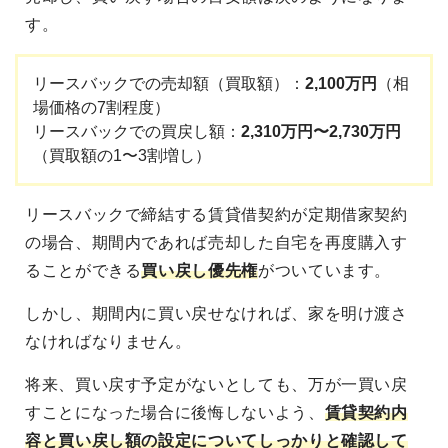
す。
リースバックでの売却額（買取額）：
2,100万円
（相
場価格の7割程度）
リースバックでの買戻し額：
2,310万円〜2,730万円
（買取額の1〜3割増し）
リースバックで締結する賃貸借契約が定期借家契約
の場合、期間内であれば売却した自宅を再度購入す
ることができる
買い戻し優先権
がついています。
しかし、期間内に買い戻せなければ、家を明け渡さ
なければなりません。
将来、買い戻す予定がないとしても、万が一買い戻
すことになった場合に後悔しないよう、
賃貸契約内
容と買い戻し額の設定についてしっかりと確認して