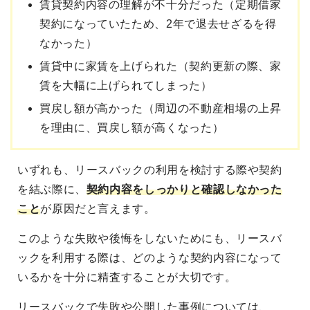
賃貸契約内容の理解が不十分だった（定期借家
契約になっていたため、2年で退去せざるを得
なかった）
賃貸中に家賃を上げられた（契約更新の際、家
賃を大幅に上げられてしまった）
買戻し額が高かった（周辺の不動産相場の上昇
を理由に、買戻し額が高くなった）
いずれも、リースバックの利用を検討する際や契約
を結ぶ際に、
契約内容をしっかりと確認しなかった
こと
が原因だと言えます。
このような失敗や後悔をしないためにも、リースバ
ックを利用する際は、どのような契約内容になって
いるかを十分に精査することが大切です。
リースバックで失敗や公開した事例については、