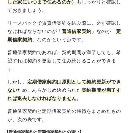
した家にいつまで住めるのか）
もしっかりと確認し
ておきましょう。
リースバックで賃貸借契約を結ぶ際に、必ず確認し
なければならないのが「
普通借家契約
」なのか「
定
期借家契約
」なのかという点です。
普通借家契約であれば、契約期間が満了しても、希
望すれば契約を更新して住み続けることができま
す。
しかし、
定期借家契約は原則として契約更新ができ
ない
ため、あらかじめ決められた
契約期間が満了す
れば退去しなければなりません
。
普通借家契約と定期借家契約の特徴をまとめたもの
が、次の表です。
【普通借家契約と定期借家契約との違い】