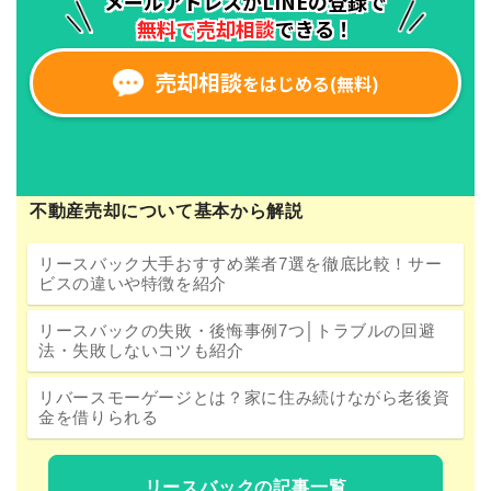
不動産売却について基本から解説
リースバック大手おすすめ業者7選を徹底比較！サー
ビスの違いや特徴を紹介
リースバックの失敗・後悔事例7つ│トラブルの回避
法・失敗しないコツも紹介
リバースモーゲージとは？家に住み続けながら老後資
金を借りられる
リースバックの記事一覧