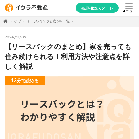
売却相談スタート
メニュー
トップ
リースバックの記事一覧
2024/11/09
【リースバックのまとめ】家を売っても
住み続けられる！利用方法や注意点を詳
しく解説
13
分
で読める