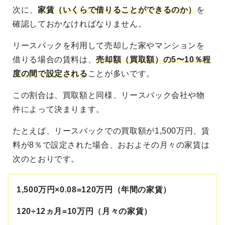
次に、
家賃（いくらで借りることができるのか）
を
確認しておかなければなりません。
リースバックを利用して売却した家やマンションを
借りる場合の賃料は、
売却額（買取額）の5〜10％程
度の間で設定される
ことが多いです。
この割合は、買取額と同様、リースバック会社や物
件によって決まります。
たとえば、リースバックでの買取額が1,500万円、賃
料が8％で設定された場合、おおよその月々の家賃は
次のとおりです。
1,500万円×0.08=120万円（年間の家賃）
120÷12ヵ月=10万円（月々の家賃）