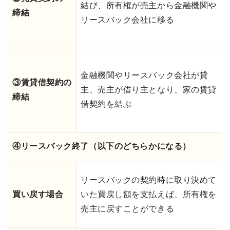
結び、所有権が売主から金融機関や
締結
リースバック会社に移る
金融機関やリースバック会社が貸
③賃貸借契約の
主、売主が借り主となり、家の賃貸
締結
借契約を結ぶ
④リースバック終了（以下のどちらかになる）
リースバックの契約時に取り決めて
買い戻す場合
いた買戻し額を支払えば、所有権を
売主に戻すことができる