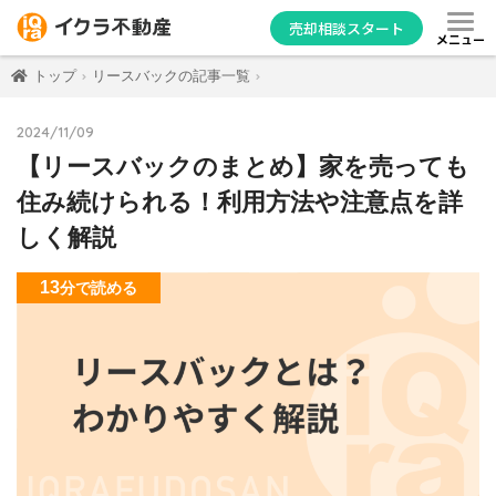
売却相談スタート
メニュー
トップ
リースバックの記事一覧
2024/11/09
【リースバックのまとめ】家を売っても
住み続けられる！利用方法や注意点を詳
しく解説
13
分
で読める