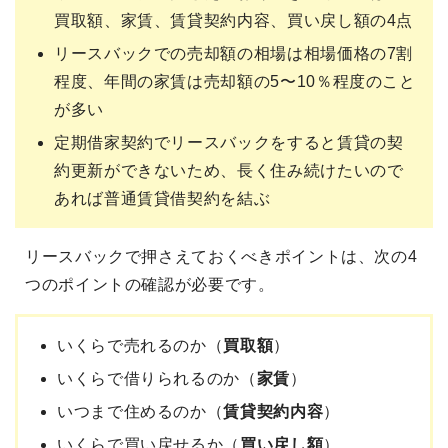
買取額、家賃、賃貸契約内容、買い戻し額の4点
リースバックでの売却額の相場は相場価格の7割
程度、年間の家賃は売却額の5〜10％程度のこと
が多い
定期借家契約でリースバックをすると賃貸の契
約更新ができないため、長く住み続けたいので
あれば普通賃貸借契約を結ぶ
リースバックで押さえておくべきポイントは、次の4
つのポイントの確認が必要です。
いくらで売れるのか（
買取額
）
いくらで借りられるのか（
家賃
）
いつまで住めるのか（
賃貸契約内容
）
いくらで買い戻せるか（
買い戻し額
）