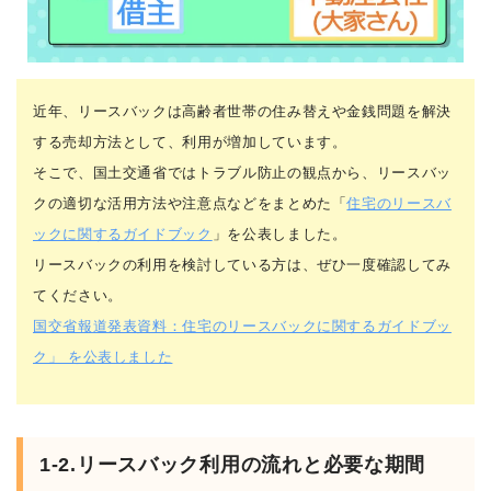
近年、リースバックは高齢者世帯の住み替えや金銭問題を解決
する売却方法として、利用が増加しています。
そこで、国土交通省ではトラブル防止の観点から、リースバッ
クの適切な活用方法や注意点などをまとめた「
住宅のリースバ
ックに関するガイドブック
」を公表しました。
リースバックの利用を検討している方は、ぜひ一度確認してみ
てください。
国交省報道発表資料：住宅のリースバックに関するガイドブッ
ク」 を公表しました
1-2.リースバック利用の流れと必要な期間