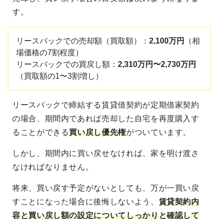
す。
リースバックでの売却額（買取額）：
2,100万円
（相
場価格の7割程度）
リースバックでの買戻し額：
2,310万円〜2,730万円
（買取額の1〜3割増し）
リースバックで締結する賃貸借契約が定期借家契約
の場合、期間内であれば売却した自宅を再度購入す
ることができる
買い戻し優先権
がついています。
しかし、期間内に買い戻せなければ、家を明け渡さ
なければなりません。
将来、買い戻す予定がないとしても、万が一買い戻
すことになった場合に後悔しないよう、
賃貸契約内
容と買い戻し額の設定についてしっかりと確認して