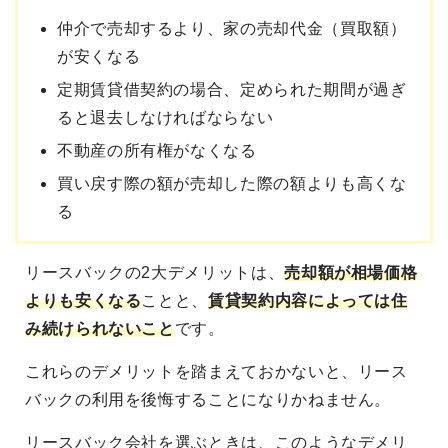
仲介で売却するより、家の売却代金（買取額）
が安くなる
定期賃貸借契約の場合、定められた期間が過ぎ
ると退去しなければならない
不動産の所有権がなくなる
買い戻す際の額が売却した際の額よりも高くな
る
リースバックの2大デメリットは、
売却額が相場価格
よりも安くなる
ことと、
賃貸契約内容によっては住
み続けられないこと
です。
これらのデメリットを踏まえておかないと、リース
バックの利用を後悔することになりかねません。
リースバック会社を選ぶときは、このようなデメリ