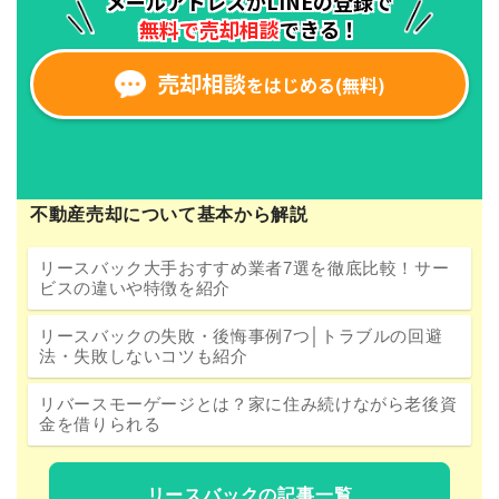
不動産売却について基本から解説
リースバック大手おすすめ業者7選を徹底比較！サー
ビスの違いや特徴を紹介
リースバックの失敗・後悔事例7つ│トラブルの回避
法・失敗しないコツも紹介
リバースモーゲージとは？家に住み続けながら老後資
金を借りられる
リースバックの記事一覧