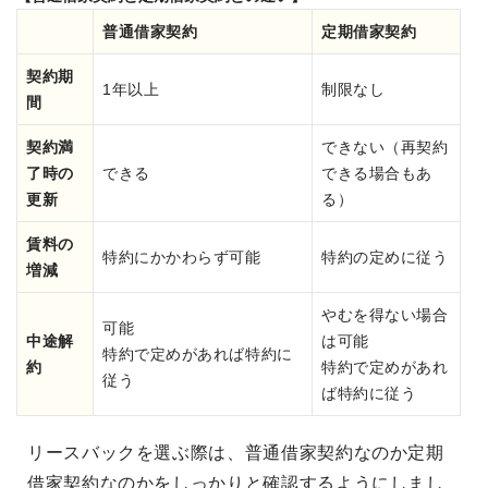
普通借家契約
定期借家契約
契約期
1年以上
制限なし
間
契約満
できない（再契約
了時の
できる
できる場合もあ
更新
る）
賃料の
特約にかかわらず可能
特約の定めに従う
増減
やむを得ない場合
可能
中途解
は可能
特約で定めがあれば特約に
約
特約で定めがあれ
従う
ば特約に従う
リースバックを選ぶ際は、普通借家契約なのか定期
借家契約なのかをしっかりと確認するようにしまし