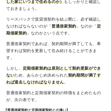
した家にいつまで住めるのか）
もしっかりと確認し
ておきましょう。
リースバックで賃貸借契約を結ぶ際に、必ず確認し
なければならないのが「
普通借家契約
」なのか「
定
期借家契約
」なのかという点です。
普通借家契約であれば、契約期間が満了しても、希
望すれば契約を更新して住み続けることができま
す。
しかし、
定期借家契約は原則として契約更新ができ
ない
ため、あらかじめ決められた
契約期間が満了す
れば退去しなければなりません
。
普通借家契約と定期借家契約の特徴をまとめたもの
が、次の表です。
【普通借家契約と定期借家契約との違い】