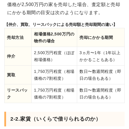
価格が2,500万円の家を売却した場合、査定額と売却
にかかる期間の目安は次のようになります。
【仲介、買取、リースバックによる売却額と売却期間の違い】
相場価格2,500万円の
売却方法
売却にかかる期間
物件の場合
2,500万円程度（ほぼ
3ヵ月〜1年（1年以上
仲介
相場価格）
かかることもある）
1,750万円程度（相場
数日〜数週間程度（即
買取
価格の7割程度）
日の場合もある）
リースバッ
1,750万円程度（相場
数日〜数週間程度（即
ク
価格の7割程度）
日の場合もある）
2-2.家賃（いくらで借りられるのか）