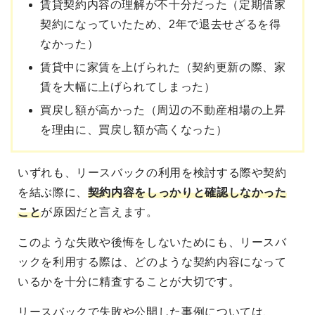
賃貸契約内容の理解が不十分だった（定期借家
契約になっていたため、2年で退去せざるを得
なかった）
賃貸中に家賃を上げられた（契約更新の際、家
賃を大幅に上げられてしまった）
買戻し額が高かった（周辺の不動産相場の上昇
を理由に、買戻し額が高くなった）
いずれも、リースバックの利用を検討する際や契約
を結ぶ際に、
契約内容をしっかりと確認しなかった
こと
が原因だと言えます。
このような失敗や後悔をしないためにも、リースバ
ックを利用する際は、どのような契約内容になって
いるかを十分に精査することが大切です。
リースバックで失敗や公開した事例については、