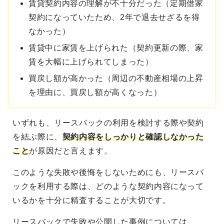
賃貸契約内容の理解が不十分だった（定期借家
契約になっていたため、2年で退去せざるを得
なかった）
賃貸中に家賃を上げられた（契約更新の際、家
賃を大幅に上げられてしまった）
買戻し額が高かった（周辺の不動産相場の上昇
を理由に、買戻し額が高くなった）
いずれも、リースバックの利用を検討する際や契約
を結ぶ際に、
契約内容をしっかりと確認しなかった
こと
が原因だと言えます。
このような失敗や後悔をしないためにも、リースバ
ックを利用する際は、どのような契約内容になって
いるかを十分に精査することが大切です。
リースバックで失敗や公開した事例については、