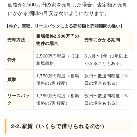
価格が2,500万円の家を売却した場合、査定額と売却
にかかる期間の目安は次のようになります。
【仲介、買取、リースバックによる売却額と売却期間の違い】
相場価格2,500万円の
売却方法
売却にかかる期間
物件の場合
2,500万円程度（ほぼ
3ヵ月〜1年（1年以上
仲介
相場価格）
かかることもある）
1,750万円程度（相場
数日〜数週間程度（即
買取
価格の7割程度）
日の場合もある）
リースバッ
1,750万円程度（相場
数日〜数週間程度（即
ク
価格の7割程度）
日の場合もある）
2-2.家賃（いくらで借りられるのか）