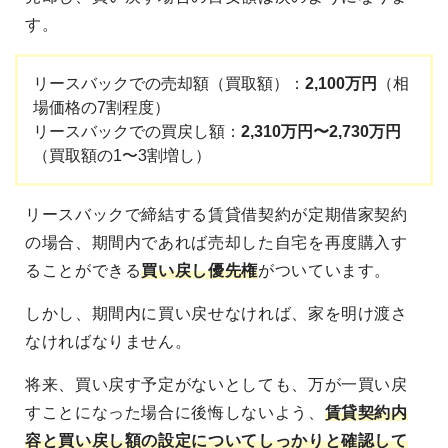
す。
リースバックでの売却額（買取額）：
2,100万円
（相
場価格の7割程度）
リースバックでの買戻し額：
2,310万円〜2,730万円
（買取額の1〜3割増し）
リースバックで締結する賃貸借契約が定期借家契約
の場合、期間内であれば売却した自宅を再度購入す
ることができる
買い戻し優先権
がついています。
しかし、期間内に買い戻せなければ、家を明け渡さ
なければなりません。
将来、買い戻す予定がないとしても、万が一買い戻
すことになった場合に後悔しないよう、
賃貸契約内
容と買い戻し額の設定についてしっかりと確認して