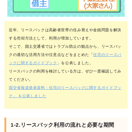
近年、リースバックは高齢者世帯の住み替えや金銭問題を解決
する売却方法として、利用が増加しています。
そこで、国土交通省ではトラブル防止の観点から、リースバッ
クの適切な活用方法や注意点などをまとめた「
住宅のリースバ
ックに関するガイドブック
」を公表しました。
リースバックの利用を検討している方は、ぜひ一度確認してみ
てください。
国交省報道発表資料：住宅のリースバックに関するガイドブッ
ク」 を公表しました
1-2.リースバック利用の流れと必要な期間