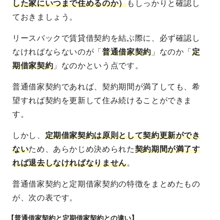
した家にいつまで住めるのか）
もしっかりと確認し
ておきましょう。
リースバックで賃貸借契約を結ぶ際に、必ず確認し
なければならないのが「
普通借家契約
」なのか「
定
期借家契約
」なのかという点です。
普通借家契約であれば、契約期間が満了しても、希
望すれば契約を更新して住み続けることができま
す。
しかし、
定期借家契約は原則として契約更新ができ
ない
ため、あらかじめ決められた
契約期間が満了す
れば退去しなければなりません
。
普通借家契約と定期借家契約の特徴をまとめたもの
が、次の表です。
【普通借家契約と定期借家契約との違い】