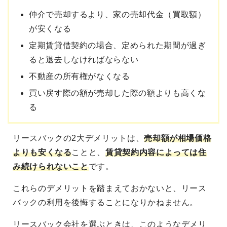
仲介で売却するより、家の売却代金（買取額）
が安くなる
定期賃貸借契約の場合、定められた期間が過ぎ
ると退去しなければならない
不動産の所有権がなくなる
買い戻す際の額が売却した際の額よりも高くな
る
リースバックの2大デメリットは、
売却額が相場価格
よりも安くなる
ことと、
賃貸契約内容によっては住
み続けられないこと
です。
これらのデメリットを踏まえておかないと、リース
バックの利用を後悔することになりかねません。
リースバック会社を選ぶときは、このようなデメリ