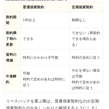
普通借家契約
定期借家契約
契約期
1年以上
制限なし
間
契約満
できない（再契約
了時の
できる
できる場合もあ
更新
る）
賃料の
特約にかかわらず可能
特約の定めに従う
増減
やむを得ない場合
可能
中途解
は可能
特約で定めがあれば特約に
約
特約で定めがあれ
従う
ば特約に従う
リースバックを選ぶ際は、普通借家契約なのか定期
借家契約なのかをしっかりと確認するようにしまし