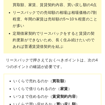
買取額、家賃、賃貸契約内容、買い戻し額の4点
リースバックでの売却額の相場は相場価格の7割
程度、年間の家賃は売却額の5〜10％程度のこと
が多い
定期借家契約でリースバックをすると賃貸の契
約更新ができないため、長く住み続けたいので
あれば普通賃貸借契約を結ぶ
リースバックで押さえておくべきポイントは、次の4
つのポイントの確認が必要です。
いくらで売れるのか（
買取額
）
いくらで借りられるのか（
家賃
）
いつまで住めるのか（
賃貸契約内容
）
いくらで買い戻せるか（
買い戻し額
）