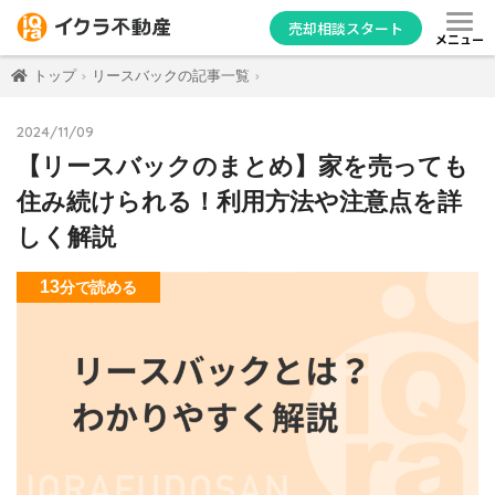
売却相談スタート
メニュー
トップ
リースバックの記事一覧
2024/11/09
【リースバックのまとめ】家を売っても
住み続けられる！利用方法や注意点を詳
しく解説
13
分
で読める