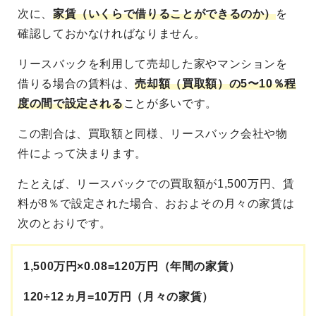
次に、
家賃（いくらで借りることができるのか）
を
確認しておかなければなりません。
リースバックを利用して売却した家やマンションを
借りる場合の賃料は、
売却額（買取額）の5〜10％程
度の間で設定される
ことが多いです。
この割合は、買取額と同様、リースバック会社や物
件によって決まります。
たとえば、リースバックでの買取額が1,500万円、賃
料が8％で設定された場合、おおよその月々の家賃は
次のとおりです。
1,500万円×0.08=120万円（年間の家賃）
120÷12ヵ月=10万円（月々の家賃）