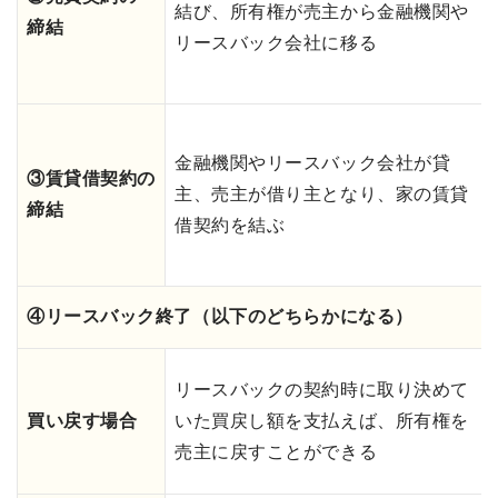
結び、所有権が売主から金融機関や
締結
リースバック会社に移る
金融機関やリースバック会社が貸
③賃貸借契約の
主、売主が借り主となり、家の賃貸
締結
借契約を結ぶ
④リースバック終了（以下のどちらかになる）
リースバックの契約時に取り決めて
買い戻す場合
いた買戻し額を支払えば、所有権を
売主に戻すことができる