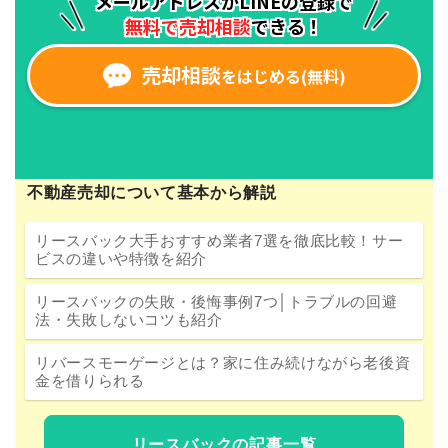
不動産売却について基本から解説
リースバック大手おすすめ業者7選を徹底比較！サー
ビスの違いや特徴を紹介
リースバックの失敗・後悔事例7つ│トラブルの回避
法・失敗しないコツも紹介
リバースモーゲージとは？家に住み続けながら老後資
金を借りられる
リースバックの記事一覧