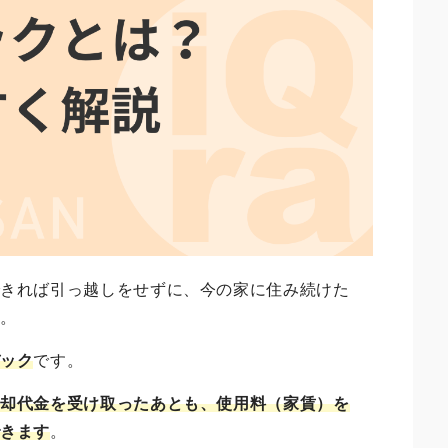
できれば引っ越しをせずに、今の家に住み続けた
ん。
バック
です。
売却代金を受け取ったあとも、使用料（家賃）を
できます
。