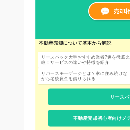
不動産売却について基本から解説
リースバック大手おすすめ業者7選を徹底比
較！サービスの違いや特徴を紹介
リバースモーゲージとは？家に住み続けな
がら老後資金を借りられる
リースバ
不動産売却初心者向けメ