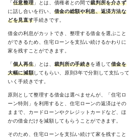
「
任意整理
」とは、債権者との間で
裁判所を介さず
に話し合いを行い、
借金の総額や利息、返済方法な
どを見直す
手続きです。
借金の利息がカットでき、整理する借金を選ぶこと
ができるため、住宅ローンを支払い続けるかわりに
家を残すことができます。
「
個人再生
」とは、
裁判所の手続き
を通して
借金を
大幅に減額
してもらい、原則3年で分割して支払って
いく手続きです。
原則として整理する借金は選べませんが、「住宅ロ
ーン特則」を利用すると、住宅ローンの返済はその
ままで、カードローンやクレジットカードなど、ほ
かの借金だけを減額してもらうことができます。
そのため、住宅ローンを支払い続けて家を残すこと