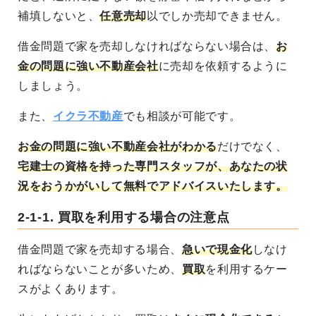
補填しないと、
任意売却
以でしか売却できません。
借金問題で家を売却しなければならない場合は、
お
金の問題に強い不動産会社
に売却を依頼するように
しましょう。
また、
イクラ不動産
でも相談が可能です。
お金の問題に強い不動産会社がわかる
だけでなく、
宅建士の資格を持った専門スタッフが、あなたの状
況をおうかがいして無料でアドバイスいたします。
2-1-1.
買取を利用する場合の注意点
借金問題で家を売却する場合、
急いで現金化
しなけ
ればならないことが多いため、
買取
を利用するケー
スがよくあります。