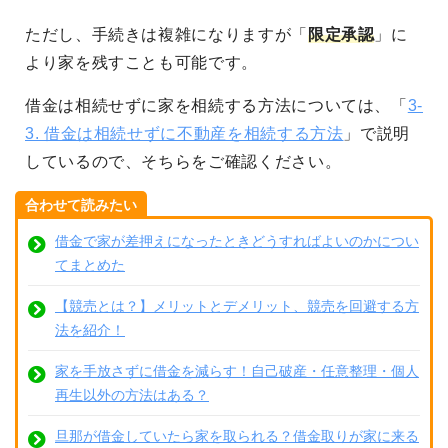
ただし、手続きは複雑になりますが「
限定承認
」に
より家を残すことも可能です。
借金は相続せずに家を相続する方法については、「
3-
3. 借金は相続せずに不動産を相続する方法
」で説明
しているので、そちらをご確認ください。
合わせて読みたい
借金で家が差押えになったときどうすればよいのかについ
てまとめた
【競売とは？】メリットとデメリット、競売を回避する方
法を紹介！
家を手放さずに借金を減らす！自己破産・任意整理・個人
再生以外の方法はある？
旦那が借金していたら家を取られる？借金取りが家に来る