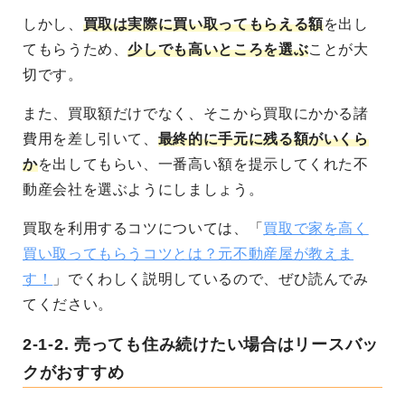
しかし、
買取は実際に買い取ってもらえる額
を出し
てもらうため、
少しでも高いところを選ぶ
ことが大
切です。
また、買取額だけでなく、そこから買取にかかる諸
費用を差し引いて、
最終的に手元に残る額がいくら
か
を出してもらい、一番高い額を提示してくれた不
動産会社を選ぶようにしましょう。
買取を利用するコツについては、「
買取で家を高く
買い取ってもらうコツとは？元不動産屋が教えま
す！
」でくわしく説明しているので、ぜひ読んでみ
てください。
2-1-2.
売っても住み続けたい場合はリースバッ
クがおすすめ