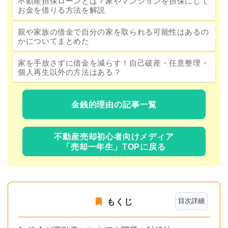
不動産担保ローンとは？家やマンションを担保にして
お金を借りる方法を解説
親や家族の借金で自分の家を取られる可能性はあるの
かについてまとめた
家を手放さずに借金を減らす！自己破産・任意整理・
個人再生以外の方法はある？
金銭的理由の記事一覧
不動産売却初心者向けメディア
「売却一年生」TOPに戻る
目次詳細
もくじ