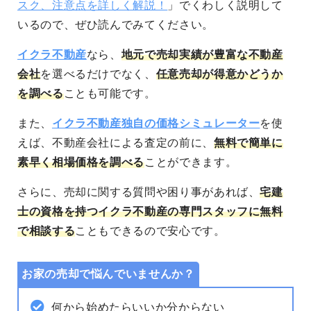
スク、注意点を詳しく解説！
」でくわしく説明して
いるので、ぜひ読んでみてください。
イクラ不動産
なら、
地元で売却実績が豊富な不動産
会社
を選べるだけでなく、
任意売却が得意かどうか
を調べる
ことも可能です。
また、
イクラ不動産独自の価格シミュレーター
を使
えば、不動産会社による査定の前に、
無料で簡単に
素早く相場価格を調べる
ことができます。
さらに、売却に関する質問や困り事があれば、
宅建
士の資格を持つイクラ不動産の専門スタッフに無料
で相談する
こともできるので安心です。
お家の売却で悩んでいませんか？
何から始めたらいいか分からない