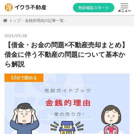
売却相談スタート
メニュー
トップ
金銭的理由の記事一覧
2024/09/28
【借金・お金の問題×不動産売却まとめ】
借金に伴う不動産の問題について基本か
ら解説
12
分
で読める