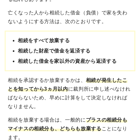
亡くなった人から相続した借金（負債）で家を失わ
ないようにする方法は、次のとおりです。
相続をすべて放棄する
相続した財産で借金を返済する
相続した借金を家以外の資産から返済する
相続を承認するか放棄するかは、
相続が発生したこ
とを知ってから3ヵ月以内
に裁判所に申し述べなけれ
ばならないため、早めに計算をして決定しなければ
なりません。
相続を放棄する場合は、一般的に
プラスの相続分も
マイナスの相続分も、どちらも放棄する
ことになり
ます。