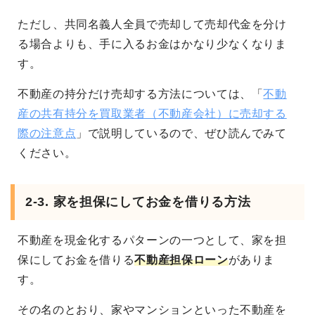
ただし、共同名義人全員で売却して売却代金を分け
る場合よりも、手に入るお金はかなり少なくなりま
す。
不動産の持分だけ売却する方法については、「
不動
産の共有持分を買取業者（不動産会社）に売却する
際の注意点
」で説明しているので、ぜひ読んでみて
ください。
2-3. 家を担保にしてお金を借りる方法
不動産を現金化するパターンの一つとして、家を担
保にしてお金を借りる
不動産担保ローン
がありま
す。
その名のとおり、家やマンションといった不動産を