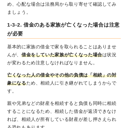
め、心配な場合は法務局から取り寄せて確認してみ
ましょう。
1-3-2. 借金のある家族が亡くなった場合は注意
が必要
基本的に家族の借金で家を取られることはありませ
んが、
借金をしていた家族が亡くなった場合
は状況
が変わるため注意しなければなりません。
亡くなった人の借金やその他の負債は「相続」の対
象になる
ため、相続人に引き継がれてしまうからで
す。
親や兄弟などの財産を相続すると負債も同時に相続
することになるため、相続した借金が返済できなけ
れば、相続人が所有している財産が差し押さえられ
る恐れもあります。