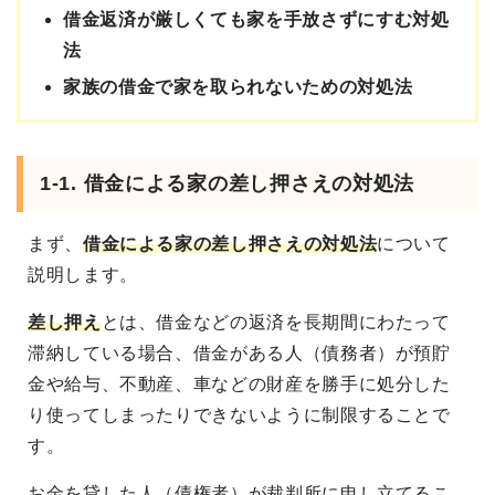
借金返済が厳しくても家を手放さずにすむ対処
法
家族の借金で家を取られないための対処法
1-1. 借金による家の差し押さえの対処法
まず、
借金による家の差し押さえの対処法
について
説明します。
差し押え
とは、借金などの返済を長期間にわたって
滞納している場合、借金がある人（債務者）が預貯
金や給与、不動産、車などの財産を勝手に処分した
り使ってしまったりできないように制限することで
す。
お金を貸した人（債権者）が裁判所に申し立てるこ