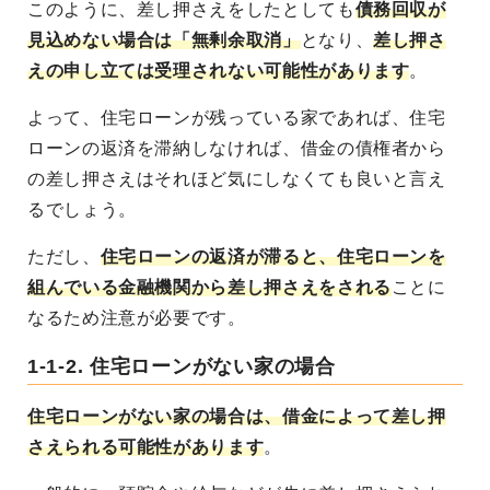
このように、差し押さえをしたとしても
債務回収が
見込めない場合は「無剰余取消」
となり、
差し押さ
えの申し立ては受理されない可能性があります
。
よって、住宅ローンが残っている家であれば、住宅
ローンの返済を滞納しなければ、借金の債権者から
の差し押さえはそれほど気にしなくても良いと言え
るでしょう。
ただし、
住宅ローンの返済が滞ると、住宅ローンを
組んでいる金融機関から差し押さえをされる
ことに
なるため注意が必要です。
1-1-2. 住宅ローンがない家の場合
住宅ローンがない家の場合は、借金によって差し押
さえられる可能性があります
。