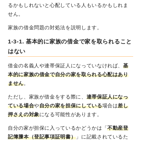
るかもしれないと心配している人もいるかもしれま
せん。
家族の借金問題の対処法を説明します。
1-3-1. 基本的に家族の借金で家を取られること
はない
借金の名義人や連帯保証人になっていなければ、
基
本的に家族の借金で自分の家を取られる心配はあり
ません
。
ただし、家族が借金をする際に、
連帯保証人になっ
ている場合
や
自分の家を担保にしている
場合は
差し
押さえの対象
になる可能性があります。
自分の家が担保に入っているかどうかは「
不動産登
記簿謄本（登記事項証明書）
」に記載されているた