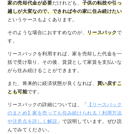
家の売却代金が必要
だけれども、
子供の転校や引っ
越しが大変なので、できれば今の家に住み続けたい
というケースもよくあります。
そのような場合におすすめなのが、
リースバック
で
す。
リースバックを利用すれば、家を売却した代金を一
括で受け取り、その後、賃貸として家賃を支払いな
がら住み続けることができます。
また、将来的に経済状態が良くなれば、
買い戻すこ
とも可能
です。
リースバックの詳細については、「
【リースバック
のまとめ】家を売っても住み続けられる！利用方法
や注意点を詳しく解説
」で説明しています。ぜひ読
んでみてください。