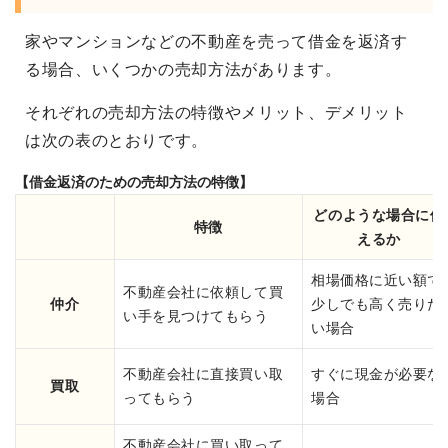
家やマンションなどの不動産を売って借金を返済す
る場合、いくつかの売却方法があります。
それぞれの売却方法の特徴やメリット、デメリット
は次の表のとおりです。
【借金返済のための売却方法の特徴】
どのような場合に使
特徴
えるか
相場価格に近い額で
不動産会社に依頼して買
仲介
少しでも高く売りた
い手を見つけてもらう
い場合
不動産会社に直接買い取
すぐに現金が必要な
買取
ってもらう
場合
不動産会社に買い取って