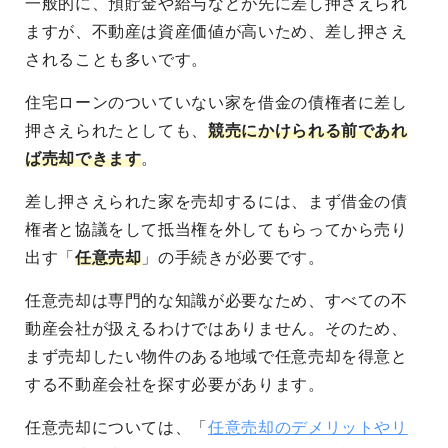
一般的に、預貯金や給与などが先に差し押さえられ
ますが、不動産は資産価値が高いため、差し押さえ
されることも多いです。
住宅ローンのついていない家を借金の債権者に差し
押さえられたとしても、
競売にかけられる前であれ
ば売却できます
。
差し押さえられた家を売却するには、まず借金の債
権者と協議をして抵当権を外してもらってから売り
出す「
任意売却
」の手続きが必要です。
任意売却は専門的な知識が必要なため、すべての不
動産会社が扱えるわけではありません。そのため、
まず売却したい物件のある地域で任意売却を得意と
する不動産会社を探す必要があります。
任意売却については、「
任意売却のデメリットやリ