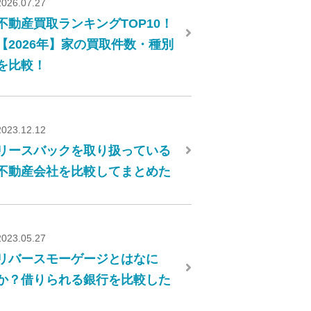
2026.07.27
不動産買取ランキングTOP10！
【2026年】家の買取件数・種別
を比較！
2023.12.12
リースバックを取り扱っている
不動産会社を比較してまとめた
2023.05.27
リバースモーゲージとはなに
か？借りられる銀行を比較した