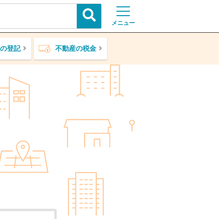
メニュー
の登記
不動産の税金
ア