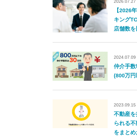
2026.07.27
【202
キングT
店舗数を
2024.07.09
仲介手数
(800万
2023.09.15
不動産を
られる不
をまとめ