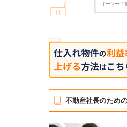
不動産社長のためのn