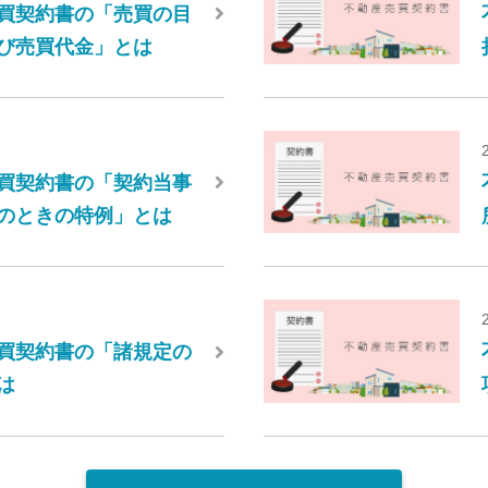
買契約書の「売買の目
び売買代金」とは
買契約書の「契約当事
のときの特例」とは
買契約書の「諸規定の
は