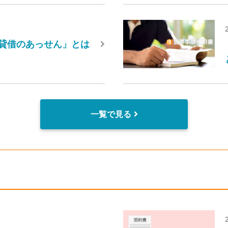
貸借のあっせん」とは
一覧で見る