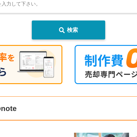
検索
ote