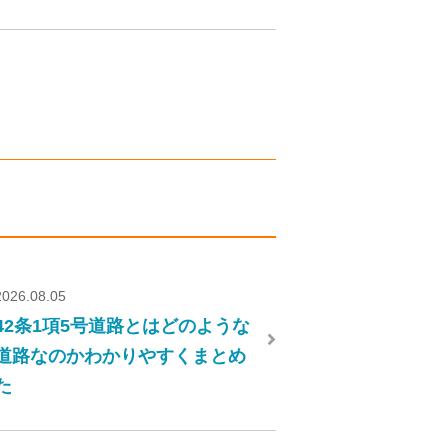
2026.08.05
42条1項5号道路とはどのような
道路なのかわかりやすくまとめ
た