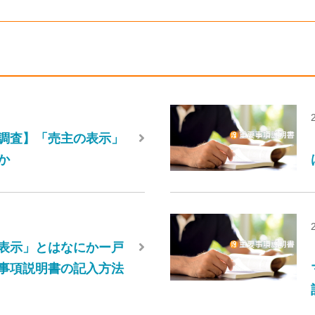
調査】「売主の表示」
か
表示」とはなにかー戸
事項説明書の記入方法