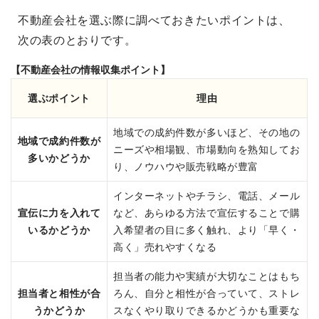
不動産会社を選ぶ際に調べておきたいポイントは、
次の表のとおりです。
【不動産会社の情報収集ポイント】
選ぶポイント
理由
地域での成約件数が多いほど、その地の
地域で成約件数が
ニーズや相場観、市場動向を熟知してお
多いかどうか
り、ノウハウや販売戦略が豊富
インターネットやチラシ、電話、メール
宣伝に力を入れて
など、あらゆる方法で宣伝することで購
いるかどうか
入希望者の目に多く触れ、より「早く・
高く」売れやすくなる
担当者の能力や実績が大切なことはもち
担当者と相性が合
ろん、自分と相性が合っていて、ストレ
うかどうか
スなくやり取りできるかどうかも重要な