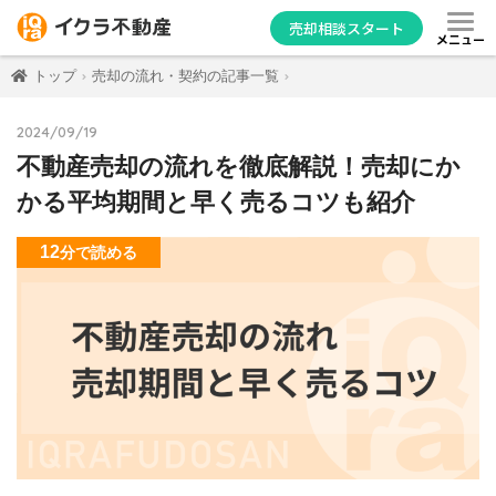
売却相談スタート
メニュー
トップ
売却の流れ・契約の記事一覧
2024/09/19
不動産売却の流れを徹底解説！売却にか
かる平均期間と早く売るコツも紹介
12
分
で読める