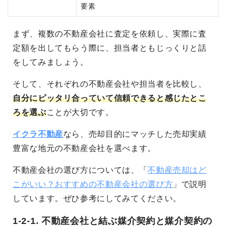
要素
まず、複数の不動産会社に査定を依頼し、実際に査
定額を出してもらう際に、担当者ともじっくりと話
をしてみましょう。
そして、
それぞれの不動産会社や担当者を比較し、
自分にピッタリ合っていて信頼できると感じたとこ
ろを選ぶ
こと
が大切です。
イクラ不動産
なら、売却目的にマッチした売却実績
豊富な地元の不動産会社を選べます。
不動産会社の選び方については、「
不動産売却はど
こがいい？おすすめの不動産会社の選び方
」で説明
しています。ぜひ参考にしてみてください。
1-2-1. 不動産会社と結ぶ媒介契約と媒介契約の