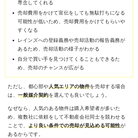
専念してくれる
売却費用をかけて宣伝をしても無駄打ちになる
可能性が低いため、売却費用をかけてもらいや
すくなる
レインズへの登録義務や売却活動の報告義務が
あるため、売却活動の様子がわかる
自分で買い手を見つけてくることもできるた
め、売却のチャンスが広がる
ただし、
都心部や
人気エリアの物件
を売却する場合
は、
一般媒介契約
を選んでも良いでしょう。
なぜなら、
人気のある物件は購入希望者が多いた
め、複数社に依頼をして不動産会社同士を競わせる
ことで、
より良い条件での売却が見込める
可能性
が
あるからです。