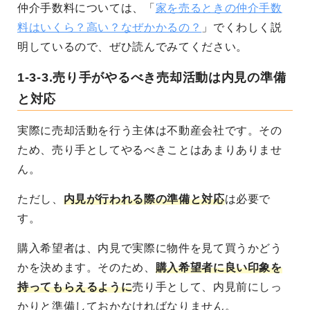
仲介手数料については、「
家を売るときの仲介手数
料はいくら？高い？なぜかかるの？
」でくわしく説
明しているので、ぜひ読んでみてください。
1-3-3.売り手がやるべき売却活動は内見の準備
と対応
実際に売却活動を行う主体は不動産会社です。その
ため、売り手としてやるべきことはあまりありませ
ん。
ただし、
内見が行われる際の準備と対応
は必要で
す。
購入希望者は、内見で実際に物件を見て買うかどう
かを決めます。そのため、
購入希望者に良い印象を
持ってもらえるように
売り手として、
内見前にしっ
かりと準備しておかなければなりません。