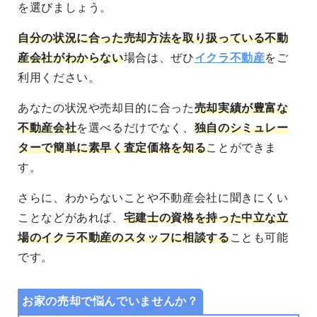
を選びましょう。
自分の状況に合った売却方法を取り扱っている不動
産会社がわからない
場合は、ぜひ
イクラ不動産
をご
利用ください。
あなたの状況や売却目的に合った
売却実績が豊富な
不動産会社
を選べる
だけでなく、
独自のシミュレー
ターで簡単に素早く査定価格を知る
ことができま
す。
さらに、わからないことや不動産会社に聞きにくい
ことなどがあれば、
宅建士の資格を持った中立な立
場のイクラ不動産のスタッフに相談する
ことも可能
です。
お家の売却で悩んでいませんか？