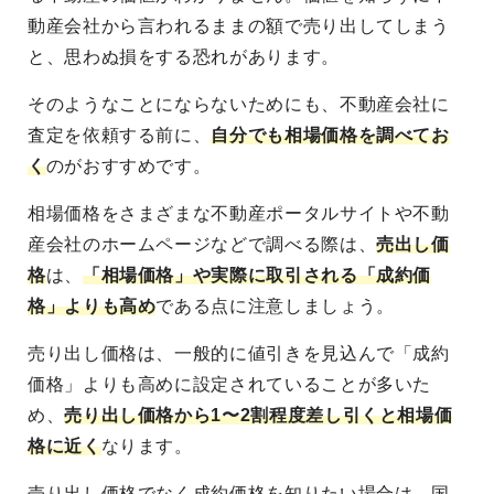
動産会社から言われるままの額で売り出してしまう
と、思わぬ損をする恐れがあります。
そのようなことにならないためにも、不動産会社に
査定を依頼する前に、
自分でも相場価格を調べてお
く
のがおすすめです。
相場価格をさまざまな不動産ポータルサイトや不動
産会社のホームページなどで調べる際は、
売出し価
格
は、
「相場価格」や実際に取引される「成約価
格」よりも高め
である点
に注意しましょう。
売り出し価格は、一般的に値引きを見込んで「成約
価格」よりも高めに設定されていることが多いた
め、
売り出し価格から1〜2割程度差し引くと相場価
格に近く
なります。
売り出し価格でなく成約価格を知りたい場合は、国