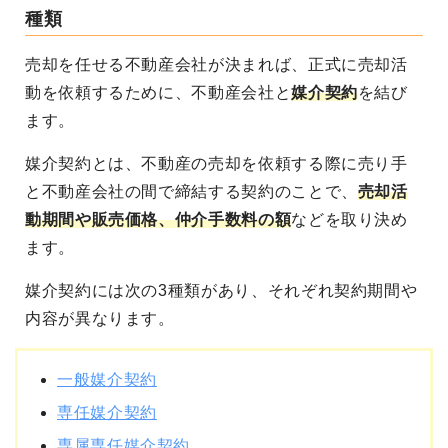
種類
売却を任せる不動産会社が決まれば、正式に売却活
動を依頼するために、不動産会社と
媒介契約
を結び
ます。
媒介契約とは、不動産の売却を依頼する際に
売り手
と不動産会社の間で締結する契約
のことで、
売却活
動期間や販売価格、仲介手数料の額
などを取り決め
ます。
媒介契約には次の3種類があり、それぞれ契約期間や
内容が異なります。
一般媒介契約
専任媒介契約
専属専任媒介契約