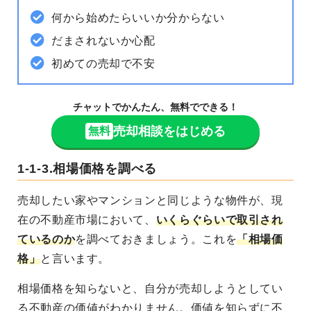
何から始めたらいいか分からない
だまされないか心配
初めての売却で不安
チャットでかんたん、無料でできる！
売却相談をはじめる
無料
1-1-3.相場価格を調べる
売却したい家やマンションと同じような物件が、
現
在の不動産市場において、
いくらぐらいで取引され
ているのか
を調べておきましょう。これを
「
相場価
格
」
と言います。
相場価格を知らないと、自分が売却しようとしてい
る不動産の価値がわかりません。価値を知らずに不