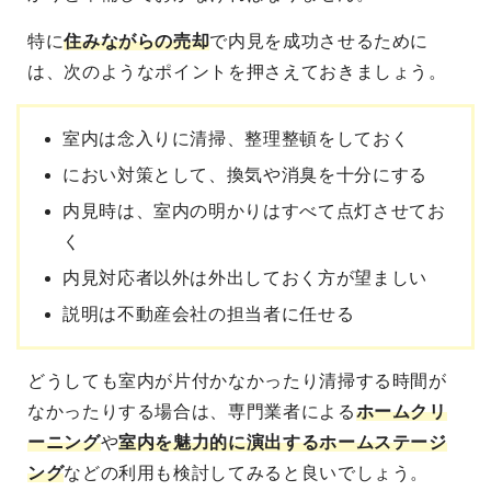
特に
住みながらの売却
で内見を成功させる
ために
は、次のようなポイントを押さえておきましょう。
室内は念入りに清掃、整理整頓をしておく
におい対策として、換気や消臭を十分にする
内見時は、室内の明かりはすべて点灯させてお
く
内見対応者以外は外出しておく方が望ましい
説明は不動産会社の担当者に任せる
どうしても室内が片付かなかったり清掃する時間が
なかったりする場合は、専門業者による
ホームクリ
ーニング
や
室内を魅力的に演出するホームステージ
ング
などの利用も検討してみると良いでしょう。