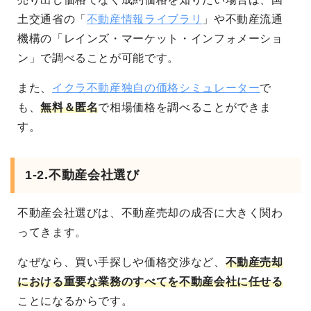
土交通省の「
不動産情報ライブラリ
」や不動産流通
機構の「レインズ・マーケット・インフォメーショ
ン」で調べることが可能です。
また、
イクラ不動産独自の価格シミュレーター
で
も、
無料＆匿名
で相場価格を調べることができま
す。
1-2.不動産会社選び
不動産会社選びは、不動産売却の成否に大きく関わ
ってきます。
なぜなら、買い手探しや価格交渉など、
不動産売却
における重要な業務のすべてを不動産会社に任せる
ことになる
からです。