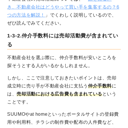
き、不動産会社はどうやって買い手を集客するの？6
つの方法を解説！
」でくわしく説明しているので、
ぜひ読んでみてください。
1-3-2.仲介手数料には売却活動費が含まれてい
る
不動産会社を選ぶ際に、仲介手数料が安いところを
探そうとする人がいるかもしれません。
しかし、
ここで注意しておきたいポイントは、
売却
成立時に売り手が不動産会社に支払う
仲介手数料
に
は、
売却活動における広告費も含まれている
という
ことです。
SUUMOやat homeといったポータルサイトの登録費
用や利用料、チラシの制作費や配布の人件費など、