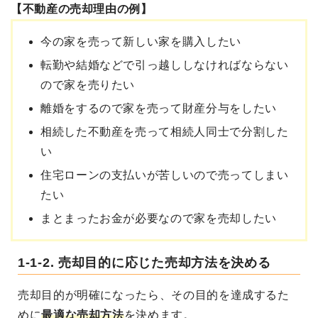
【不動産の売却理由の例】
今の家を売って新しい家を購入したい
転勤や結婚などで引っ越ししなければならない
ので家を売りたい
離婚をするので家を売って財産分与をしたい
相続した不動産を売って相続人同士で分割した
い
住宅ローンの支払いが苦しいので売ってしまい
たい
まとまったお金が必要なので家を売却したい
1-1-2. 売却目的に応じた売却方法を決める
売却目的が明確になったら、その目的を達成するた
めに
最適な売却方法
を決めます。