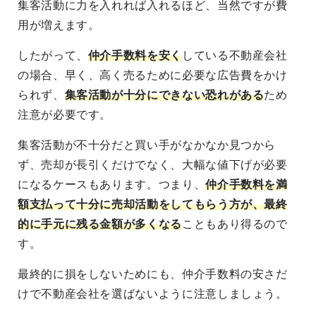
集客活動に力を入れれば入れるほど、当然ですが費
用が増えます。
したがって、
仲介手数料を安く
している不動産会社
の場合、早く、高く売るために必要な広告費をかけ
られず、
集客活動が十分にできない恐れがある
ため
注意が必要です。
集客活動が不十分
だと買い手がなかなか見つから
ず、
売却が長引くだけでなく、大幅な値下げが必要
になる
ケースもあります。つまり、
仲介手数料を満
額支払って十分に売却活動をしてもらう方が、最終
的に手元に残る金額が多くなる
こともあり得るので
す。
最終的に損をしないためにも、仲介手数料の安さだ
けで不動産会社を選ばないように注意しましょう。