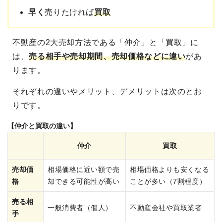
早く
売りたければ
買取
不動産の2大売却方法である「仲介」と「買取」に
は、
売る相手や売却期間、売却価格などに違い
があ
ります。
それぞれの違いやメリット、デメリットは次のとお
りです。
【仲介と買取の違い】
仲介
買取
売却価
相場価格に近い額で売
相場価格よりも安くなる
格
却できる可能性が高い
ことが多い（7割程度）
売る相
一般消費者（個人）
不動産会社や買取業者
手