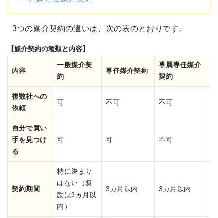
3つの媒介契約の違いは、次の表のとおりです。
【媒介契約の種類と内容】
一般媒介契
専属専任媒介
内容
専任媒介契約
約
契約
複数社への
可
不可
不可
依頼
自分で買い
手を見つけ
可
可
不可
る
特に決まり
はない
（奨
契約期間
3カ月以内
3カ月以内
励は3ヵ月以
内）