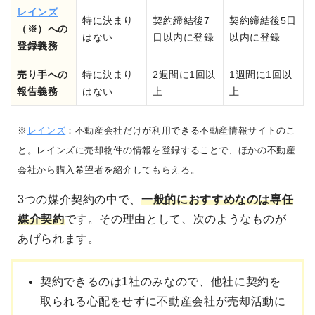
レインズ
特に決まり
契約締結後7
契約締結後5日
（※）への
はない
日以内に登録
以内に登録
登録義務
売り手への
特に決まり
2週間に1回以
1週間に1回以
報告義務
はない
上
上
※
レインズ
：不動産会社だけが利用できる不動産情報サイトのこ
と。レインズに売却物件の情報を登録することで、ほかの不動産
会社から購入希望者を紹介してもらえる。
3つの媒介契約の中で、
一般的に
おすすめなのは専任
媒介契約
です。その理由として、次のようなものが
あげられます。
契約できるのは1社のみなので、他社に契約を
取られる心配をせずに不動産会社が売却活動に