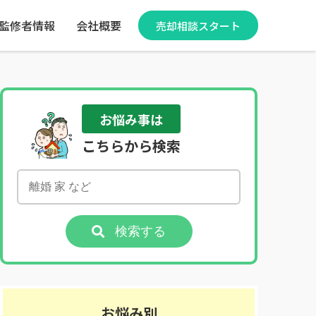
監修者情報
会社概要
売却相談スタート
お悩み事は
こちらから検索
検索する
お悩み別