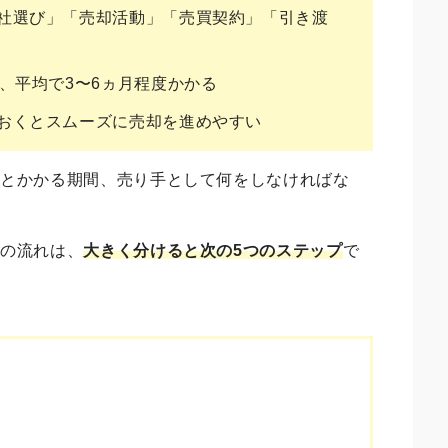
社選び」「売却活動」「売買契約」「引き渡
、平均で3〜6ヵ月程度かかる
おくとスムーズに売却を進めやすい
れとかかる期間、売り手として何をしなければな
却の流れ
は、
大きく分けると次の5つのステップ
で