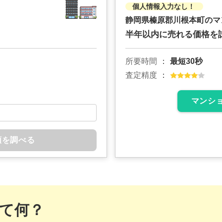
個人情報入力なし！
静岡県榛原郡川根本町のマ
半年以内に売れる価格を
所要時間
最短30秒
査定精度
マンシ
額を調べる
て何？