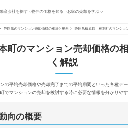
動産会社を探す
物件の価格を知る
お家の売却を学ぶ
静岡県のマンション売却価格の相場と動向
静岡県榛原郡川根本町のマンショ
本町
のマンション売却価格の
く解説
ンの平均売却価格や売却完了までの平均期間といった各種デー
町
でマンションの売却を検討する時に必要な情報を分かりやす
動向の概要