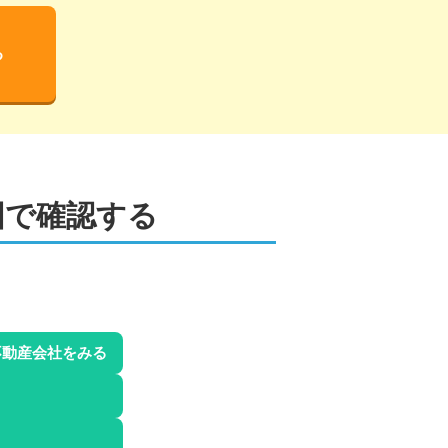
る
図で確認する
不動産会社をみる