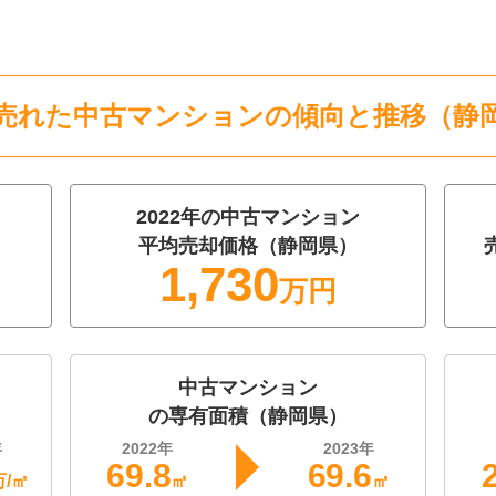
売れた
中古マンション
の
傾向と推移（
静
2022
年の
中古マンション
平均売却価格（
静岡県
）
1,730
万円
中古マンション
の専有面積（
静岡県
）
年
2022
年
2023
年
69.8
69.6
万/㎡
㎡
㎡