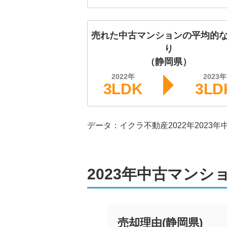
売れた中古マンションの平均的
り
（
静岡県
）
2022
年
2023
年
3LDK
3LD
データ：イクラ不動産
2022年
2023年
2023年中古マン
売却理由
(
静岡県
)