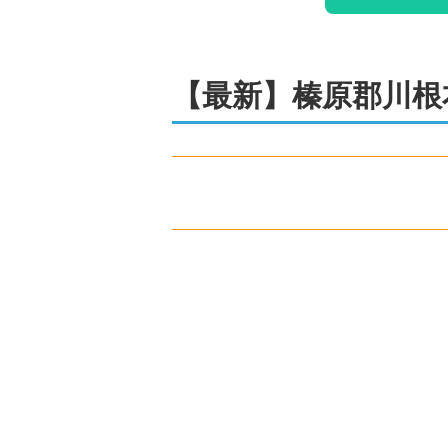
【最新】
榛原郡川根