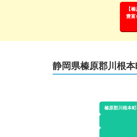
【榛
豊富
静岡県榛原郡川根本
榛原郡川根本町