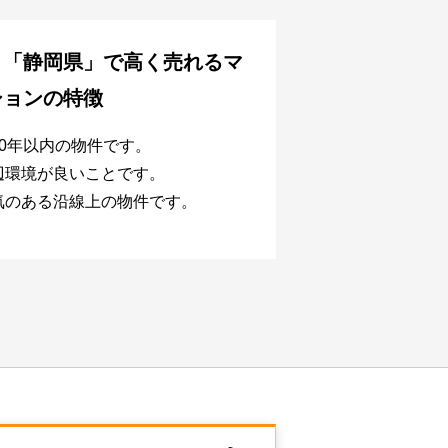
、
「静岡県」で
高く売れるマ
ションの特徴
20年以内の物件です。
辺環境が良いことです。
気のある沿線上の物件です。