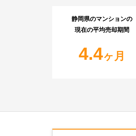
静岡県
のマンションの
現在の平均売却期間
4.4
ヶ月