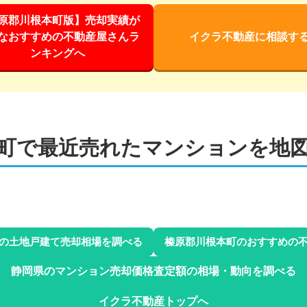
原郡川根本町版】売却実績が
なおすすめの不動産屋さんラ
イクラ不動産に相談す
ンキングへ
町
で最近売れた
マンションを地
の土地戸建て売却相場を調べる
榛原郡川根本町
のおすすめの
静岡県
のマンション売却価格査定額の相場・動向を調べる
イクラ不動産トップへ