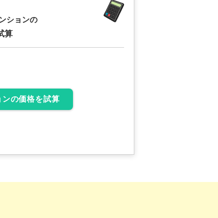
ンションの
試算
ョンの価格を試算