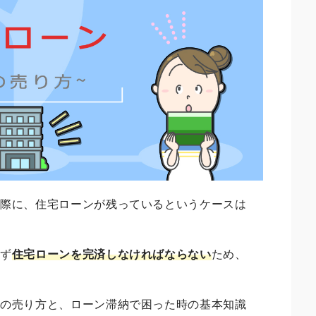
る際に、住宅ローンが残っているというケースは
まず
住宅ローンを完済しなければならない
ため、
。
家の売り方と、ローン滞納で困った時の基本知識