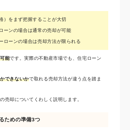
格）をまず把握することが大切
ローンの場合は通常の売却が可能
ーローンの場合は売却方法が限られる
は可能
です。実際の不動産市場でも、住宅ローン
るかできないか
で取れる売却方法が違う点を踏ま
産の売却についてくわしく説明します。
売るための準備3つ