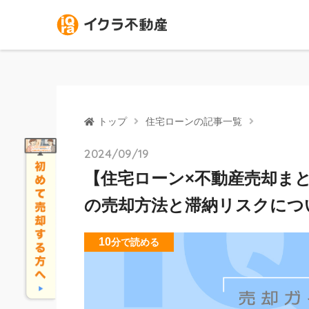
トップ
住宅ローンの記事一覧
2024/09/19
【住宅ローン×不動産売却ま
の売却方法と滞納リスクにつ
10
分
で読める