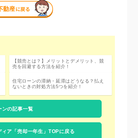
【競売とは？】メリットとデメリット、競
売を回避する方法を紹介！
住宅ローンの滞納・延滞はどうなる？払え
ないときの対処方法5つを紹介！
ーンの記事一覧
ディア
「売却一年生」TOPに戻る