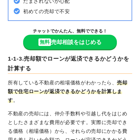
だまされないか心配
初めての売却で不安
チャットでかんたん、無料でできる！
売却相談をはじめる
無料
1-1-3.売却額でローンが返済できるかどうかを
計算する
所有している不動産の相場価格がわかったら、
売却
額で住宅ローンが返済できるかどうかを計算しま
す
。
不動産の売却には、仲介手数料や引越し代をはじめ
としたさまざまな費用が必要です。実際に売却でき
る価格（相場価格）から、それらの売却にかかる費
用を差し引いた金額で、ローンが完済できるかどう