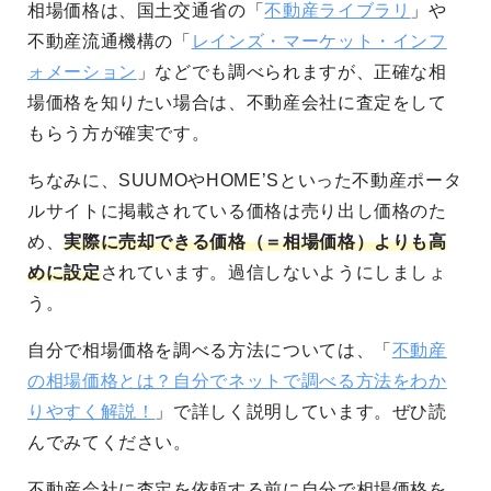
相場価格は、国土交通省の「
不動産ライブラリ
」や
不動産流通機構の「
レインズ・マーケット・インフ
ォメーション
」などでも調べられますが、正確な相
場価格を知りたい場合は、不動産会社に査定をして
もらう方が確実です。
ちなみに、SUUMOやHOME’Sといった不動産ポータ
ルサイトに掲載されている価格は売り出し価格のた
め、
実際に売却できる価格（＝相場価格）よりも高
めに設定
されています。過信しないようにしましょ
う。
自分で相場価格を調べる方法については、「
不動産
の相場価格とは？自分でネットで調べる方法をわか
りやすく解説！
」で詳しく説明しています。ぜひ読
んでみてください。
不動産会社に査定を依頼する前に自分で相場価格を