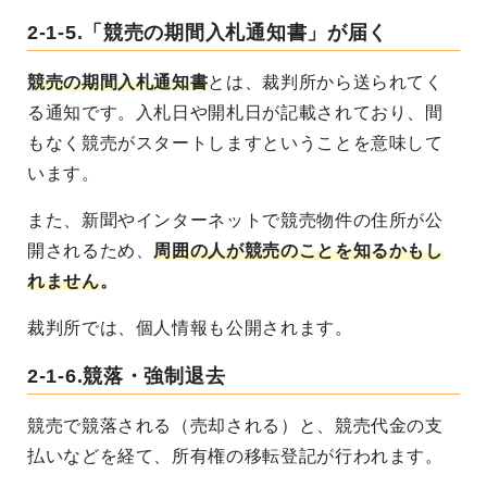
2-1-5.「競売の期間入札通知書」が届く
競売の期間入札通知書
とは、裁判所から送られてく
る通知です。入札日や開札日が記載されており、間
もなく競売がスタートしますということを意味して
います。
また、新聞やインターネットで競売物件の住所が公
開されるため、
周囲の人が競売のことを知るかもし
れません
。
裁判所では、個人情報も公開されます。
2-1-6.競落・強制退去
競売で競落される（売却される）と、競売代金の支
払いなどを経て、所有権の移転登記が行われます。