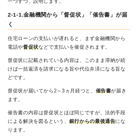
一つずつ、説明します。
2-1-1.金融機関から「督促状」「催告書」が届
く
住宅ローンの支払いが遅れると、まず金融機関から
電話や
督促状
などで支払いを催促されます。
督促状に記載されている内容は、このまま滞納が続
けば一括返済を請求になる旨や代位弁済になる旨な
どです。
督促状が届いてから2～3ヵ月経つと、
催告書
が届き
ます。
催告書の内容は督促状とほぼ同じですが、法的手段
による解決を図るという、
銀行からの最後通告
にな
ります。