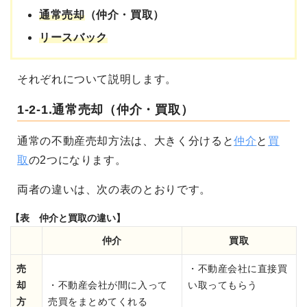
通常売却
（仲介・買取）
リースバック
それぞれについて説明します。
1-2-1.通常売却（仲介・買取）
通常の不動産売却方法は、大きく分けると
仲介
と
買
取
の2つになります。
両者の違いは、次の表のとおりです。
【表 仲介と買取の違い】
仲介
買取
売
・不動産会社に直接買
却
・不動産会社が間に入って
い取ってもらう
方
売買をまとめてくれる