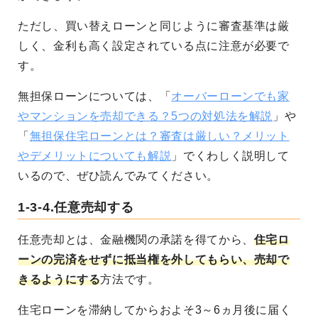
ただし、買い替えローンと同じように審査基準は厳
しく、金利も高く設定されている点に注意が必要で
す。
無担保ローンについては、「
オーバーローンでも家
やマンションを売却できる？5つの対処法を解説
」や
「
無担保住宅ローンとは？審査は厳しい？メリット
やデメリットについても解説
」でくわしく説明して
いるので、ぜひ読んでみてください。
1-3-4.任意売却する
任意売却とは、金融機関の承諾を得てから、
住宅ロ
ーンの完済をせずに抵当権を外してもらい、売却で
きるようにする
方法です。
住宅ローンを滞納してからおよそ3～6ヵ月後に届く