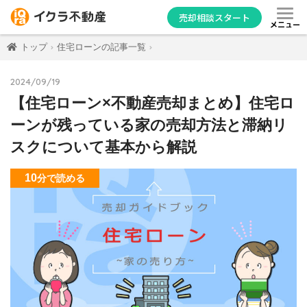
売却相談スタート
メニュー
トップ
住宅ローンの記事一覧
2024/09/19
【住宅ローン×不動産売却まとめ】住宅ロ
ーンが残っている家の売却方法と滞納リ
スクについて基本から解説
10
分
で読める