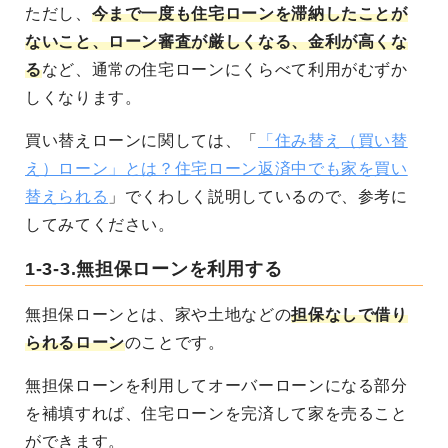
ただし、
今まで一度も住宅ローンを滞納したことが
ないこと、ローン審査が厳しくなる、金利が高くな
る
など、通常の住宅ローンにくらべて利用がむずか
しくなります。
買い替えローンに関しては、「
「住み替え（買い替
え）ローン」とは？住宅ローン返済中でも家を買い
替えられる
」でくわしく説明しているので、参考に
してみてください。
1-3-3.無担保ローンを利用する
無担保ローンとは、家や土地などの
担保なしで借り
られるローン
のことです。
無担保ローンを利用してオーバーローンになる部分
を補填すれば、住宅ローンを完済して家を売ること
ができます。