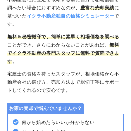
調べたい場合におすすめなのが、
豊富な売却実績
に
基づいた
イクラ不動産独自の価格シミュレーター
で
す。
無料＆秘密厳守
で、簡単に素早く相場価格を調べる
ことができ、さらにわからないことがあれば、
無料
でイクラ不動産の専門スタッフに無料で質問できま
す
。
宅建士の資格を持ったスタッフが、相場価格から不
動産会社の選び方、売却方法まで親切丁寧にサポー
トしてくれるので安心です。
お家の売却で悩んでいませんか？
何から始めたらいいか分からない