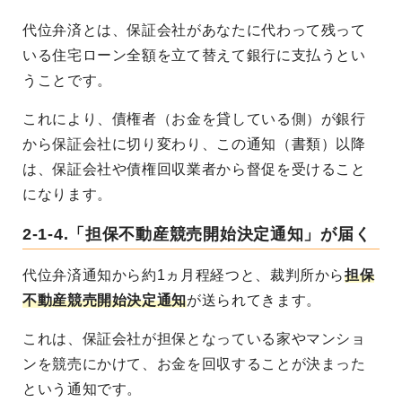
代位弁済とは、保証会社があなたに代わって残って
いる住宅ローン全額を立て替えて銀行に支払うとい
うことです。
これにより、債権者（お金を貸している側）が銀行
から保証会社に切り変わり、この通知（書類）以降
は、保証会社や債権回収業者から督促を受けること
になります。
2-1-4.「担保不動産競売開始決定通知」が届く
代位弁済通知から約1ヵ月程経つと、裁判所から
担保
不動産競売開始決定通知
が送られてきます。
これは、保証会社が担保となっている家やマンショ
ンを競売にかけて、お金を回収することが決まった
という通知です。