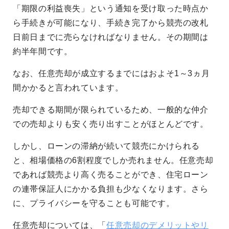
「期限の利益喪失」という通知を受け取った時点か
ら手続きが可能になり、手続き完了から競売の改札
日前日までに売らなければなりません。その期間は
約半年間です。
なお、任意売却が成立するまでにはおよそ1～3ヵ月
間かかると言われています。
売却できる期間が限られているため、一般的な仲介
での売却よりも安く売り出すことがほとんどです。
しかし、ローンの滞納が続いて競売にかけられる
と、相場価格の6割程度でしか売れません。任意売却
であれば競売より高く売ることができ、住宅ローン
の連帯保証人にかかる負担も少なくなります。さら
に、プライバシーを守ることも可能です。
任意売却については、「
任意売却のデメリットやリ