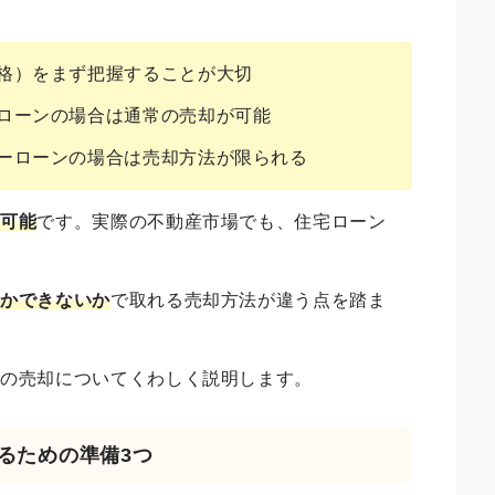
格）をまず把握することが大切
ローンの場合は通常の売却が可能
ーローンの場合は売却方法が限られる
は可能
です。実際の不動産市場でも、住宅ローン
るかできないか
で取れる売却方法が違う点を踏ま
産の売却についてくわしく説明します。
売るための準備3つ