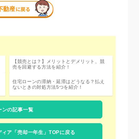
【競売とは？】メリットとデメリット、競
売を回避する方法を紹介！
住宅ローンの滞納・延滞はどうなる？払え
ないときの対処方法5つを紹介！
ーンの記事一覧
ディア
「売却一年生」TOPに戻る