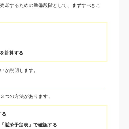
を売却するための準備段階として、まずすべきこ
を計算する
良いか説明します。
の３つの方法があります。
する
「返済予定表」で確認する