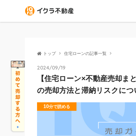
トップ
住宅ローンの記事一覧
2024/09/19
【住宅ローン×不動産売却ま
の売却方法と滞納リスクにつ
10
分
で読める