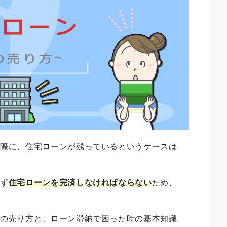
る際に、住宅ローンが残っているというケースは
まず
住宅ローンを完済しなければならない
ため、
。
家の売り方と、ローン滞納で困った時の基本知識