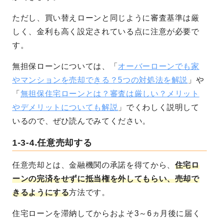
ただし、買い替えローンと同じように審査基準は厳
しく、金利も高く設定されている点に注意が必要で
す。
無担保ローンについては、「
オーバーローンでも家
やマンションを売却できる？5つの対処法を解説
」や
「
無担保住宅ローンとは？審査は厳しい？メリット
やデメリットについても解説
」でくわしく説明して
いるので、ぜひ読んでみてください。
1-3-4.任意売却する
任意売却とは、金融機関の承諾を得てから、
住宅ロ
ーンの完済をせずに抵当権を外してもらい、売却で
きるようにする
方法です。
住宅ローンを滞納してからおよそ3～6ヵ月後に届く