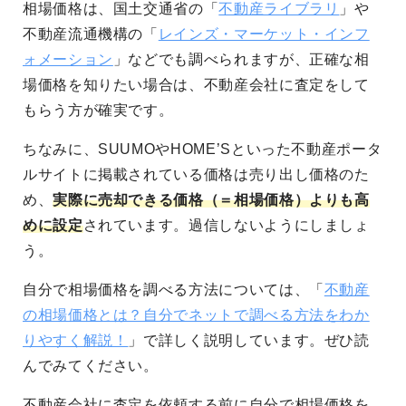
相場価格は、国土交通省の「
不動産ライブラリ
」や
不動産流通機構の「
レインズ・マーケット・インフ
ォメーション
」などでも調べられますが、正確な相
場価格を知りたい場合は、不動産会社に査定をして
もらう方が確実です。
ちなみに、SUUMOやHOME’Sといった不動産ポータ
ルサイトに掲載されている価格は売り出し価格のた
め、
実際に売却できる価格（＝相場価格）よりも高
めに設定
されています。過信しないようにしましょ
う。
自分で相場価格を調べる方法については、「
不動産
の相場価格とは？自分でネットで調べる方法をわか
りやすく解説！
」で詳しく説明しています。ぜひ読
んでみてください。
不動産会社に査定を依頼する前に自分で相場価格を