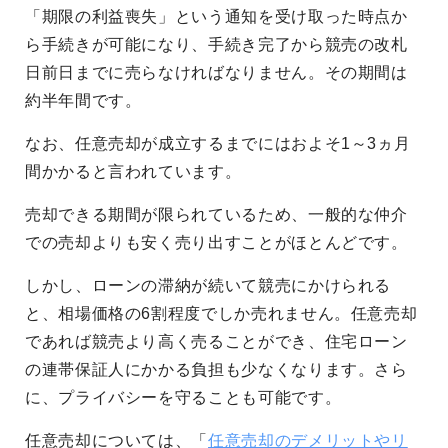
「期限の利益喪失」という通知を受け取った時点か
ら手続きが可能になり、手続き完了から競売の改札
日前日までに売らなければなりません。その期間は
約半年間です。
なお、任意売却が成立するまでにはおよそ1～3ヵ月
間かかると言われています。
売却できる期間が限られているため、一般的な仲介
での売却よりも安く売り出すことがほとんどです。
しかし、ローンの滞納が続いて競売にかけられる
と、相場価格の6割程度でしか売れません。任意売却
であれば競売より高く売ることができ、住宅ローン
の連帯保証人にかかる負担も少なくなります。さら
に、プライバシーを守ることも可能です。
任意売却については、「
任意売却のデメリットやリ