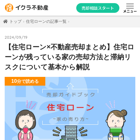
売却相談スタート
メニュー
トップ
住宅ローンの記事一覧
2024/09/19
【住宅ローン×不動産売却まとめ】住宅ロ
ーンが残っている家の売却方法と滞納リ
スクについて基本から解説
10
分
で読める