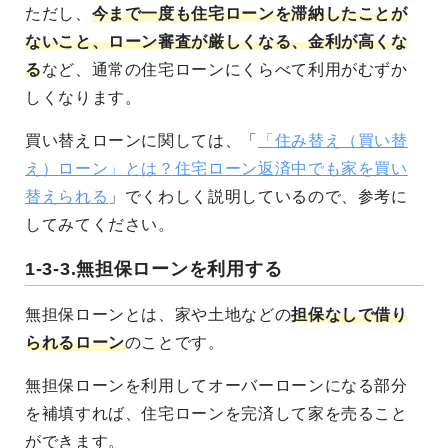
ただし、
今まで一度も住宅ローンを滞納したことが
ないこと、ローン審査が厳しくなる、金利が高くな
る
など、通常の住宅ローンにくらべて利用がむずか
しくなります。
買い替えローンに関しては、「
「住み替え（買い替
え）ローン」とは？住宅ローン返済中でも家を買い
替えられる
」でくわしく説明しているので、参考に
してみてください。
1-3-3.無担保ローンを利用する
無担保ローンとは、家や土地などの
担保なしで借り
られるローン
のことです。
無担保ローンを利用してオーバーローンになる部分
を補填すれば、住宅ローンを完済して家を売ること
ができます。