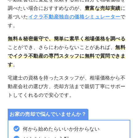
調べたい場合におすすめなのが、
豊富な売却実績
に
基づいた
イクラ不動産独自の価格シミュレーター
で
す。
無料＆秘密厳守
で、簡単に素早く相場価格を調べる
ことができ、さらにわからないことがあれば、
無料
でイクラ不動産の専門スタッフに無料で質問できま
す
。
宅建士の資格を持ったスタッフが、相場価格から不
動産会社の選び方、売却方法まで親切丁寧にサポー
トしてくれるので安心です。
お家の売却で悩んでいませんか？
何から始めたらいいか分からない