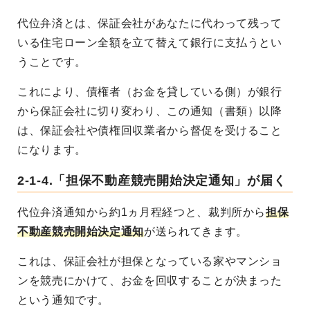
代位弁済とは、保証会社があなたに代わって残って
いる住宅ローン全額を立て替えて銀行に支払うとい
うことです。
これにより、債権者（お金を貸している側）が銀行
から保証会社に切り変わり、この通知（書類）以降
は、保証会社や債権回収業者から督促を受けること
になります。
2-1-4.「担保不動産競売開始決定通知」が届く
代位弁済通知から約1ヵ月程経つと、裁判所から
担保
不動産競売開始決定通知
が送られてきます。
これは、保証会社が担保となっている家やマンショ
ンを競売にかけて、お金を回収することが決まった
という通知です。