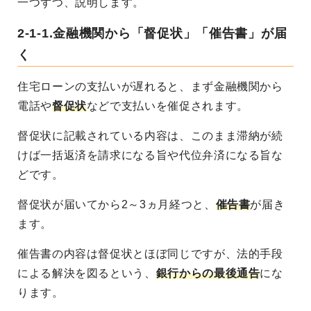
一つずつ、説明します。
2-1-1.金融機関から「督促状」「催告書」が届
く
住宅ローンの支払いが遅れると、まず金融機関から
電話や
督促状
などで支払いを催促されます。
督促状に記載されている内容は、このまま滞納が続
けば一括返済を請求になる旨や代位弁済になる旨な
どです。
督促状が届いてから2～3ヵ月経つと、
催告書
が届き
ます。
催告書の内容は督促状とほぼ同じですが、法的手段
による解決を図るという、
銀行からの最後通告
にな
ります。