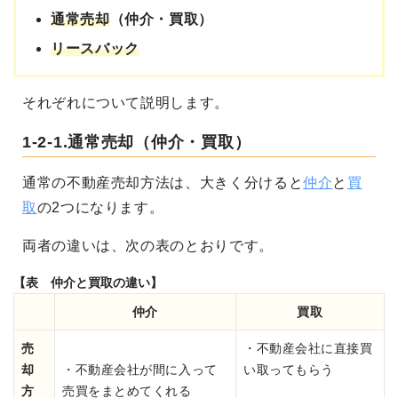
通常売却
（仲介・買取）
リースバック
それぞれについて説明します。
1-2-1.通常売却（仲介・買取）
通常の不動産売却方法は、大きく分けると
仲介
と
買
取
の2つになります。
両者の違いは、次の表のとおりです。
【表 仲介と買取の違い】
仲介
買取
売
・不動産会社に直接買
却
・不動産会社が間に入って
い取ってもらう
方
売買をまとめてくれる