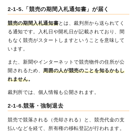
2-1-5.「競売の期間入札通知書」が届く
競売の期間入札通知書
とは、裁判所から送られてく
る通知です。入札日や開札日が記載されており、間
もなく競売がスタートしますということを意味して
います。
また、新聞やインターネットで競売物件の住所が公
開されるため、
周囲の人が競売のことを知るかもし
れません
。
裁判所では、個人情報も公開されます。
2-1-6.競落・強制退去
競売で競落される（売却される）と、競売代金の支
払いなどを経て、所有権の移転登記が行われます。