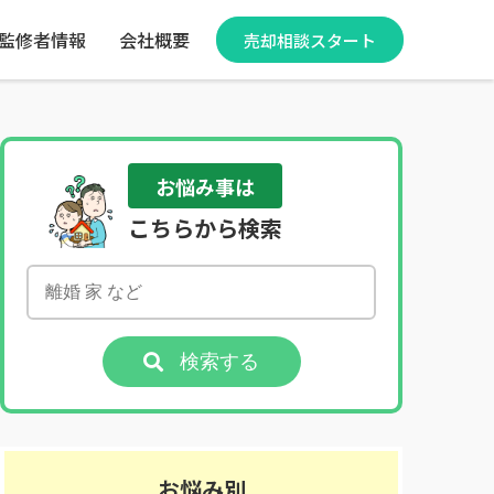
監修者情報
会社概要
売却相談スタート
お悩み事は
こちらから検索
検索する
お悩み別