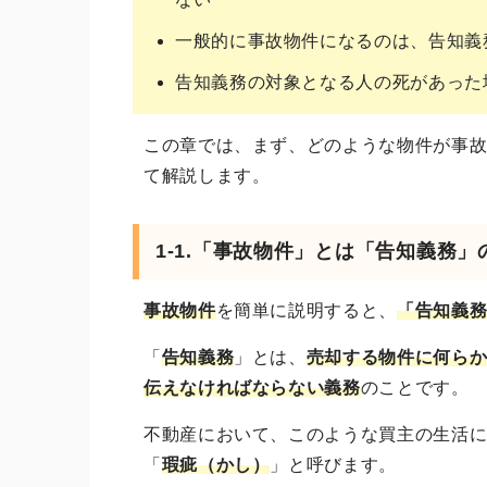
一般的に事故物件になるのは、告知義
告知義務の対象となる人の死があった
この章では、まず、どのような物件が事
て解説します。
1-1.「事故物件」とは「告知義務
事故物件
を簡単に説明すると、
「告知義
「
告知義務
」とは、
売却する物件に何ら
伝えなければならない義務
のことです。
不動産において、このような買主の生活
「
瑕疵（かし）
」と呼びます。