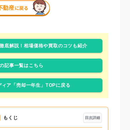
徹底解説！相場価格や買取のコツも紹介
の記事一覧はこちら
ィア「売却一年生」TOPに戻る
もくじ
目次詳細