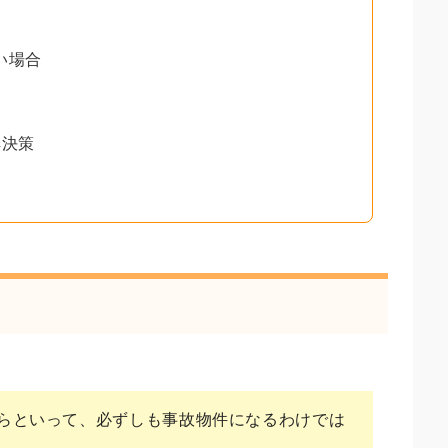
い場合
解決策
らといって、必ずしも事故物件になるわけでは