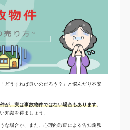
、「どうすれば良いのだろう？」と悩んだり不安
物件が、実は事故物件ではない場合もあります
。
しい知識を得ましょう。
ような場合か、また、心理的瑕疵による告知義務