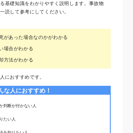
する基礎知識をわかりやすく説明します。事故物
ひ一読して参考にしてください。
死があった場合なのかがわかる
い場合がわかる
却方法がわかる
な人におすすめです。
んな人におすすめ！
か判断が付かない人
りたい人
法を知りたい人