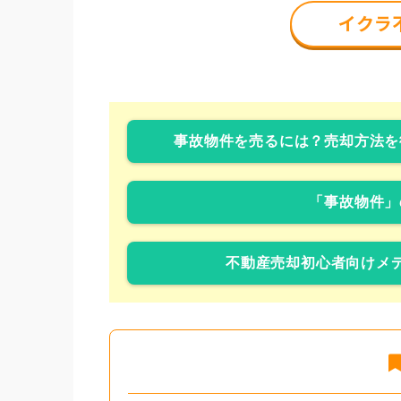
事故物件を売るには？売却方法を
「事故物件」
不動産売却初心者向けメデ