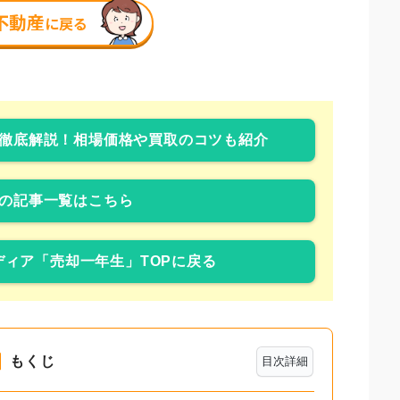
徹底解説！相場価格や買取のコツも紹介
の記事一覧はこちら
ィア「売却一年生」TOPに戻る
もくじ
目次詳細