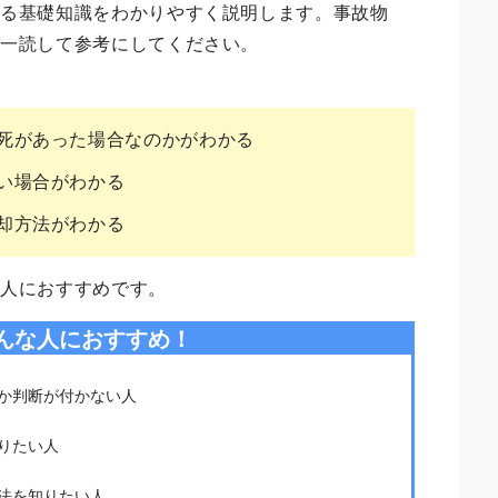
する基礎知識をわかりやすく説明します。事故物
ひ一読して参考にしてください。
死があった場合なのかがわかる
い場合がわかる
却方法がわかる
な人におすすめです。
んな人におすすめ！
か判断が付かない人
りたい人
法を知りたい人