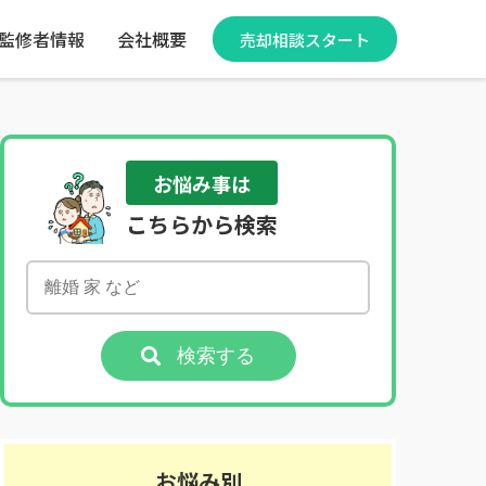
監修者情報
会社概要
売却相談スタート
お悩み事は
こちらから検索
検索する
お悩み別