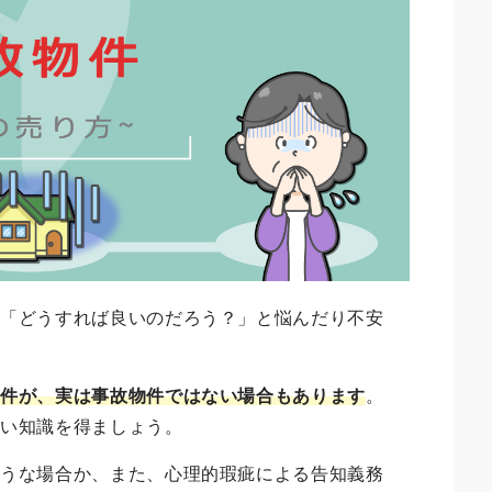
、「どうすれば良いのだろう？」と悩んだり不安
物件が、実は事故物件ではない場合もあります
。
しい知識を得ましょう。
ような場合か、また、心理的瑕疵による告知義務