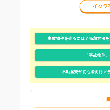
事故物件を売るには？売却方法を
「事故物件」
不動産売却初心者向けメデ