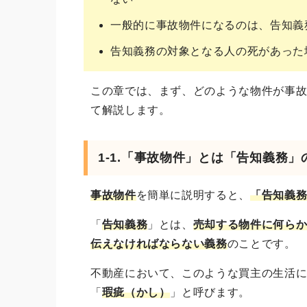
一般的に事故物件になるのは、告知義
告知義務の対象となる人の死があった
この章では、まず、どのような物件が事
て解説します。
1-1.「事故物件」とは「告知義務
事故物件
を簡単に説明すると、
「告知義
「
告知義務
」とは、
売却する物件に何ら
伝えなければならない義務
のことです。
不動産において、このような買主の生活
「
瑕疵（かし）
」と呼びます。