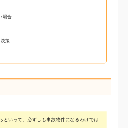
い場合
解決策
らといって、必ずしも事故物件になるわけでは