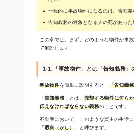
一般的に事故物件になるのは、告知義
告知義務の対象となる人の死があった
この章では、まず、どのような物件が事
て解説します。
1-1.「事故物件」とは「告知義務
事故物件
を簡単に説明すると、
「告知義
「
告知義務
」とは、
売却する物件に何ら
伝えなければならない義務
のことです。
不動産において、このような買主の生活
「
瑕疵（かし）
」と呼びます。