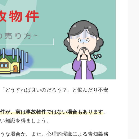
、「どうすれば良いのだろう？」と悩んだり不安
物件が、実は事故物件ではない場合もあります
。
しい知識を得ましょう。
ような場合か、また、心理的瑕疵による告知義務