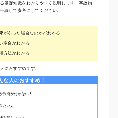
する基礎知識をわかりやすく説明します。事故物
ひ一読して参考にしてください。
死があった場合なのかがわかる
い場合がわかる
却方法がわかる
な人におすすめです。
んな人におすすめ！
か判断が付かない人
りたい人
法を知りたい人