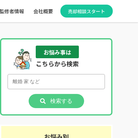
監修者情報
会社概要
売却相談スタート
お悩み事は
こちらから検索
検索する
お悩み別