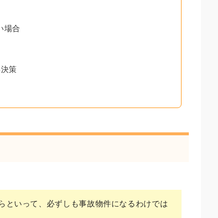
い場合
解決策
らといって、必ずしも事故物件になるわけでは