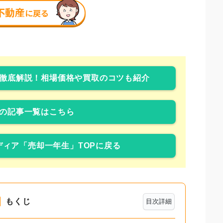
徹底解説！相場価格や買取のコツも紹介
の記事一覧はこちら
ィア「売却一年生」TOPに戻る
もくじ
目次詳細