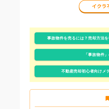
事故物件を売るには？売却方法を
「事故物件」
不動産売却初心者向けメデ