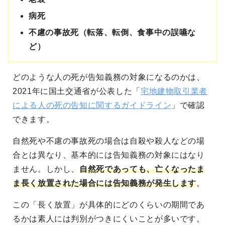
病死
不慮の事故死（転落、転倒、食事中の誤嚥な
ど）
どのような人の死が告知義務の対象になるのかは、
2021年に国土交通省が公表した「
宅地建物取引業者
による人の死の告知に関するガイドライン
」で確認
できます。
自然死や不慮の事故死の場合は自殺や殺人などの場
合とは異なり、基本的には告知義務の対象にはなり
ません。しかし、
自然死であっても、亡くなったま
ま長く放置された場合には告知義務が発生します
。
この「長く放置」が具体的にどのくらいの期間であ
るかは素人には判別がつきにくいことが多いです。