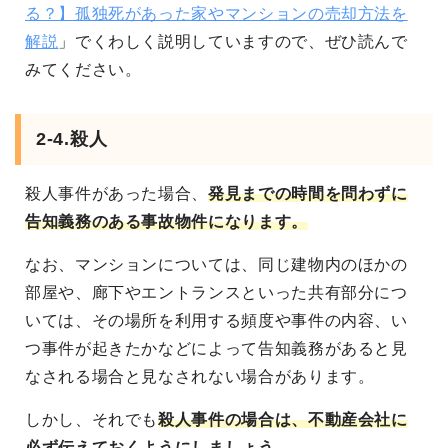
る？】孤独死があった家やマンションの売却方法を
解説
」でくわしく説明していますので、ぜひ読んで
みてください。
2-4.殺人
殺人事件があった場合、
発見までの時間を問わずに
告知義務のある事故物件になります。
なお、マンションについては、同じ建物内のほかの
部屋や、廊下やエントランスといった共有部分につ
いては、その場所を利用する頻度や事件の内容、い
つ事件が起きたかなどによって告知義務があると見
なされる場合と見なされない場合があります。
しかし、それでも
殺人事件の場合は、不動産会社に
必ず伝えておくようにしましょう
。