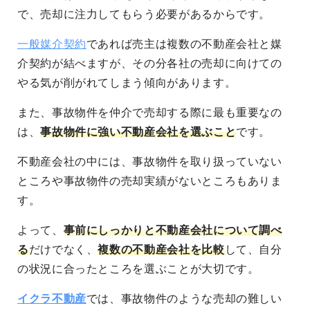
で、売却に注力してもらう必要があるからです。
一般媒介契約
であれば売主は複数の不動産会社と媒
介契約が結べますが、その分各社の売却に向けての
やる気が削がれてしまう傾向があります。
また、事故物件を仲介で売却する際に最も重要なの
は、
事故物件に強い不動産会社を選ぶこと
です。
不動産会社の中には、事故物件を取り扱っていない
ところや事故物件の売却実績がないところもありま
す。
よって、
事前にしっかりと不動産会社について調べ
る
だけでなく、
複数の不動産会社を比較
して、自分
の状況に合ったところを選ぶことが大切です。
イクラ不動産
では、事故物件のような売却の難しい