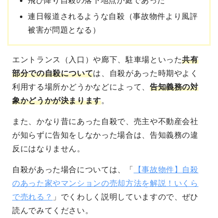
飛び降り自殺の落下地点が庭であった
連日報道されるような自殺（事故物件より風評
被害が問題となる）
エントランス（入口）や廊下、駐車場といった
共有
部分での自殺について
は、自殺があった時期やよく
利用する場所かどうかなどによって、
告知義務の対
象かどうかが決まります
。
また、かなり昔にあった自殺で、売主や不動産会社
が知らずに告知をしなかった場合は、告知義務の違
反にはなりません。
自殺があった場合については、「
【事故物件】自殺
のあった家やマンションの売却方法を解説！いくら
で売れる？
」でくわしく説明していますので、ぜひ
読んでみてください。