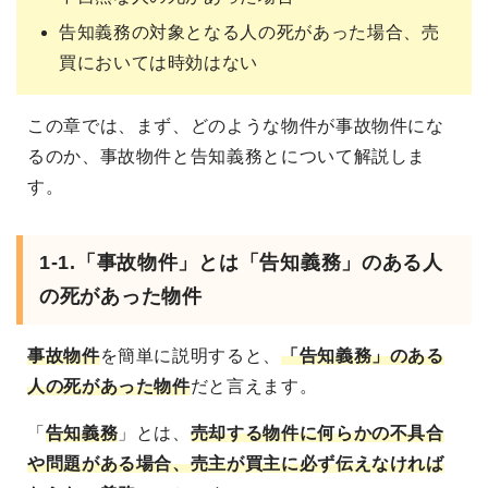
告知義務の対象となる人の死があった場合、売
買においては時効はない
この章では、まず、どのような物件が事故物件にな
るのか、事故物件と告知義務とについて解説しま
す。
1-1.「事故物件」とは「告知義務」のある人
の死があった物件
事故物件
を簡単に説明すると、
「告知義務」のある
人の死があった物件
だと言えます。
「
告知義務
」とは、
売却する物件に何らかの不具合
や問題がある場合、売主が買主に必ず伝えなければ