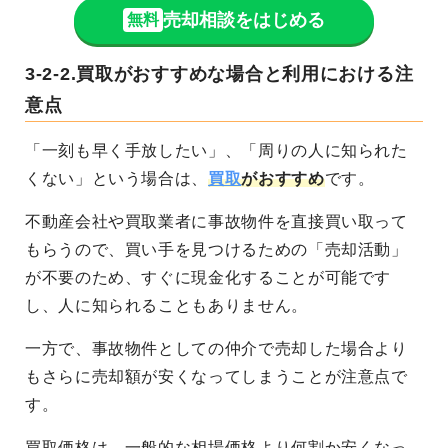
売却相談をはじめる
無料
3-2-2.買取がおすすめな場合と利用における注
意点
「一刻も早く手放したい」、「周りの人に知られた
くない」という場合は、
買取
がおすすめ
です。
不動産会社や買取業者に事故物件を直接買い取って
もらうので、買い手を見つけるための「売却活動」
が不要のため、すぐに現金化することが可能です
し、人に知られることもありません。
一方で、事故物件としての仲介で売却した場合より
もさらに売却額が安くなってしまうことが注意点で
す。
買取価格は、一般的な相場価格より何割か安くなっ