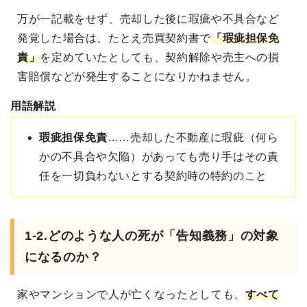
万が一記載をせず、売却した後に瑕疵や不具合など
発覚した場合は、たとえ売買契約書で
「瑕疵担保免
責」
を定めていたとしても、契約解除や売主への損
害賠償などが発生することになりかねません。
用語解説
瑕疵担保免責
……売却した不動産に瑕疵（何ら
かの不具合や欠陥）があっても売り手はその責
任を一切負わないとする契約時の特約のこと
1-2.どのような人の死が「告知義務」の対象
になるのか？
家やマンションで人が亡くなったとしても、
すべて