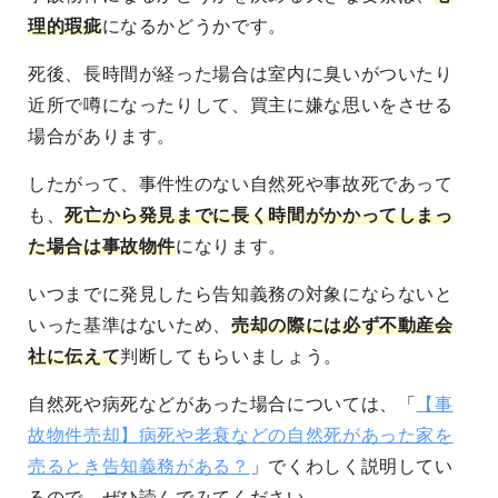
理的瑕疵
になるかどうかです。
死後、長時間が経った場合は室内に臭いがついたり
近所で噂になったりして、買主に嫌な思いをさせる
場合があります。
したがって、事件性のない自然死や事故死であって
も、
死亡から発見までに長く時間がかかってしまっ
た場合は事故物件
になります。
いつまでに発見したら告知義務の対象にならないと
いった基準はないため、
売却の際には必ず不動産会
社に伝えて
判断してもらいましょう。
自然死や病死などがあった場合については、「
【事
故物件売却】病死や老衰などの自然死があった家を
売るとき告知義務がある？
」でくわしく説明してい
るので、ぜひ読んでみてください。