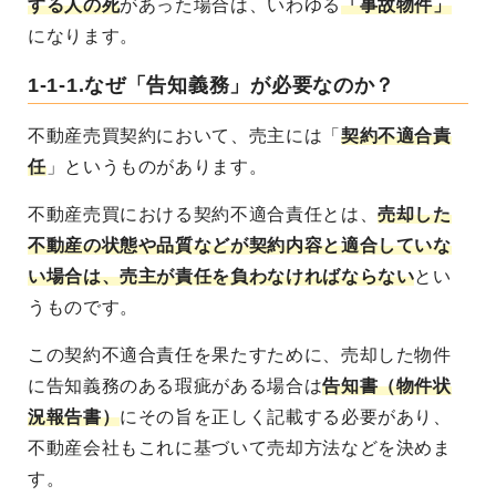
する人の死
があった場合は、いわゆる
「事故物件」
になります。
1-1-1.なぜ「告知義務」が必要なのか？
不動産売買契約において、売主には「
契約不適合責
任
」というものがあります。
不動産売買における契約不適合責任とは、
売却した
不動産の状態や品質などが契約内容と適合していな
い場合は、売主が責任を負わなければならない
とい
うものです。
この契約不適合責任を果たすために、売却した物件
に告知義務のある瑕疵がある場合は
告知書（物件状
況報告書）
にその旨を正しく記載する必要があり、
不動産会社もこれに基づいて売却方法などを決めま
す。