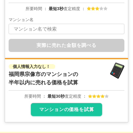
所要時間
最短3秒
査定精度
マンション名
実際に売れた金額を調べる
個人情報入力なし！
福岡県宗像市のマンションの
半年以内に売れる価格を試算
所要時間
最短30秒
査定精度
マンションの価格を試算