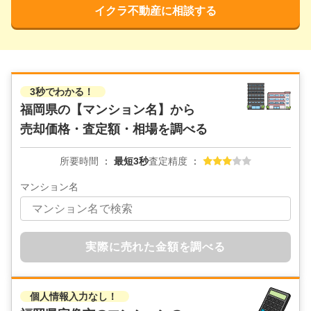
イクラ不動産に相談する
3秒でわかる！
福岡県の
【マンション名】から
売却価格・査定額・相場を調べる
所要時間
最短3秒
査定精度
マンション名
実際に売れた金額を調べる
個人情報入力なし！