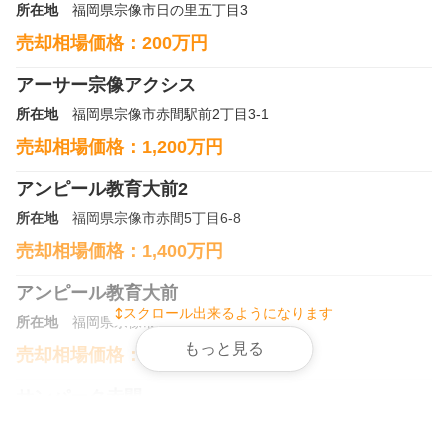
所在地
福岡県宗像市日の里五丁目3
売却相場価格：
200
万円
アーサー宗像アクシス
所在地
福岡県宗像市赤間駅前2丁目3-1
売却相場価格：
1,200
万円
アンピール教育大前2
所在地
福岡県宗像市赤間5丁目6-8
売却相場価格：
1,400
万円
アンピール教育大前
スクロール出来るようになります
所在地
福岡県宗像市赤間4丁目3-1
もっと見る
売却相場価格：
1,200
万円
サンパーク赤間
所在地
福岡県宗像市赤間5丁目10-11