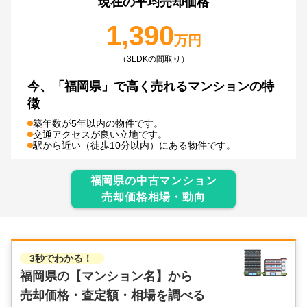
現在の平均売却価格
1,390
万円
（3LDKの間取り）
今、
「福岡県」で
高く売れるマンションの特
徴
築年数が5年以内の物件です。
交通アクセスが良い立地です。
駅から近い（徒歩10分以内）にある物件です。
福岡県
の中古マンション
売却価格相場・動向
3秒でわかる！
福岡県の
【マンション名】から
売却価格・査定額・相場を調べる