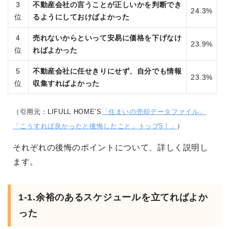
3
不動産会社の言うことが正しいかを判断でき
24.3%
位
るようにしておけばよかった
4
売れないからといって安易に価格を下げなけ
23.9%
位
ればよかった
5
不動産会社に任せきりにせず、自分でも情報
23.3%
位
収集すればよかった
（引用元：LIFULL HOME’S
「住まいの売却データファイル」
「こうすれば良かったと後悔したこと」トップ5！」
）
それぞれの後悔のポイントについて、詳しく説明し
ます。
1-1.余裕のあるスケジュールを立てればよか
った