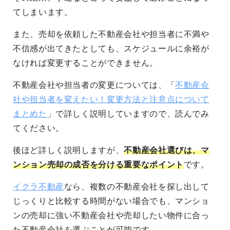
てしまいます。
また、売却を依頼した不動産会社や担当者に不満や
不信感が出てきたとしても、スケジュールに余裕が
なければ変更することができません。
不動産会社や担当者の変更については、「
不動産会
社や担当者を変えたい！変更方法と注意点について
まとめた
」で詳しく説明していますので、読んでみ
てください。
後ほど詳しく説明しますが、
不動産会社選びは、
マ
ンション売却の成否を分ける重要なポイント
です。
イクラ不動産
なら、複数の不動産会社を探し出して
じっくりと比較する時間がない場合でも、マンショ
ンの売却に強い不動産会社や売却したい物件に合っ
た不動産会社を選ぶことが可能です。