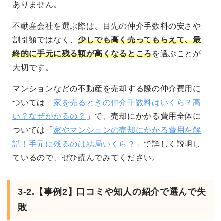
ありません。
不動産会社を選ぶ際は、目先の仲介手数料の安さや
割引額ではなく、
少しでも高く売ってもらえて、最
終的に手元に残る額が高くなるところ
を選ぶことが
大切です。
マンションなどの不動産を売却する際の仲介費用に
ついては「
家を売るときの仲介手数料はいくら？高
い？なぜかかるの？
」で、売却にかかる費用全体に
ついては「
家やマンションの売却にかかる費用を解
説！手元に残るのは結局いくら？
」で詳しく説明し
ているので、ぜひ読んでみてください。
3-2.【事例2】口コミや知人の紹介で選んで失
敗