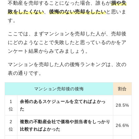
不動産を売却することになった場合、誰もが
損や失
敗をしたくない
、
後悔のない売却をしたい
と思いま
す。
ここでは、まずマンションを売却した人が、売却後
にどのようなことで失敗したと思っているのかをア
ンケート結果からみてみましょう。
マンションを売却した人の後悔ランキングは、次の
表の通りです。
マンション売却後の後悔
割合
1
余裕のあるスケジュールを立てればよかっ
28.5%
位
た
2
複数の不動産会社で価格や担当者をしっかり
26.6%
位
比較すればよかった