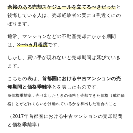
余裕のある売却スケジュールを立てるべきだった
と
後悔している人は、売却経験者の実に３割近くにの
ぼります。
通常、マンションなどの不動産売却にかかる期間
は、
3〜5ヵ月程度
です。
しかし、買い手が現れないと売却期間は延びていき
ます。
こちらの表は、
首都圏における中古マンションの売
却期間と価格乖離率
とを表したものです。
※価格乖離率：売り出したときの価格と売却できた価格（成約価
格）とがどれくらいかけ離れているかを算出した割合のこと
（2017年首都圏における中古マンションの売却期間
と価格乖離率）