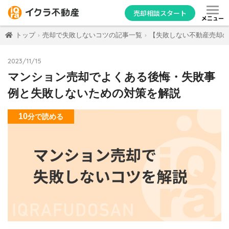
売却相談スタート
メニュー
トップ
売却で失敗しないコツの記事一覧
【失敗しない不動産売却の
2023/11/15
マンション売却でよくある後悔・失敗事
例と失敗しないための対策を解説
10
分
で読める